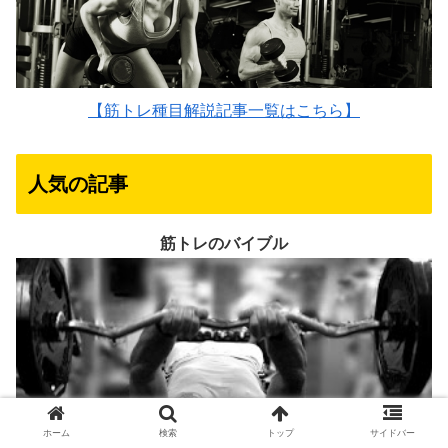
【筋トレ種目解説記事一覧はこちら】
人気の記事
筋トレのバイブル
ホーム
検索
トップ
サイドバー