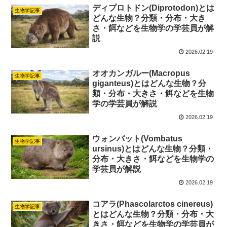
ディプロトドン(Diprotodon)とは
生物学記事
どんな生物？分類・分布・大き
さ・餌などを生物学の学芸員が解
説
2026.02.19
オオカンガルー(Macropus
生物学記事
giganteus)とはどんな生物？分
類・分布・大きさ・餌などを生物
学の学芸員が解説
2026.02.19
ウォンバット(Vombatus
生物学記事
ursinus)とはどんな生物？分類・
分布・大きさ・餌などを生物学の
学芸員が解説
2026.02.19
コアラ(Phascolarctos cinereus)
生物学記事
とはどんな生物？分類・分布・大
きさ・餌などを生物学の学芸員が