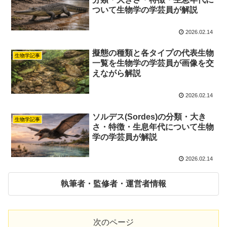
ついて生物学の学芸員が解説
2026.02.14
擬態の種類と各タイプの代表生物
生物学記事
一覧を生物学の学芸員が画像を交
えながら解説
2026.02.14
ソルデス(Sordes)の分類・大き
生物学記事
さ・特徴・生息年代について生物
学の学芸員が解説
2026.02.14
執筆者・監修者・運営者情報
次のページ