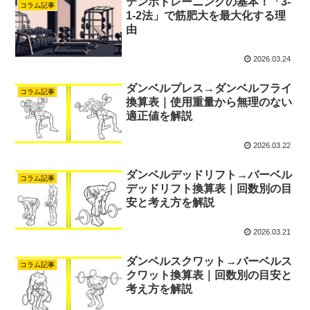
テンポトレーニングの基本！「3-
コラム記事
1-2法」で筋肥大を最大化する理
由
2026.03.24
ダンベルプレス→ダンベルフライ
コラム記事
換算表｜使用重量から無理のない
適正値を解説
2026.03.22
ダンベルデッドリフト→バーベル
コラム記事
デッドリフト換算表｜回数別の目
安と考え方を解説
2026.03.21
ダンベルスクワット→バーベルス
コラム記事
クワット換算表｜回数別の目安と
考え方を解説