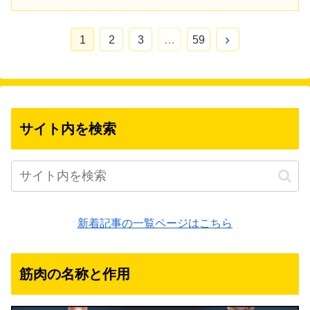
次
1
2
3
…
59
へ
サイト内を検索
新着記事の一覧ページはこちら
筋肉の名称と作用