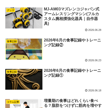
MJ-AM03マズレンコジャパン式
グッズ
アームレスリングマシン(フルカ
スタム腕相撲強化器具｜自作器
具)
2026.06.28
2026年6月の食事記録やトレーニ
食事記録
ング記録②
2026.06.23
2026年6月の食事記録やトレーニ
食事記録
ング記録①
2026.06.18
増量期の食事はどれくらい食べ
コラム記事
る？脂肪をつけずに筋肉を増やす