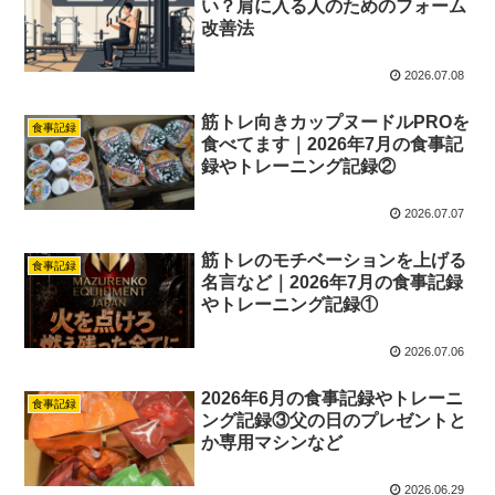
い？肩に入る人のためのフォーム
改善法
2026.07.08
筋トレ向きカップヌードルPROを
食事記録
食べてます｜2026年7月の食事記
録やトレーニング記録②
2026.07.07
筋トレのモチベーションを上げる
食事記録
名言など｜2026年7月の食事記録
やトレーニング記録①
2026.07.06
2026年6月の食事記録やトレーニ
食事記録
ング記録③父の日のプレゼントと
か専用マシンなど
2026.06.29