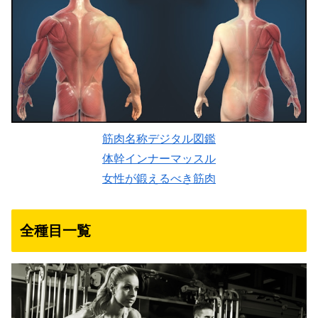
筋肉名称デジタル図鑑
体幹インナーマッスル
女性が鍛えるべき筋肉
全種目一覧