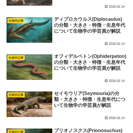
2026.02.14
ディプロカウルス(Diplocaulus)
生物学記事
の分類・大きさ・特徴・生息年代
について生物学の学芸員が解説
2026.02.14
オフィデルペトン(Ophiderpeton)
生物学記事
の分類・大きさ・特徴・生息年代
について生物学の学芸員が解説
2026.02.14
セイモウリア(Seymouria)の分
生物学記事
類・大きさ・特徴・生息年代につ
いて生物学の学芸員が解説
2026.02.14
プリオノスクス(Prionosuchus)
生物学記事