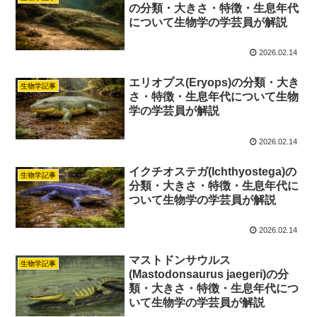
の分類・大きさ・特徴・生息年代
について生物学の学芸員が解説
2026.02.14
エリオプス(Eryops)の分類・大き
生物学記事
さ・特徴・生息年代について生物
学の学芸員が解説
2026.02.14
イクチオステガ(Ichthyostega)の
生物学記事
分類・大きさ・特徴・生息年代に
ついて生物学の学芸員が解説
2026.02.14
マストドンサウルス
生物学記事
(Mastodonsaurus jaegeri)の分
類・大きさ・特徴・生息年代につ
いて生物学の学芸員が解説