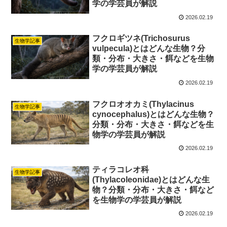
学の学芸員が解説
2026.02.19
フクロギツネ(Trichosurus
生物学記事
vulpecula)とはどんな生物？分
類・分布・大きさ・餌などを生物
学の学芸員が解説
2026.02.19
フクロオオカミ(Thylacinus
生物学記事
cynocephalus)とはどんな生物？
分類・分布・大きさ・餌などを生
物学の学芸員が解説
2026.02.19
ティラコレオ科
生物学記事
(Thylacoleonidae)とはどんな生
物？分類・分布・大きさ・餌など
を生物学の学芸員が解説
2026.02.19