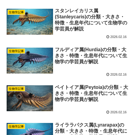
スタンレイカリス属
生物学記事
(Stanleycaris)の分類・大きさ・
特徴・生息年代について生物学の
学芸員が解説
2026.02.16
フルディア属(Hurdia)の分類・大
生物学記事
きさ・特徴・生息年代について生
物学の学芸員が解説
2026.02.16
ペイトイア属(Peytoia)の分類・大
生物学記事
きさ・特徴・生息年代について生
物学の学芸員が解説
2026.02.16
ライララパクス属(Lyrarapax)の
生物学記事
分類・大きさ・特徴・生息年代に