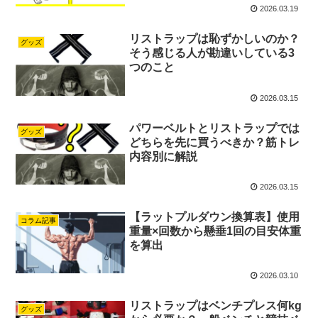
2026.03.19
リストラップは恥ずかしいのか？
グッズ
そう感じる人が勘違いしている3
つのこと
2026.03.15
パワーベルトとリストラップでは
グッズ
どちらを先に買うべきか？筋トレ
内容別に解説
2026.03.15
【ラットプルダウン換算表】使用
コラム記事
重量×回数から懸垂1回の目安体重
を算出
2026.03.10
リストラップはベンチプレス何kg
グッズ