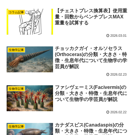
【チェストプレス換算表】使用重
コラム記事
量・回数からベンチプレスMAX
重量を試算する
2026.03.01
チョッカクガイ・オルソセラス
生物学記事
(Orthoceras)の分類・大きさ・特
徴・生息年代について生物学の学
芸員が解説
2026.02.23
ファシヴェーミス(Facivermis)の
生物学記事
分類・大きさ・特徴・生息年代に
ついて生物学の学芸員が解説
2026.02.22
カナダスピス(Canadaspis)の分
生物学記事
類・大きさ・特徴・生息年代につ