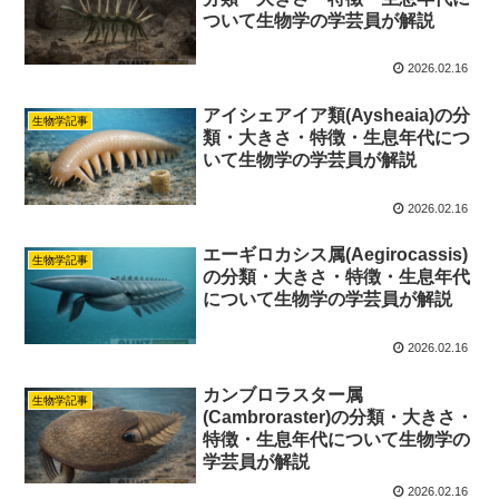
ついて生物学の学芸員が解説
2026.02.16
アイシェアイア類(Aysheaia)の分
生物学記事
類・大きさ・特徴・生息年代につ
いて生物学の学芸員が解説
2026.02.16
エーギロカシス属(Aegirocassis)
生物学記事
の分類・大きさ・特徴・生息年代
について生物学の学芸員が解説
2026.02.16
カンブロラスター属
生物学記事
(Cambroraster)の分類・大きさ・
特徴・生息年代について生物学の
学芸員が解説
2026.02.16