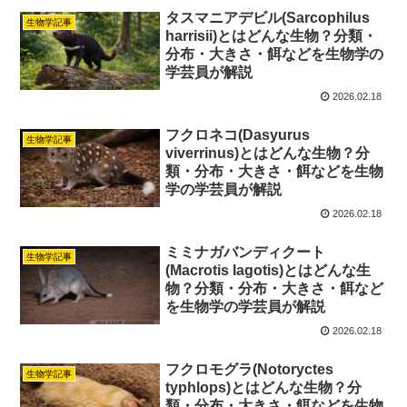
タスマニアデビル(Sarcophilus
生物学記事
harrisii)とはどんな生物？分類・
分布・大きさ・餌などを生物学の
学芸員が解説
2026.02.18
フクロネコ(Dasyurus
生物学記事
viverrinus)とはどんな生物？分
類・分布・大きさ・餌などを生物
学の学芸員が解説
2026.02.18
ミミナガバンディクート
生物学記事
(Macrotis lagotis)とはどんな生
物？分類・分布・大きさ・餌など
を生物学の学芸員が解説
2026.02.18
フクロモグラ(Notoryctes
生物学記事
typhlops)とはどんな生物？分
類・分布・大きさ・餌などを生物