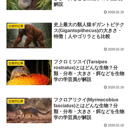
解説
2026.02.19
史上最大の類人猿ギガントピテク
生物学記事
ス(Gigantopithecus)の大きさ・
特徴｜人やゴリラとも比較
2026.02.18
フクロミツスイ(Tarsipes
生物学記事
rostratus)とはどんな生物？分
類・分布・大きさ・餌などを生物
学の学芸員が解説
2026.02.18
フクロアリクイ(Myrmecobius
生物学記事
fasciatus)とはどんな生物？分
類・分布・大きさ・餌などを生物
学の学芸員が解説
2026.02.18