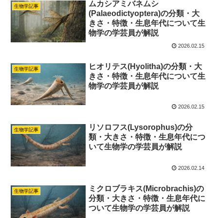
ムカシアミバネムシ
生物学記事
(Palaeodictyoptera)の分類・大
きさ・特徴・生息年代について生
物学の学芸員が解説
2026.02.15
ヒオリテス(Hyolitha)の分類・大
生物学記事
きさ・特徴・生息年代について生
物学の学芸員が解説
2026.02.15
リソロフス(Lysorophus)の分
生物学記事
類・大きさ・特徴・生息年代につ
いて生物学の学芸員が解説
2026.02.14
ミクロブラキス(Microbrachis)の
生物学記事
分類・大きさ・特徴・生息年代に
ついて生物学の学芸員が解説