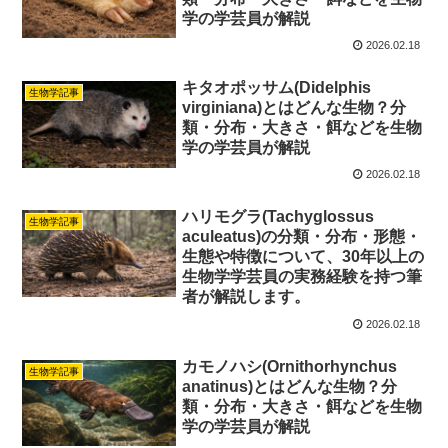
学の学芸員が解説
2026.02.18
キタオポッサム(Didelphis
生物学記事
virginiana)とはどんな生物？分
類・分布・大きさ・餌などを生物
学の学芸員が解説
2026.02.18
ハリモグラ(Tachyglossus
生物学記事
aculeatus)の分類・分布・形態・
生態や特徴について、30年以上の
生物学学芸員の実務経験を持つ筆
者が解説します。
2026.02.18
カモノハシ(Ornithorhynchus
生物学記事
anatinus)とはどんな生物？分
類・分布・大きさ・餌などを生物
学の学芸員が解説