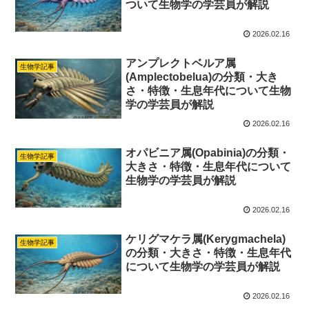
ついて生物学の学芸員が解説
2026.02.16
アンプレクトベルア属
生物学記事
(Amplectobelua)の分類・大き
さ・特徴・生息年代について生物
学の学芸員が解説
2026.02.16
オパビニア属(Opabinia)の分類・
生物学記事
大きさ・特徴・生息年代について
生物学の学芸員が解説
2026.02.16
ケリグマケラ属(Kerygmachela)
生物学記事
の分類・大きさ・特徴・生息年代
について生物学の学芸員が解説
2026.02.16