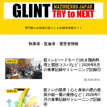
専門家のみ執筆の筋トレ＆生物学情報サイト
執筆者・監修者・運営者情報
筋トレ(ハードモード)向き鶏肉料
食事記録
理と競技コスパなど｜2026年8月
の食事記録やトレーニング記録①
2026.08.01
筋トレの限界｜心と身体の壁の差
食事記録
異や紙一重の覚悟など｜2026年7
月の食事記録やトレーニング記録
④