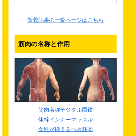
新着記事の一覧ページはこちら
筋肉の名称と作用
筋肉名称デジタル図鑑
体幹インナーマッスル
女性が鍛えるべき筋肉