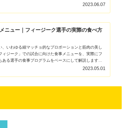
2023.06.07
メニュー｜フィージーク選手の実際の食べ方
い、いわゆる細マッチョ的なプロポーションと筋肉の美し
フィジーク」での試合に向けた食事メニューを、実際にフ
もある選手の食事プログラムをベースにして解説します。
2023.05.01