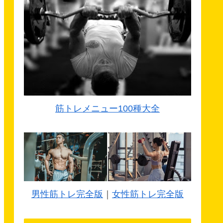
筋トレメニュー100種大全
男性筋トレ完全版
｜
女性筋トレ完全版