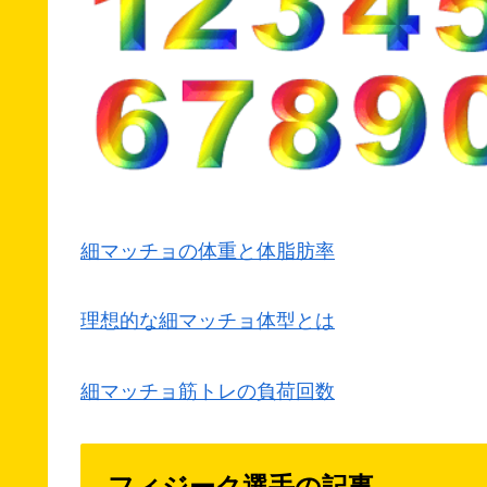
細マッチョの体重と体脂肪率
理想的な細マッチョ体型とは
細マッチョ筋トレの負荷回数
フィジーク選手の記事