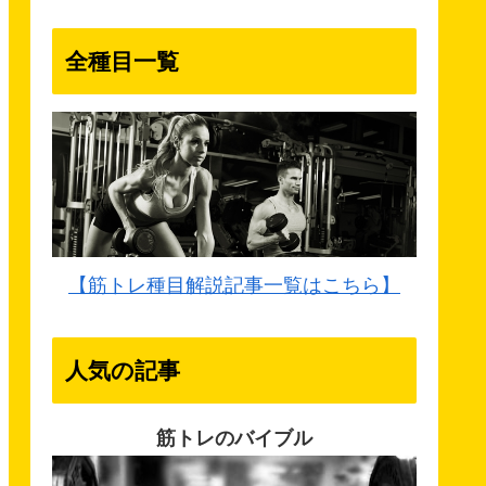
全種目一覧
【筋トレ種目解説記事一覧はこちら】
人気の記事
筋トレのバイブル