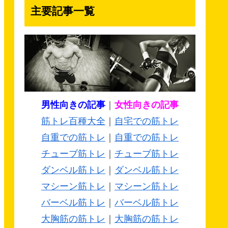
主要記事一覧
男性向きの記事
｜
女性向きの記事
筋トレ百種大全
｜
自宅での筋トレ
自重での筋トレ
｜
自重での筋トレ
チューブ筋トレ
｜
チューブ筋トレ
ダンベル筋トレ
｜
ダンベル筋トレ
マシーン筋トレ
｜
マシーン筋トレ
バーベル筋トレ
｜
バーベル筋トレ
大胸筋の筋トレ
｜
大胸筋の筋トレ