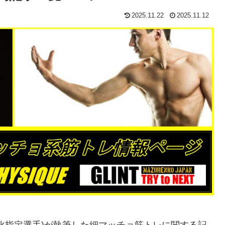
2025.11.22
2025.11.12
強化指定選手)が執筆した細マッチョ筋トレに関する記