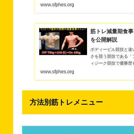
www.sfphes.org
筋トレ減量期食事
を公開解説
ボディービル競技と違
さを競う競技である「
ィジーク競技で優勝歴
【この記事の執筆...
www.sfphes.org
方法別筋トレメニュー