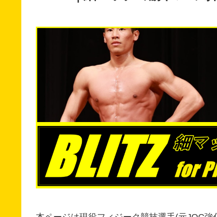
本ページは現役フィジーク競技選手(元JOC