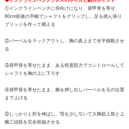
◆インクラインベンチプレスのやり方と動作ポイント
①インクラインベンチに仰向けになり、肩甲骨を寄せ、
80cm前後の手幅でシャフトをグリップし、足を踏ん張り
ブリッジを作って構える
②バーベルをラックアウトし、胸の真上まで水平移動させ
る
③肩甲骨を寄せたまま、ある程度筋力でコントロールして
シャフトを胸の上に下ろす
④肩甲骨を寄せたまま、腕を押し出しバーベルを元の位置
まで上げる
⑤しっかりと肘を伸ばし、顎を少し引いて大胸筋上部と上
腕三頭筋を完全収縮させる