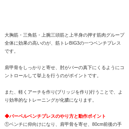
大胸筋・三角筋・上腕三頭筋と上半身の押す筋肉グループ
全体に効果の高いのが、筋トレBIG3の一つベンチプレス
です。
肩甲骨をしっかりと寄せ、肘がバーの真下にくるようにコ
ントロールして挙上を行うのがポイントです。
また、軽くアーチを作り(ブリッジを作り)行うことで、よ
り効率的なトレーニングが化膿になります。
◆バーベルベンチプレスのやり方と動作ポイント
①ベンチに仰向けになり、肩甲骨を寄せ、80cm前後の手