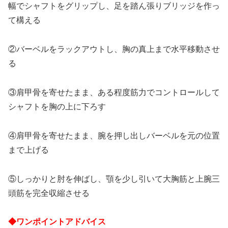
幅でシャフトをグリップし、足を踏ん張りブリッジを作っ
て構える
②バーベルをラックアウトし、胸の真上まで水平移動させ
る
③肩甲骨を寄せたまま、ある程度筋力でコントロールして
シャフトを胸の上に下ろす
④肩甲骨を寄せたまま、腕を押し出しバーベルを元の位置
まで上げる
⑤しっかりと肘を伸ばし、顎を少し引いて大胸筋と上腕三
頭筋を完全収縮させる
◆ワンポイントアドバイス