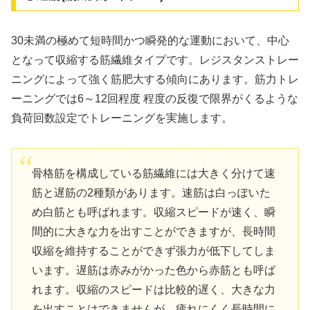
30未満の極めて短時間かつ瞬発的な運動において、中心
となって収縮する筋繊維タイプです。レジスタンストレー
ニングによって強く筋肥大する傾向にあります。筋力トレ
ーニングでは6～12回程度 程度の反復で限界がくるような
負荷回数設定でトレーニングを実施します。
骨格筋を構成している筋繊維には大きく分けて速
筋と遅筋の2種類があります。速筋は白っぽいた
め白筋とも呼ばれます。収縮スピードが速く、瞬
間的に大きな力を出すことができますが、長時間
収縮を維持することができず張力が低下してしま
います。遅筋は赤みがかった色から赤筋とも呼ば
れます。収縮のスピードは比較的遅く、大きな力
を出すことはできませんが、疲れにくく長時間に