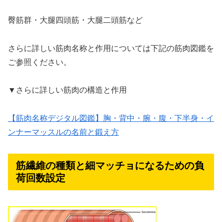
臀筋群・大腿四頭筋・大腿二頭筋など
さらに詳しい筋肉名称と作用については下記の筋肉図鑑を
ご参照ください。
▼さらに詳しい筋肉の構造と作用
【筋肉名称デジタル図鑑】胸・背中・腕・腹・下半身・イ
ンナーマッスルの名前と鍛え方
筋繊維の種類と細マッチョになるための負
荷回数設定