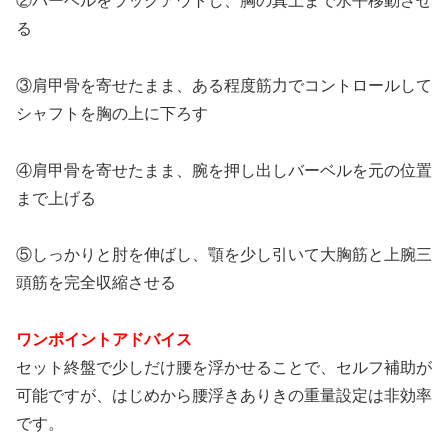
②バーベルをラックアウトし、胸の真上まで水平移動させ
る
③肩甲骨を寄せたまま、ある程度筋力でコントロールして
シャフトを胸の上に下ろす
④肩甲骨を寄せたまま、腕を押し出しバーベルを元の位置
まで上げる
⑤しっかりと肘を伸ばし、顎を少し引いて大胸筋と上腕三
頭筋を完全収縮させる
ワンポイントアドバイス
セット終盤で少しだけ腰を浮かせることで、セルフ補助が
可能ですが、はじめから腰浮きありきの重量設定は非効率
です。