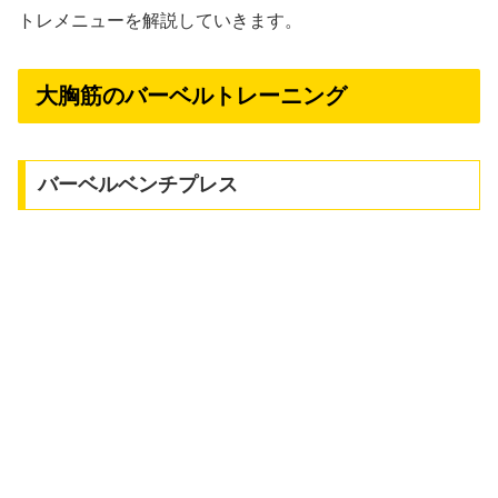
トレメニューを解説していきます。
大胸筋のバーベルトレーニング
バーベルベンチプレス