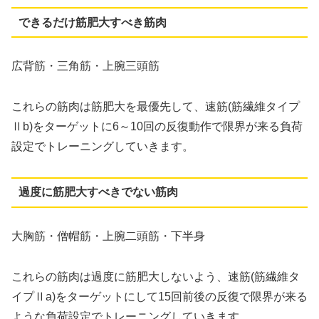
できるだけ筋肥大すべき筋肉
広背筋・三角筋・上腕三頭筋
これらの筋肉は筋肥大を最優先して、速筋(筋繊維タイプ
Ⅱb)をターゲットに6～10回の反復動作で限界が来る負荷
設定でトレーニングしていきます。
過度に筋肥大すべきでない筋肉
大胸筋・僧帽筋・上腕二頭筋・下半身
これらの筋肉は過度に筋肥大しないよう、速筋(筋繊維タ
イプⅡa)をターゲットにして15回前後の反復で限界が来る
ような負荷設定でトレーニングしていきます。