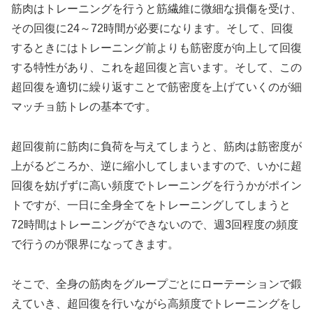
筋肉はトレーニングを行うと筋繊維に微細な損傷を受け、
その回復に24～72時間が必要になります。そして、回復
するときにはトレーニング前よりも筋密度が向上して回復
する特性があり、これを超回復と言います。そして、この
超回復を適切に繰り返すことで筋密度を上げていくのが細
マッチョ筋トレの基本です。
超回復前に筋肉に負荷を与えてしまうと、筋肉は筋密度が
上がるどころか、逆に縮小してしまいますので、いかに超
回復を妨げずに高い頻度でトレーニングを行うかがポイン
トですが、一日に全身全てをトレーニングしてしまうと
72時間はトレーニングができないので、週3回程度の頻度
で行うのが限界になってきます。
そこで、全身の筋肉をグループごとにローテーションで鍛
えていき、超回復を行いながら高頻度でトレーニングをし