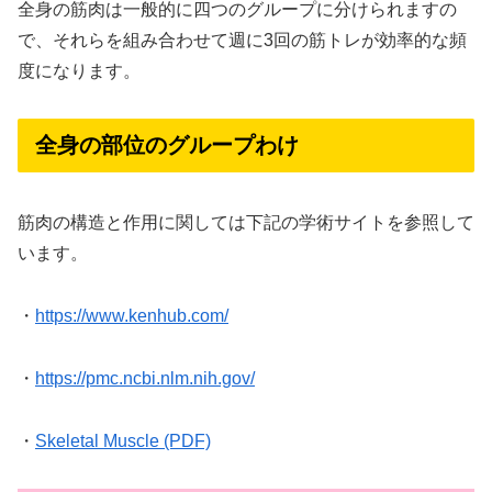
全身の筋肉は一般的に四つのグループに分けられますの
で、それらを組み合わせて週に3回の筋トレが効率的な頻
度になります。
全身の部位のグループわけ
筋肉の構造と作用に関しては下記の学術サイトを参照して
います。
・
https://www.kenhub.com/
・
https://pmc.ncbi.nlm.nih.gov/
・
Skeletal Muscle (PDF)