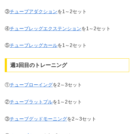
③
チューブアダクション
を1～2セット
④
チューブレッグエクステンション
を1～2セット
⑤
チューブレッグカール
を1～2セット
週3回目のトレーニング
①
チューブローイング
を2～3セット
②
チューブラットプル
を1～2セット
③
チューブグッドモーニング
を2～3セット