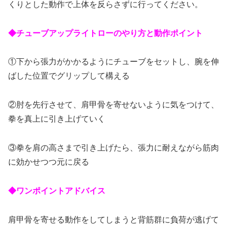
くりとした動作で上体を反らさずに行ってください。
◆チューブアップライトローのやり方と動作ポイント
①下から張力がかかるようにチューブをセットし、腕を伸
ばした位置でグリップして構える
②肘を先行させて、肩甲骨を寄せないように気をつけて、
拳を真上に引き上げていく
③拳を肩の高さまで引き上げたら、張力に耐えながら筋肉
に効かせつつ元に戻る
◆ワンポイントアドバイス
肩甲骨を寄せる動作をしてしまうと背筋群に負荷が逃げて