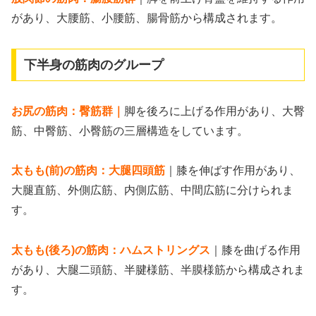
があり、大腰筋、小腰筋、腸骨筋から構成されます。
下半身の筋肉のグループ
お尻の筋肉：臀筋群｜
脚を後ろに上げる作用があり、大臀
筋、中臀筋、小臀筋の三層構造をしています。
太もも(前)の筋肉：大腿四頭筋
｜膝を伸ばす作用があり、
大腿直筋、外側広筋、内側広筋、中間広筋に分けられま
す。
太もも(後ろ)の筋肉：ハムストリングス
｜膝を曲げる作用
があり、大腿二頭筋、半腱様筋、半膜様筋から構成されま
す。