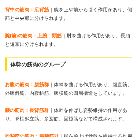
背中の筋肉：広背筋
｜腕を上や前から引く作用があり、側
部と中央部に分けられます。
腕(前)の筋肉：上腕二頭筋
｜肘を曲げる作用があり、長頭
と短頭に分けられます。
体幹の筋肉のグループ
お腹の筋肉：腹筋群
｜体幹を曲げる作用があり、腹直筋、
外腹斜筋、内腹斜筋、腹横筋の四層構造をしています。
腰の筋肉：長背筋群
｜体幹を伸ばし姿勢維持の作用があ
り、脊柱起立筋、多裂筋、回旋筋などで構成されます。
股関節の筋肉：腸腰筋群
｜脚を前上げ骨盤を維持する作用