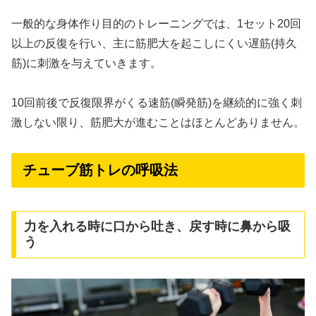
一般的な身体作り目的のトレーニングでは、1セット20回
以上の反復を行い、主に筋肥大を起こしにくい遅筋(持久
筋)に刺激を与えていきます。
10回前後で反復限界がくる速筋(瞬発筋)を継続的に強く刺
激しない限り、筋肥大が進むことはほとんどありません。
チューブ筋トレの呼吸法
力を入れる時に口から吐き、戻す時に鼻から吸
う