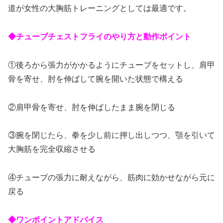
道が女性の大胸筋トレーニングとしては最適です。
◆チューブチェストフライのやり方と動作ポイント
①後ろから張力がかかるようにチューブをセットし、肩甲
骨を寄せ、肘を伸ばして腕を開いた状態で構える
②肩甲骨を寄せ、肘を伸ばしたまま腕を閉じる
③腕を閉じたら、拳を少し前に押し出しつつ、顎を引いて
大胸筋を完全収縮させる
④チューブの張力に耐えながら、筋肉に効かせながら元に
戻る
◆ワンポイントアドバイス