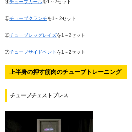
④
チューブカール
を1～2セット
⑤
チューブクランチ
を1～2セット
⑥
チューブレッグレイズ
を1～2セット
⑦
チューブサイドベント
を1～2セット
上半身の押す筋肉のチューブトレーニング
チューブチェストプレス