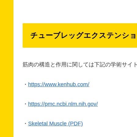
チューブレッグエクステンショ
筋肉の構造と作用に関しては下記の学術サイ
・
https://www.kenhub.com/
・
https://pmc.ncbi.nlm.nih.gov/
・
Skeletal Muscle (PDF)