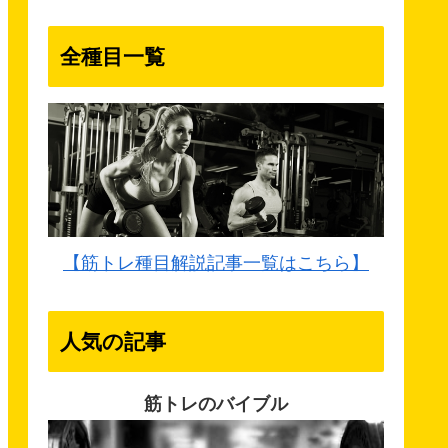
全種目一覧
【筋トレ種目解説記事一覧はこちら】
人気の記事
筋トレのバイブル