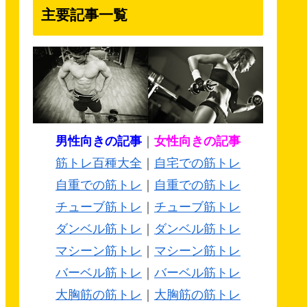
主要記事一覧
男性向きの記事
｜
女性向きの記事
筋トレ百種大全
｜
自宅での筋トレ
自重での筋トレ
｜
自重での筋トレ
チューブ筋トレ
｜
チューブ筋トレ
ダンベル筋トレ
｜
ダンベル筋トレ
マシーン筋トレ
｜
マシーン筋トレ
バーベル筋トレ
｜
バーベル筋トレ
大胸筋の筋トレ
｜
大胸筋の筋トレ