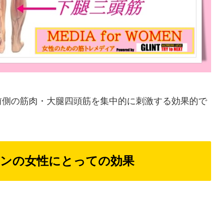
前側の筋肉・大腿四頭筋を集中的に刺激する効果的で
ンの女性にとっての効果