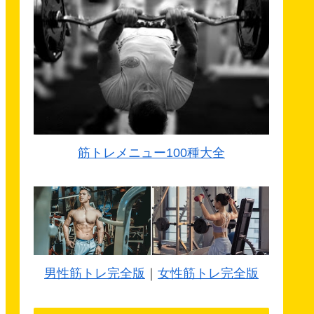
筋トレメニュー100種大全
男性筋トレ完全版
｜
女性筋トレ完全版