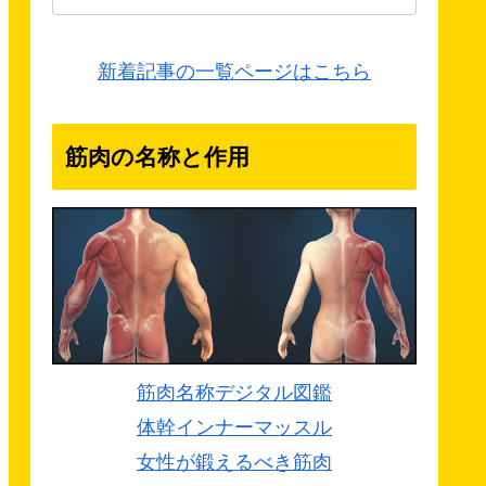
新着記事の一覧ページはこちら
筋肉の名称と作用
筋肉名称デジタル図鑑
体幹インナーマッスル
女性が鍛えるべき筋肉