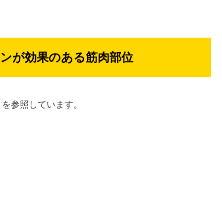
ンが効果のある筋肉部位
トを参照しています。