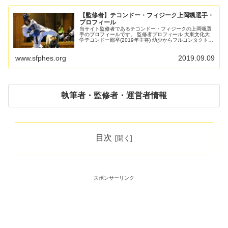
【監修者】テコンドー・フィジーク上岡颯選手・
プロフィール
当サイト監修者であるテコンドー・フィジークの上岡颯選
手のプロフィールです。 監修者プロフィール 大東文化大
学テコンドー部卒(2019年主将) 幼少からフルコンタクト空
手を始め、ジュニア県チャンピオンになった後、指導者に
蹴り技の資質を...
www.sfphes.org
2019.09.09
執筆者・監修者・運営者情報
目次
スポンサーリンク