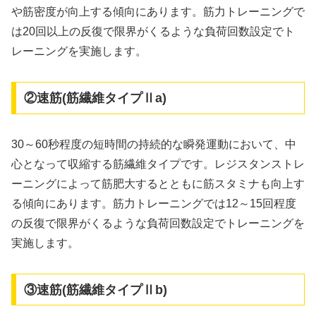
や筋密度が向上する傾向にあります。筋力トレーニングで
は20回以上の反復で限界がくるような負荷回数設定でト
レーニングを実施します。
②速筋(筋繊維タイプⅡa)
30～60秒程度の短時間の持続的な瞬発運動において、中
心となって収縮する筋繊維タイプです。レジスタンストレ
ーニングによって筋肥大するとともに筋スタミナも向上す
る傾向にあります。筋力トレーニングでは12～15回程度
の反復で限界がくるような負荷回数設定でトレーニングを
実施します。
③速筋(筋繊維タイプⅡb)