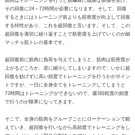
筋肉はトレーニングを行うと筋繊維に微細な損傷を受け、
その回復に24～72時間が必要になります。そして、回復
するときにはトレーニング前よりも筋密度が向上して回復
する特性があり、これを超回復と言います。そして、この
超回復を適切に繰り返すことで筋密度を上げていくのが細
マッチョ筋トレの基本です。
超回復前に筋肉に負荷を与えてしまうと、筋肉は筋密度が
上がるどころか、逆に縮小してしまいますので、いかに超
回復を妨げずに高い頻度でトレーニングを行うかがポイン
トですが、一日に全身全てをトレーニングしてしまうと
72時間はトレーニングができないので、週3回程度の頻度
で行うのが限界になってきます。
そこで、全身の筋肉をグループごとにローテーションで鍛
えていき、超回復を行いながら高頻度でトレーニングをし