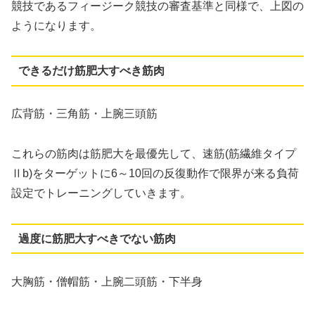
競技であるフィージーク競技の審査基準と同様で、上図の
ようになります。
できるだけ筋肥大すべき筋肉
広背筋・三角筋・上腕三頭筋
これらの筋肉は筋肥大を最優先して、速筋(筋繊維タイプ
Ⅱb)をターゲットに6～10回の反復動作で限界が来る負荷
設定でトレーニングしていきます。
過度に筋肥大すべきでない筋肉
大胸筋・僧帽筋・上腕二頭筋・下半身