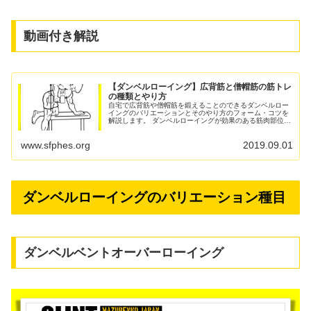
動画付き解説
【ダンベルローイング】広背筋と僧帽筋の筋トレ
の種類とやり方
自宅で広背筋や僧帽筋を鍛えることのできるダンベルロー
イングのバリエーションとそのやり方のフォーム・コツを
解説します。 ダンベルローイングが効果のある筋肉部位
筋肉の構造と作用に関しては下記の学術サイトを参照して
います。 ・ ・ ・...
www.sfphes.org
2019.09.01
ダンベルローイングのバリエーション種目
ダンベルベントオーバーローイング