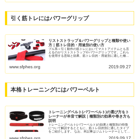
引く筋トレにはパワーグリップ
リストストラップ＆パワーグリップと種類や使い
方｜筋トレ目的・用途別の使い方
プル系＝引く動作の筋トレにおいてマストアイテムとも言
えるのがリストストラップやパワーグリップです。これら
を使用する意味と効果、筋トレ目的・用途別に適した種類
を、長年ジムトレーナーをする筆者が解説します。 リスト
ストラップ・パワーグリップ...
www.sfphes.org
2019.09.27
本格トレーニングにはパワーベルト
トレーニングベルト(パワーベルト)の選び方をト
レーナーが本音で解説｜種類別の効果や巻き方も
説明
トレーニングベルト(パワーベルト)の効果と種類別の特徴
について解説するとともに、筋トレ目的別に適したタイプ
をご紹介します。 なお、本記事はジムトレーナーとして20
年以上の経験を持つ筆者が、その経験に基づいて本音で解
www.sfphes.org
2019.09.17
説したものです。その...