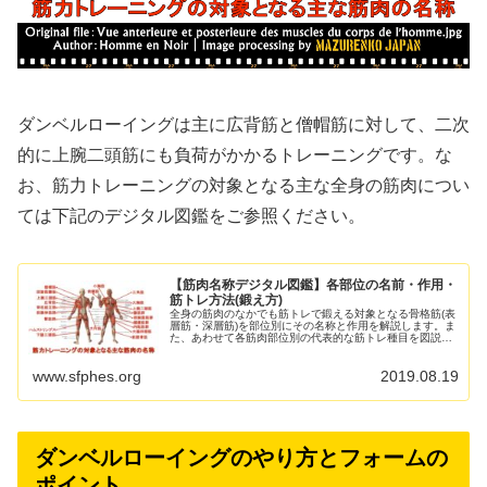
ダンベルローイングは主に広背筋と僧帽筋に対して、二次
的に上腕二頭筋にも負荷がかかるトレーニングです。な
お、筋力トレーニングの対象となる主な全身の筋肉につい
ては下記のデジタル図鑑をご参照ください。
【筋肉名称デジタル図鑑】各部位の名前・作用・
筋トレ方法(鍛え方)
全身の筋肉のなかでも筋トレで鍛える対象となる骨格筋(表
層筋・深層筋)を部位別にその名称と作用を解説します。ま
た、あわせて各筋肉部位別の代表的な筋トレ種目を図説す
るとともに、部位別筋トレ記事(動画付き)のリンクもご紹
介します。 なお、体...
www.sfphes.org
2019.08.19
ダンベルローイングのやり方とフォームの
ポイント