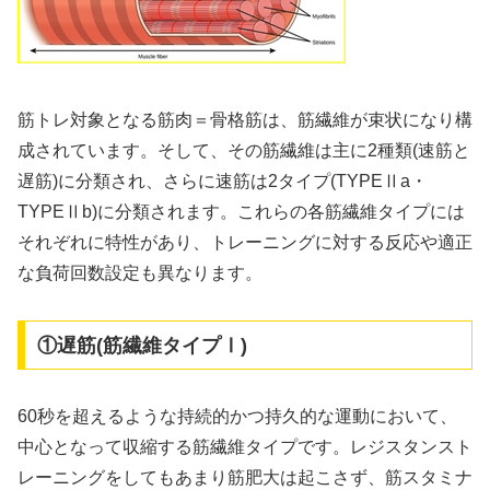
筋トレ対象となる筋肉＝骨格筋は、筋繊維が束状になり構
成されています。そして、その筋繊維は主に2種類(速筋と
遅筋)に分類され、さらに速筋は2タイプ(TYPEⅡa・
TYPEⅡb)に分類されます。これらの各筋繊維タイプには
それぞれに特性があり、トレーニングに対する反応や適正
な負荷回数設定も異なります。
①遅筋(筋繊維タイプⅠ)
60秒を超えるような持続的かつ持久的な運動において、
中心となって収縮する筋繊維タイプです。レジスタンスト
レーニングをしてもあまり筋肥大は起こさず、筋スタミナ