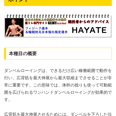
本種目の概要
ダンベルローイングは、できるだけ広い稼働範囲で動作を
行い、広背筋を最大伸展から最大収縮までさせることが非
常に重要です。この意味では、体幹の捻りも使って可動範
囲を広げられるワンハンドダンベルローイングが効果的で
す。
広背筋を最大伸展させるためには、ダンベルを下ろした位