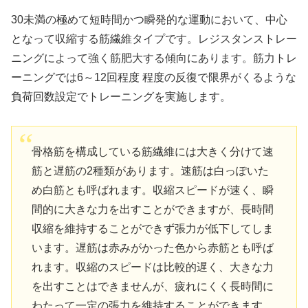
30未満の極めて短時間かつ瞬発的な運動において、中心
となって収縮する筋繊維タイプです。レジスタンストレー
ニングによって強く筋肥大する傾向にあります。筋力トレ
ーニングでは6～12回程度 程度の反復で限界がくるような
負荷回数設定でトレーニングを実施します。
骨格筋を構成している筋繊維には大きく分けて速
筋と遅筋の2種類があります。速筋は白っぽいた
め白筋とも呼ばれます。収縮スピードが速く、瞬
間的に大きな力を出すことができますが、長時間
収縮を維持することができず張力が低下してしま
います。遅筋は赤みがかった色から赤筋とも呼ば
れます。収縮のスピードは比較的遅く、大きな力
を出すことはできませんが、疲れにくく長時間に
わたって一定の張力を維持することができます。