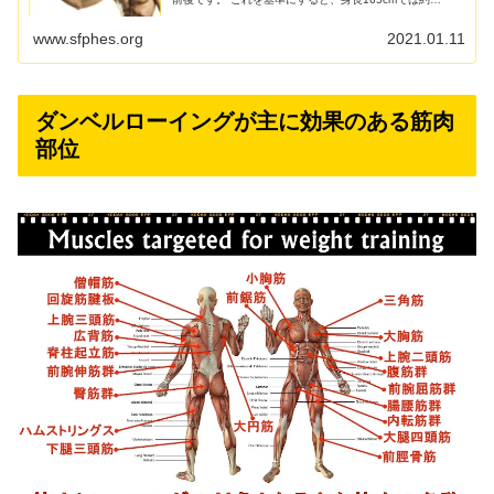
60kg、170cmでは約64kg、175cmでは約67kg、18...
www.sfphes.org
2021.01.11
ダンベルローイングが主に効果のある筋肉
部位