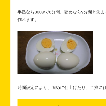
半熟なら800wで6分間、硬めなら9分間と
作れます。
時間設定により、固めに仕上げたり、半熟に