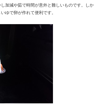
かし加減や茹で時間が意外と難しいものです。しか
しいゆで卵が作れて便利です。