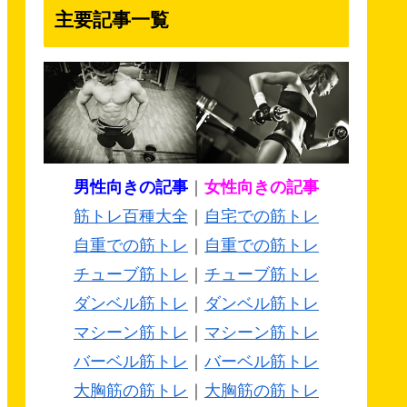
主要記事一覧
男性向きの記事
｜
女性向きの記事
筋トレ百種大全
｜
自宅での筋トレ
自重での筋トレ
｜
自重での筋トレ
チューブ筋トレ
｜
チューブ筋トレ
ダンベル筋トレ
｜
ダンベル筋トレ
マシーン筋トレ
｜
マシーン筋トレ
バーベル筋トレ
｜
バーベル筋トレ
大胸筋の筋トレ
｜
大胸筋の筋トレ