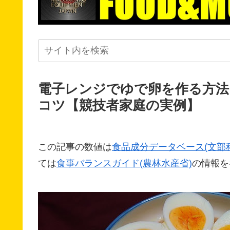
電子レンジでゆで卵を作る方法
コツ【競技者家庭の実例】
この記事の数値は
食品成分データベース(文部
ては
食事バランスガイド(農林水産省)
の情報を