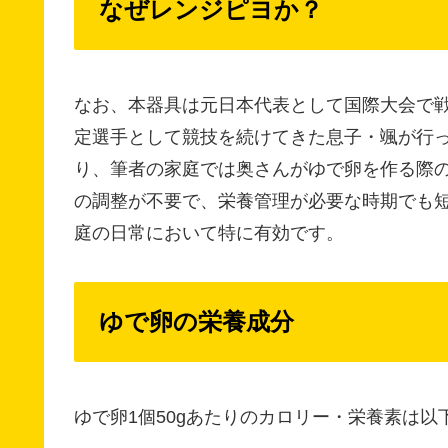
なぜレンジピヨか？
なお、本器具は元日本代表として国際大会で戦
定選手として競技を続けてきた息子・颯が行
り、筆者の家庭では奥さんがゆで卵を作る際
の調整が不要で、栄養管理が必要な時期でも
庭の日常において特に有効です。
ゆで卵の栄養成分
ゆで卵1個50gあたりのカロリー・栄養素は以