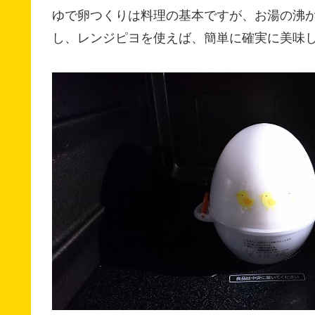
ゆで卵つくりは料理の基本ですが、お湯の沸
し、レンジピヨを使えば、簡単に確実に美味