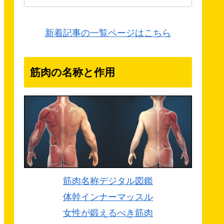
新着記事の一覧ページはこちら
筋肉の名称と作用
筋肉名称デジタル図鑑
体幹インナーマッスル
女性が鍛えるべき筋肉