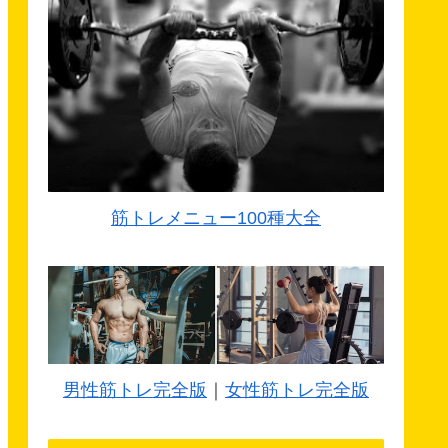
筋トレメニュー100種大全
男性筋トレ完全版
｜
女性筋トレ完全版