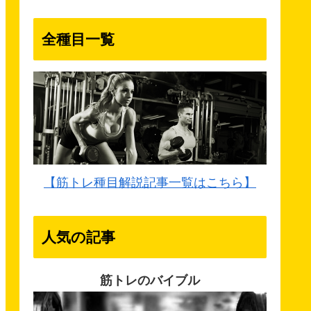
全種目一覧
【筋トレ種目解説記事一覧はこちら】
人気の記事
筋トレのバイブル