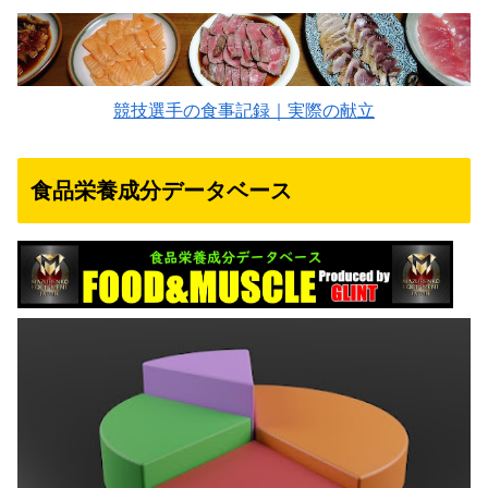
競技選手の食事記録｜実際の献立
食品栄養成分データベース