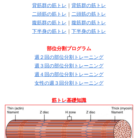
背筋群の筋トレ
｜
背筋群の筋トレ
二頭筋の筋トレ
｜
二頭筋の筋トレ
腹筋群の筋トレ
｜
腹筋群の筋トレ
下半身の筋トレ
｜
下半身の筋トレ
部位分割プログラム
週２回の部位分割トレーニング
週３回の部位分割トレーニング
週４回の部位分割トレーニング
女性の週３回分割トレーニング
筋トレ基礎知識