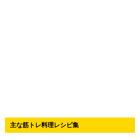
主な筋トレ料理レシピ集