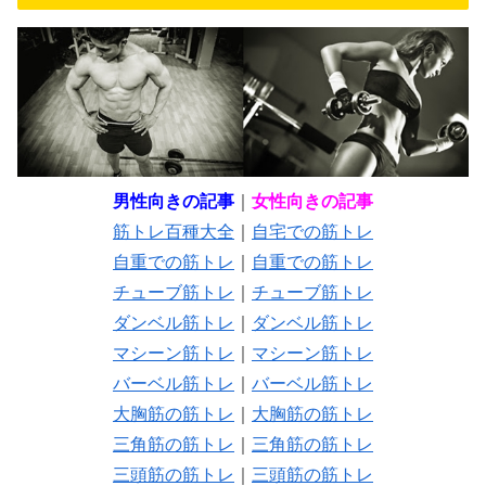
男性向きの記事
｜
女性向きの記事
筋トレ百種大全
｜
自宅での筋トレ
自重での筋トレ
｜
自重での筋トレ
チューブ筋トレ
｜
チューブ筋トレ
ダンベル筋トレ
｜
ダンベル筋トレ
マシーン筋トレ
｜
マシーン筋トレ
バーベル筋トレ
｜
バーベル筋トレ
大胸筋の筋トレ
｜
大胸筋の筋トレ
三角筋の筋トレ
｜
三角筋の筋トレ
三頭筋の筋トレ
｜
三頭筋の筋トレ