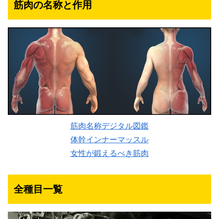
筋肉の名称と作用
筋肉名称デジタル図鑑
体幹インナーマッスル
女性が鍛えるべき筋肉
全種目一覧