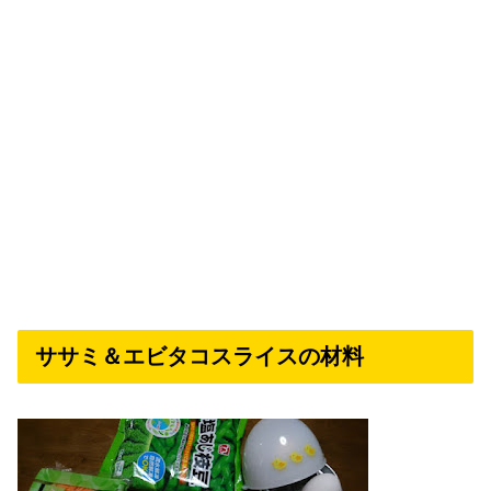
ササミ＆エビタコスライスの材料