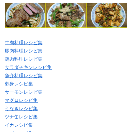
牛肉料理レシピ集
豚肉料理レシピ集
鶏肉料理レシピ集
サラダチキンレシピ集
魚介料理レシピ集
刺身レシピ集
サーモンレシピ集
マグロレシピ集
うなぎレシピ集
ツナ缶レシピ集
イカレシピ集