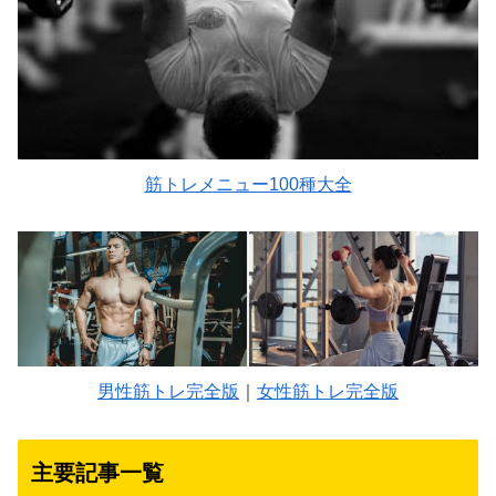
筋トレメニュー100種大全
男性筋トレ完全版
｜
女性筋トレ完全版
主要記事一覧