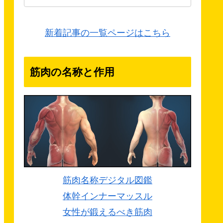
新着記事の一覧ページはこちら
筋肉の名称と作用
筋肉名称デジタル図鑑
体幹インナーマッスル
女性が鍛えるべき筋肉