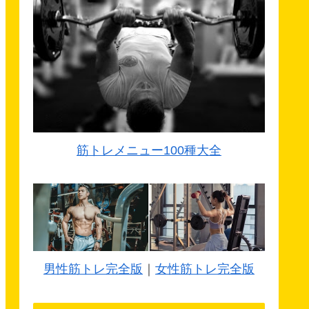
筋トレメニュー100種大全
男性筋トレ完全版
｜
女性筋トレ完全版