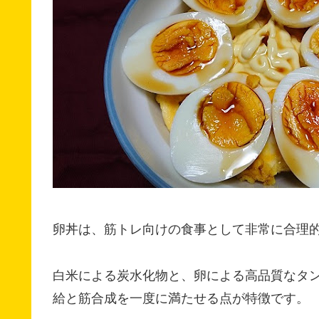
卵丼は、筋トレ向けの食事として非常に合理
白米による炭水化物と、卵による高品質なタ
給と筋合成を一度に満たせる点が特徴です。