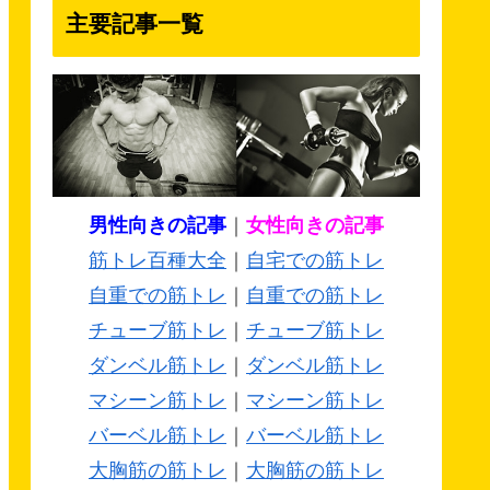
主要記事一覧
男性向きの記事
｜
女性向きの記事
筋トレ百種大全
｜
自宅での筋トレ
自重での筋トレ
｜
自重での筋トレ
チューブ筋トレ
｜
チューブ筋トレ
ダンベル筋トレ
｜
ダンベル筋トレ
マシーン筋トレ
｜
マシーン筋トレ
バーベル筋トレ
｜
バーベル筋トレ
大胸筋の筋トレ
｜
大胸筋の筋トレ