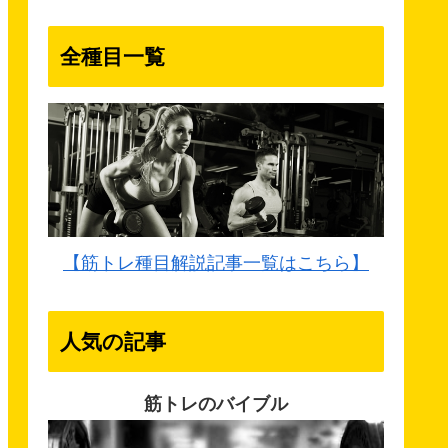
全種目一覧
【筋トレ種目解説記事一覧はこちら】
人気の記事
筋トレのバイブル