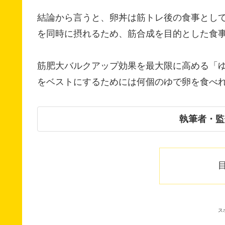
結論から言うと、卵丼は筋トレ後の食事とし
を同時に摂れるため、筋合成を目的とした食
筋肥大バルクアップ効果を最大限に高める「
をベストにするためには何個のゆで卵を食べ
執筆者・監
ス