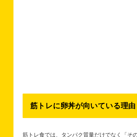
筋トレに卵丼が向いている理由
筋トレ食では、タンパク質量だけでなく「そ