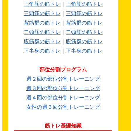
三角筋の筋トレ
｜
三角筋の筋トレ
三頭筋の筋トレ
｜
三頭筋の筋トレ
背筋群の筋トレ
｜
背筋群の筋トレ
二頭筋の筋トレ
｜
二頭筋の筋トレ
腹筋群の筋トレ
｜
腹筋群の筋トレ
下半身の筋トレ
｜
下半身の筋トレ
部位分割プログラム
週２回の部位分割トレーニング
週３回の部位分割トレーニング
週４回の部位分割トレーニング
女性の週３回分割トレーニング
筋トレ基礎知識