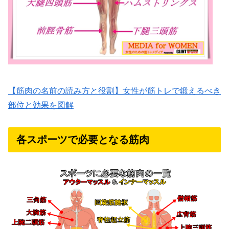
【筋肉の名前の読み方と役割】女性が筋トレで鍛えるべき
部位と効果を図解
各スポーツで必要となる筋肉