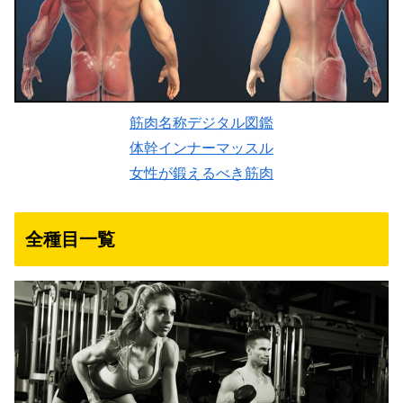
筋肉名称デジタル図鑑
体幹インナーマッスル
女性が鍛えるべき筋肉
全種目一覧