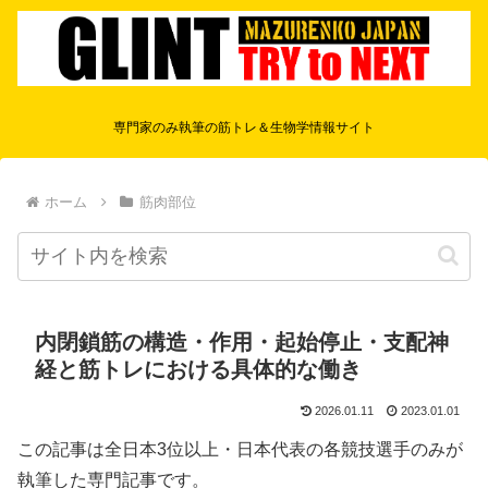
専門家のみ執筆の筋トレ＆生物学情報サイト
ホーム
筋肉部位
内閉鎖筋の構造・作用・起始停止・支配神
経と筋トレにおける具体的な働き
2026.01.11
2023.01.01
この記事は全日本3位以上・日本代表の各競技選手のみが
執筆した専門記事です。