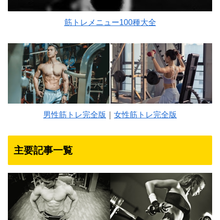
筋トレメニュー100種大全
男性筋トレ完全版
｜
女性筋トレ完全版
主要記事一覧