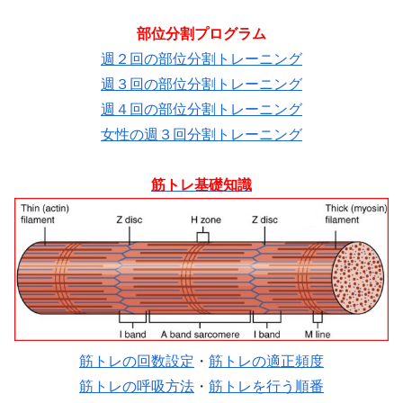
部位分割プログラム
週２回の部位分割トレーニング
週３回の部位分割トレーニング
週４回の部位分割トレーニング
女性の週３回分割トレーニング
筋トレ基礎知識
筋トレの回数設定
・
筋トレの適正頻度
筋トレの呼吸方法
・
筋トレを行う順番