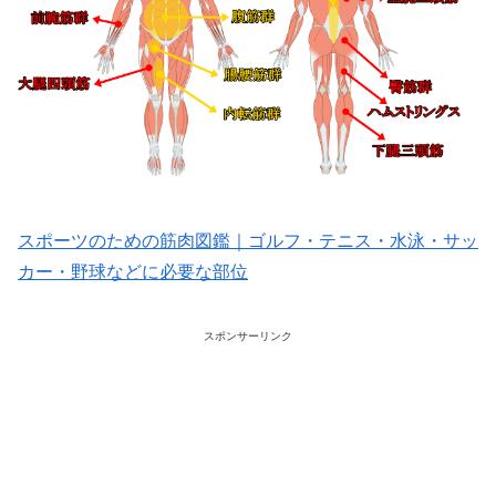
スポーツのための筋肉図鑑｜ゴルフ・テニス・水泳・サッ
カー・野球などに必要な部位
スポンサーリンク