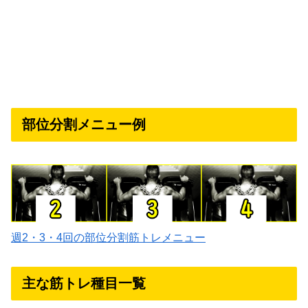
部位分割メニュー例
週2・3・4回の部位分割筋トレメニュー
主な筋トレ種目一覧