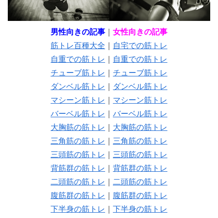
男性向きの記事
｜
女性向きの記事
筋トレ百種大全
｜
自宅での筋トレ
自重での筋トレ
｜
自重での筋トレ
チューブ筋トレ
｜
チューブ筋トレ
ダンベル筋トレ
｜
ダンベル筋トレ
マシーン筋トレ
｜
マシーン筋トレ
バーベル筋トレ
｜
バーベル筋トレ
大胸筋の筋トレ
｜
大胸筋の筋トレ
三角筋の筋トレ
｜
三角筋の筋トレ
三頭筋の筋トレ
｜
三頭筋の筋トレ
背筋群の筋トレ
｜
背筋群の筋トレ
二頭筋の筋トレ
｜
二頭筋の筋トレ
腹筋群の筋トレ
｜
腹筋群の筋トレ
下半身の筋トレ
｜
下半身の筋トレ