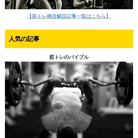
【筋トレ種目解説記事一覧はこちら】
人気の記事
筋トレのバイブル