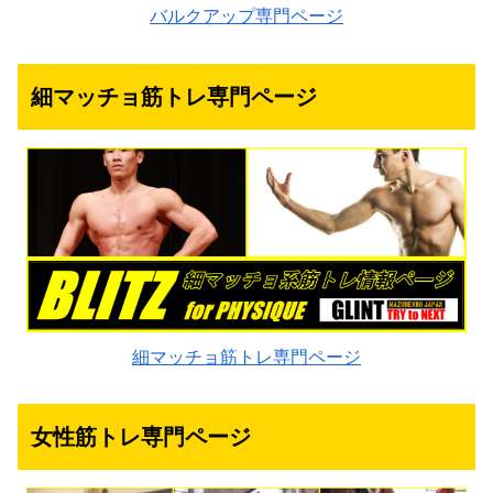
バルクアップ専門ページ
細マッチョ筋トレ専門ページ
細マッチョ筋トレ専門ページ
女性筋トレ専門ページ