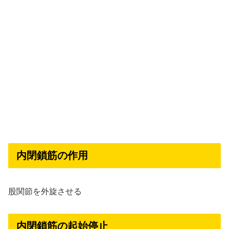
内閉鎖筋の作用
股関節を外旋させる
内閉鎖筋の起始停止