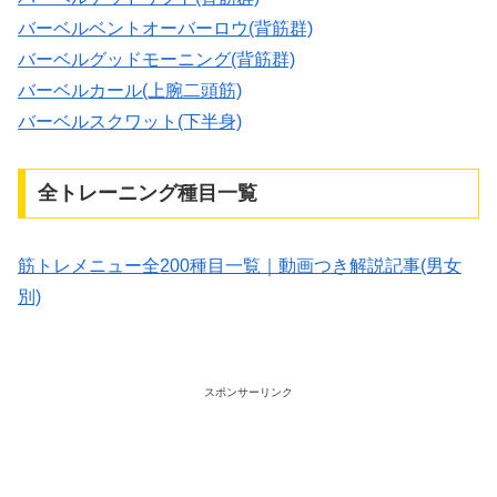
バーベルベントオーバーロウ(背筋群)
バーベルグッドモーニング(背筋群)
バーベルカール(上腕二頭筋)
バーベルスクワット(下半身)
全トレーニング種目一覧
筋トレメニュー全200種目一覧｜動画つき解説記事(男女
別)
スポンサーリンク