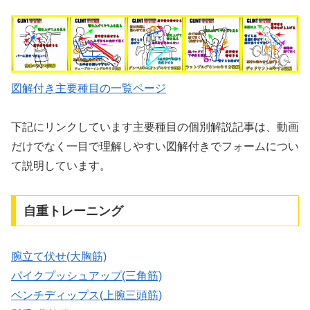
図解付き主要種目の一覧ページ
下記にリンクしています主要種目の個別解説記事は、動画
だけでなく一目で理解しやすい図解付きでフォームについ
て説明しています。
自重トレーニング
腕立て伏せ(大胸筋)
パイクプッシュアップ(三角筋)
ベンチディップス(上腕三頭筋)