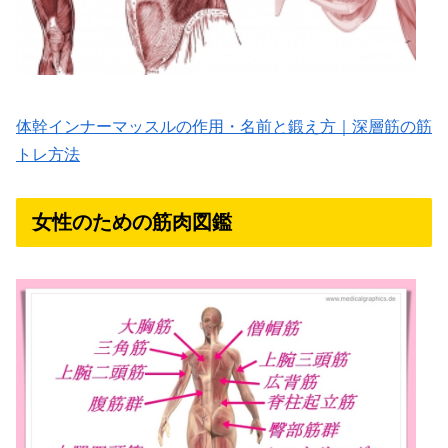
体幹インナーマッスルの作用・名前と鍛え方｜深層筋の筋
トレ方法
女性のための筋肉図鑑