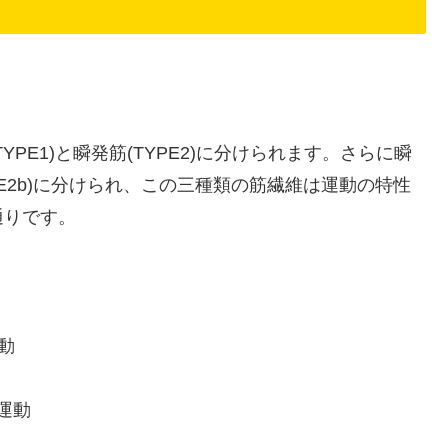
PE1)と瞬発筋(TYPE2)に分けられます。さらに瞬
(TYPE2b)に分けられ、この三種類の筋繊維は運動の特性
通りです。
運動
発運動