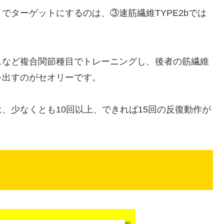
でターゲットにするのは、③速筋繊維TYPE2bでは
スなど複合関節種目でトレーニングし、後者の筋繊維
を出すのがセオリーです。
、少なくとも10回以上、できれば15回の反復動作が