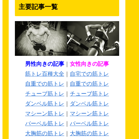
主要記事一覧
男性向きの記事
｜
女性向きの記事
筋トレ百種大全
｜
自宅での筋トレ
自重での筋トレ
｜
自重での筋トレ
チューブ筋トレ
｜
チューブ筋トレ
ダンベル筋トレ
｜
ダンベル筋トレ
マシーン筋トレ
｜
マシーン筋トレ
バーベル筋トレ
｜
バーベル筋トレ
大胸筋の筋トレ
｜
大胸筋の筋トレ