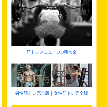
筋トレメニュー100種大全
男性筋トレ完全版
｜
女性筋トレ完全版