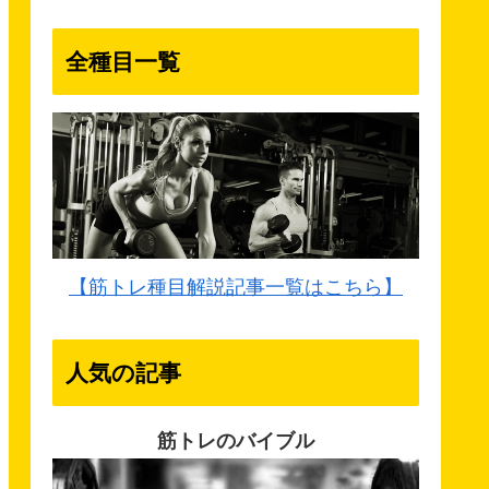
全種目一覧
【筋トレ種目解説記事一覧はこちら】
人気の記事
筋トレのバイブル