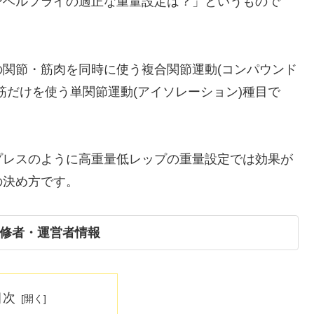
ンベルフライの適正な重量設定は？」というもので
関節・筋肉を同時に使う複合関節運動(コンパウンド
筋だけを使う単関節運動(アイソレーション)種目で
プレスのように高重量低レップの重量設定では効果が
の決め方です。
修者・運営者情報
目次