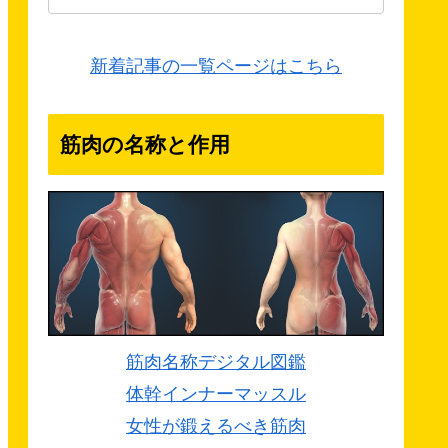
新着記事の一覧ページはこちら
筋肉の名称と作用
筋肉名称デジタル図鑑
体幹インナーマッスル
女性が鍛えるべき筋肉