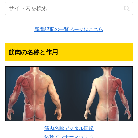
新着記事の一覧ページはこちら
筋肉の名称と作用
筋肉名称デジタル図鑑
体幹インナーマッスル