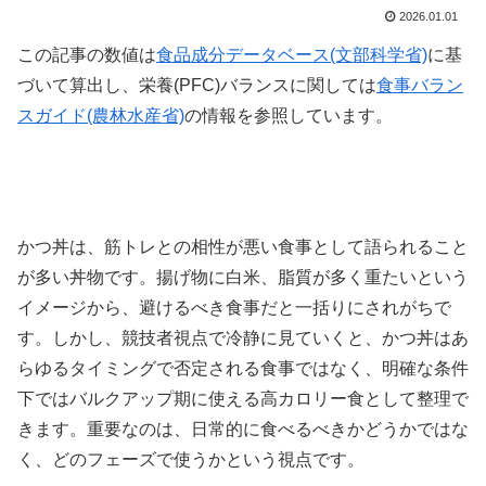
2026.01.01
この記事の数値は
食品成分データベース(文部科学省)
に基
づいて算出し、栄養(PFC)バランスに関しては
食事バラン
スガイド(農林水産省)
の情報を参照しています。
かつ丼は、筋トレとの相性が悪い食事として語られること
が多い丼物です。揚げ物に白米、脂質が多く重たいという
イメージから、避けるべき食事だと一括りにされがちで
す。しかし、競技者視点で冷静に見ていくと、かつ丼はあ
らゆるタイミングで否定される食事ではなく、明確な条件
下ではバルクアップ期に使える高カロリー食として整理で
きます。重要なのは、日常的に食べるべきかどうかではな
く、どのフェーズで使うかという視点です。