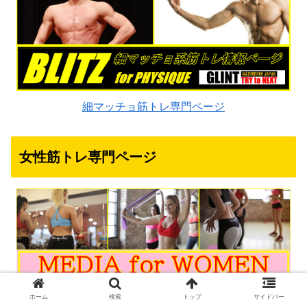
細マッチョ筋トレ専門ページ
女性筋トレ専門ページ
ホーム
検索
トップ
サイドバー