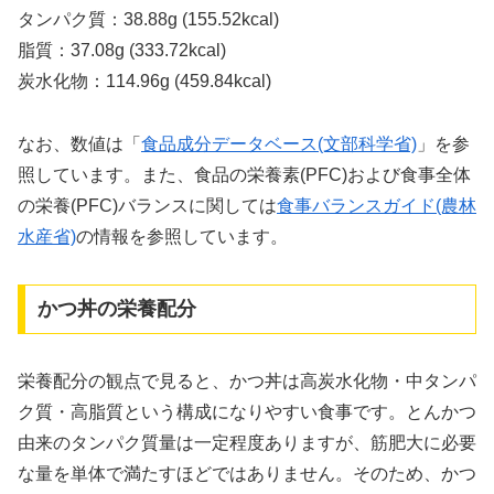
タンパク質：38.88g (155.52kcal)
脂質：37.08g (333.72kcal)
炭水化物：114.96g (459.84kcal)
なお、数値は「
食品成分データベース(文部科学省)
」を参
照しています。また、食品の栄養素(PFC)および食事全体
の栄養(PFC)バランスに関しては
食事バランスガイド(農林
水産省)
の情報を参照しています。
かつ丼の栄養配分
栄養配分の観点で見ると、かつ丼は高炭水化物・中タンパ
ク質・高脂質という構成になりやすい食事です。とんかつ
由来のタンパク質量は一定程度ありますが、筋肥大に必要
な量を単体で満たすほどではありません。そのため、かつ