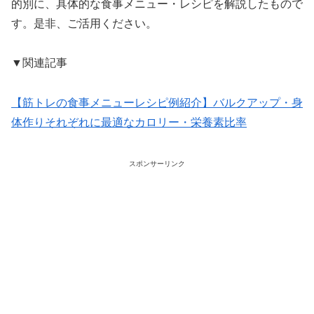
的別に、具体的な食事メニュー・レシピを解説したもので
す。是非、ご活用ください。
▼関連記事
【筋トレの食事メニューレシピ例紹介】バルクアップ・身
体作りそれぞれに最適なカロリー・栄養素比率
スポンサーリンク