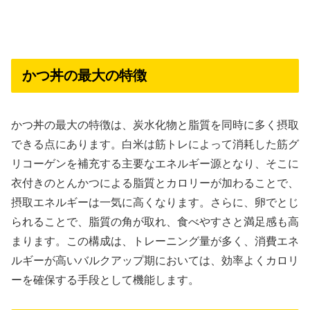
かつ丼の最大の特徴
かつ丼の最大の特徴は、炭水化物と脂質を同時に多く摂取
できる点にあります。白米は筋トレによって消耗した筋グ
リコーゲンを補充する主要なエネルギー源となり、そこに
衣付きのとんかつによる脂質とカロリーが加わることで、
摂取エネルギーは一気に高くなります。さらに、卵でとじ
られることで、脂質の角が取れ、食べやすさと満足感も高
まります。この構成は、トレーニング量が多く、消費エネ
ルギーが高いバルクアップ期においては、効率よくカロリ
ーを確保する手段として機能します。