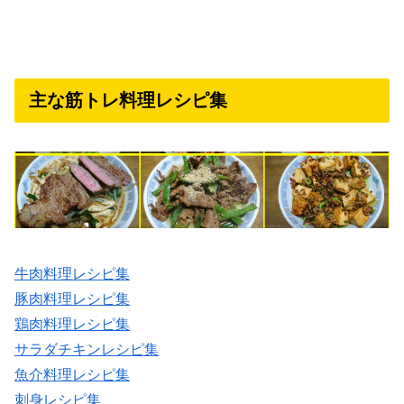
主な筋トレ料理レシピ集
牛肉料理レシピ集
豚肉料理レシピ集
鶏肉料理レシピ集
サラダチキンレシピ集
魚介料理レシピ集
刺身レシピ集