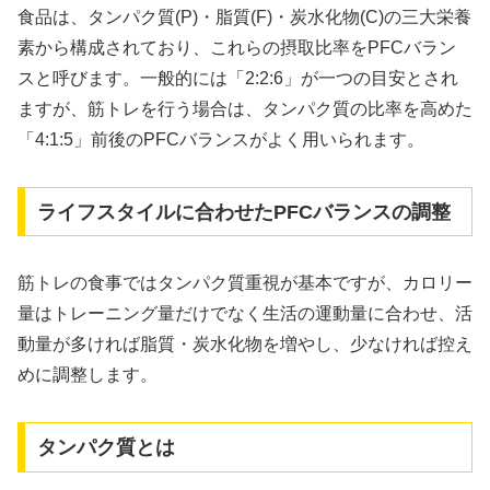
食品は、タンパク質(P)・脂質(F)・炭水化物(C)の三大栄養
素から構成されており、これらの摂取比率をPFCバラン
スと呼びます。一般的には「2:2:6」が一つの目安とされ
ますが、筋トレを行う場合は、タンパク質の比率を高めた
「4:1:5」前後のPFCバランスがよく用いられます。
ライフスタイルに合わせたPFCバランスの調整
筋トレの食事ではタンパク質重視が基本ですが、カロリー
量はトレーニング量だけでなく生活の運動量に合わせ、活
動量が多ければ脂質・炭水化物を増やし、少なければ控え
めに調整します。
タンパク質とは