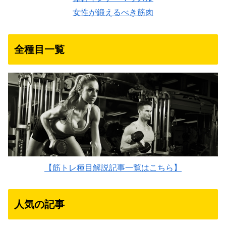
女性が鍛えるべき筋肉
全種目一覧
【筋トレ種目解説記事一覧はこちら】
人気の記事