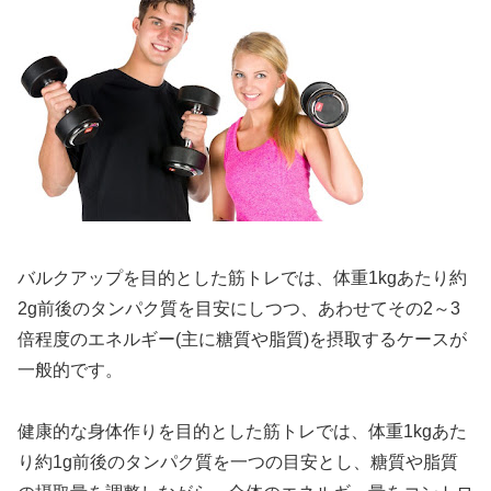
バルクアップを目的とした筋トレでは、体重1kgあたり約
2g前後のタンパク質を目安にしつつ、あわせてその2～3
倍程度のエネルギー(主に糖質や脂質)を摂取するケースが
一般的です。
健康的な身体作りを目的とした筋トレでは、体重1kgあた
り約1g前後のタンパク質を一つの目安とし、糖質や脂質