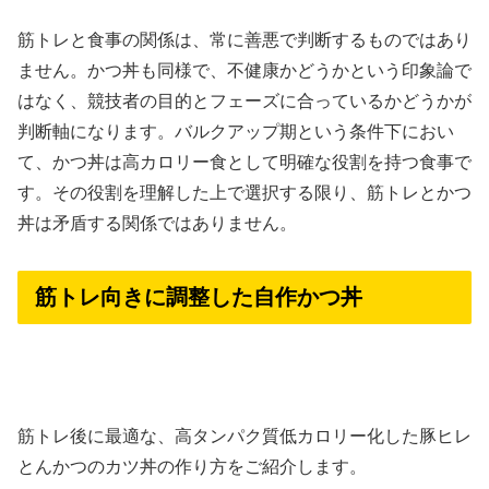
筋トレと食事の関係は、常に善悪で判断するものではあり
ません。かつ丼も同様で、不健康かどうかという印象論で
はなく、競技者の目的とフェーズに合っているかどうかが
判断軸になります。バルクアップ期という条件下におい
て、かつ丼は高カロリー食として明確な役割を持つ食事で
す。その役割を理解した上で選択する限り、筋トレとかつ
丼は矛盾する関係ではありません。
筋トレ向きに調整した自作かつ丼
筋トレ後に最適な、高タンパク質低カロリー化した豚ヒレ
とんかつのカツ丼の作り方をご紹介します。