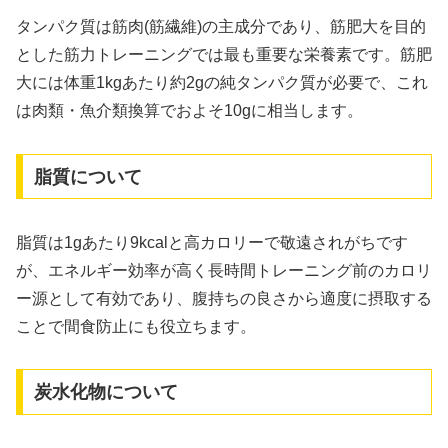
タンパク質は筋肉(筋繊維)の主成分であり、筋肥大を目的
とした筋力トレーニングでは最も重要な栄養素です。筋肥
大には体重1kgあたり約2gの純タンパク質が必要で、これ
は肉類・魚介類換算でおよそ10gに相当します。
脂質について
脂質は1gあたり9kcalと高カロリーで敬遠されがちです
が、エネルギー効率が高く長時間トレーニング前のカロリ
ー源として有効であり、腹持ちの良さから適度に摂取する
ことで間食防止にも役立ちます。
炭水化物について