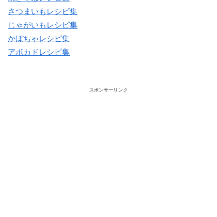
さつまいもレシピ集
じゃがいもレシピ集
かぼちゃレシピ集
アボカドレシピ集
スポンサーリンク