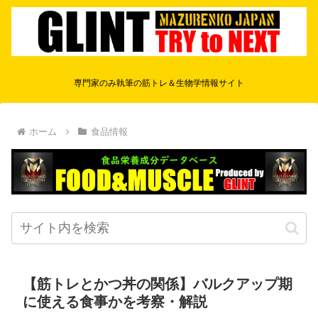
専門家のみ執筆の筋トレ＆生物学情報サイト
ホーム
食品情報
【筋トレとかつ丼の関係】バルクアップ期
に使える食事かを考察・解説