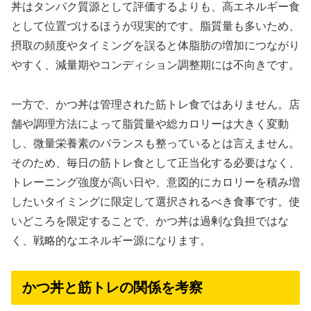
丼はタンパク質源として評価するよりも、高エネルギー食
として位置づけるほうが現実的です。脂質量も多いため、
摂取の頻度やタイミングを誤ると体脂肪の増加につながり
やすく、減量期やコンディション調整期には不向きです。
一方で、かつ丼は管理された筋トレ食ではありません。店
舗や調理方法によって脂質量や総カロリーは大きく変動
し、微量栄養素のバランスも整っているとは言えません。
そのため、毎日の筋トレ食として正当化する必要はなく、
トレーニング強度が高い日や、意図的にカロリーを積み増
したいタイミングに限定して選択されるべき食事です。使
いどころを限定することで、かつ丼は過剰な負担ではな
く、戦略的なエネルギー源になります。
かつ丼と筋トレの関係を考察