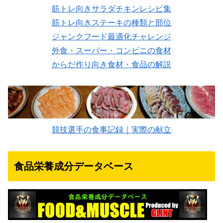
筋トレ向きサラダチキンレシピ集
筋トレ向きステーキの種類と部位
ジャンクフード最適化チャレンジ
外食・スーパー・コンビニの食材
からだ作り向き食材・食品の解説
競技選手の食事記録｜実際の献立
食品栄養成分データベース