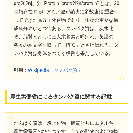
pro?ti?n]、独: Protein [prote?i?n/protain])とは、20
種類存在するL-アミノ酸が鎖状に多数連結(重合)
してできた高分子化合物であり、生物の重要な構
成成分のひとつである。タンパク質は、炭水化
物、脂質とともに三大栄養素と呼ばれ、英語の
各々の頭文字を取って「PFC」とも呼ばれる。タ
ンパク質は身体をつくる役割も果たしている。
引用：
Wikipedia「タンパク質」
厚生労働省によるタンパク質に関する記載
たんぱく質は、炭水化物、脂質と共にエネルギー
産生栄養素のひとつです。全ての動物および植物