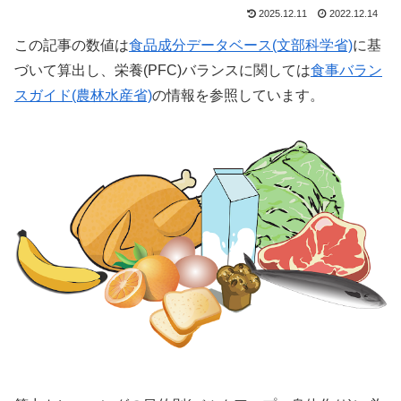
2025.12.11
2022.12.14
この記事の数値は
食品成分データベース(文部科学省)
に基
づいて算出し、栄養(PFC)バランスに関しては
食事バラン
スガイド(農林水産省)
の情報を参照しています。