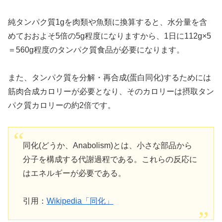
純タンパク質1gを肉類や魚類に換算すると、水分量を含
めておおよそ5倍の5g程度になりますから、1日に112g×5
＝560g程度のタンパク質食品が必要になります。
また、タンパク質を分解・再合成(蛋白同化)するためには
筋肉合成カロリーが必要となり、そのカロリーは摂取タン
パク質カロリーの約2倍です。
同化(どうか、Anabolism)とは、小さな部品から
分子を構成する代謝過程である。これらの反応に
はエネルギーが必要である。
引用：
Wikipedia「同化」