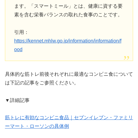
ます。「スマートミール」とは、健康に資する要
素を含む栄養バランスの取れた食事のことです。
引用：
https://kennet.mhlw.go.jp/information/information/f
ood
具体的な筋トレ前後それぞれに最適なコンビニ食について
は下記の記事をご参照ください。
▼詳細記事
筋トレに有効なコンビニ食品｜セブンイレブン・ファミリ
ーマート・ローソンの具体例