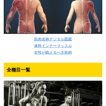
筋肉名称デジタル図鑑
体幹インナーマッスル
女性が鍛えるべき筋肉
全種目一覧