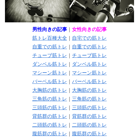
男性向きの記事
｜
女性向きの記事
筋トレ百種大全
｜
自宅での筋トレ
自重での筋トレ
｜
自重での筋トレ
チューブ筋トレ
｜
チューブ筋トレ
ダンベル筋トレ
｜
ダンベル筋トレ
マシーン筋トレ
｜
マシーン筋トレ
バーベル筋トレ
｜
バーベル筋トレ
大胸筋の筋トレ
｜
大胸筋の筋トレ
三角筋の筋トレ
｜
三角筋の筋トレ
三頭筋の筋トレ
｜
三頭筋の筋トレ
背筋群の筋トレ
｜
背筋群の筋トレ
二頭筋の筋トレ
｜
二頭筋の筋トレ
腹筋群の筋トレ
｜
腹筋群の筋トレ