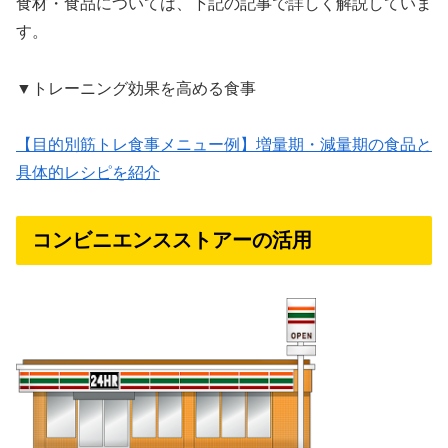
食材・食品については、下記の記事で詳しく解説していま
す。
▼トレーニング効果を高める食事
【目的別筋トレ食事メニュー例】増量期・減量期の食品と
具体的レシピを紹介
コンビニエンスストアーの活用