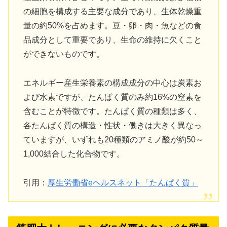
の細胞を構成する主要な成分であり、生体乾燥重
量の約50%を占めます。豆・卵・肉・魚などの食
品成分として重要であり、生命の維持に欠くこと
ができないものです。
エネルギー産生栄養素の構成成分の中心は炭素お
よび水素ですが、たんぱく質のみ約16%の窒素を
含むことが特徴です。たんぱく質の種類は多く、
各たんぱく質の構造・性状・働きは大きく異なっ
ていますが、いずれも20種類のアミノ酸が約50～
1,000結合した化合物です。
引用：
厚生労働省eヘルスネット「たんぱく質」