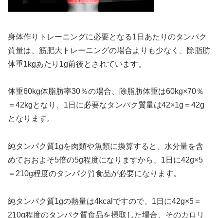
身体作りトレーニングに必要となる1日あたりのタンパク
質量は、筋肥大トレーニングの場合よりも少なく、除脂肪
体重1kgあたり1g前後とされています。
体重60kg体脂肪率30％の場合、除脂肪体重は60kg×70％
＝42kgとなり、1日に必要なタンパク質量は42×1g＝42g
となります。
純タンパク質1gを肉類や魚類に換算すると、水分量を含
めておおよそ5倍の5g程度になりますから、1日に42g×5
＝210g程度のタンパク質食品が必要になります。
純タンパク質1gの熱量は4kcalですので、1日に42g×5＝
210g程度のタンパク質食品を摂取した場合、そのカロリ