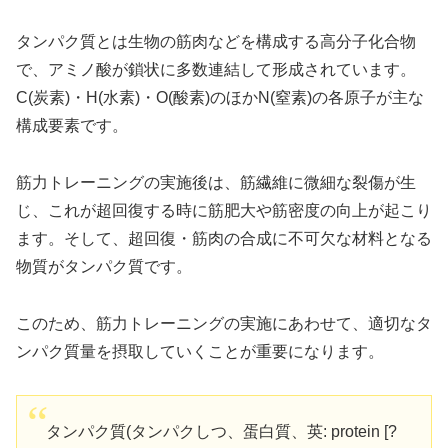
タンパク質とは生物の筋肉などを構成する高分子化合物
で、アミノ酸が鎖状に多数連結して形成されています。
C(炭素)・H(水素)・O(酸素)のほかN(窒素)の各原子が主な
構成要素です。
筋力トレーニングの実施後は、筋繊維に微細な裂傷が生
じ、これが超回復する時に筋肥大や筋密度の向上が起こり
ます。そして、超回復・筋肉の合成に不可欠な材料となる
物質がタンパク質です。
このため、筋力トレーニングの実施にあわせて、適切なタ
ンパク質量を摂取していくことが重要になります。
タンパク質(タンパクしつ、蛋白質、英: protein [?