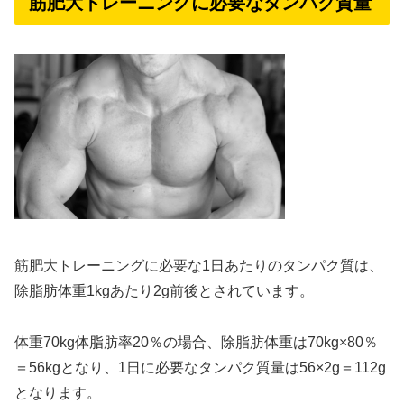
筋肥大トレーニングに必要なタンパク質量
筋肥大トレーニングに必要な1日あたりのタンパク質は、
除脂肪体重1kgあたり2g前後とされています。
体重70kg体脂肪率20％の場合、除脂肪体重は70kg×80％
＝56kgとなり、1日に必要なタンパク質量は56×2g＝112g
となります。