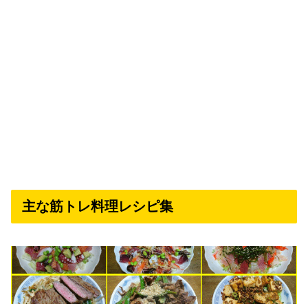
主な筋トレ料理レシピ集