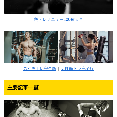
筋トレメニュー100種大全
男性筋トレ完全版
｜
女性筋トレ完全版
主要記事一覧