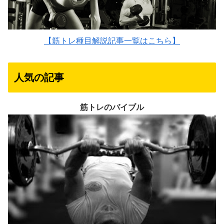
【筋トレ種目解説記事一覧はこちら】
人気の記事
筋トレのバイブル