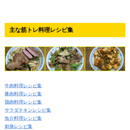
主な筋トレ料理レシピ集
牛肉料理レシピ集
豚肉料理レシピ集
鶏肉料理レシピ集
サラダチキンレシピ集
魚介料理レシピ集
刺身レシピ集