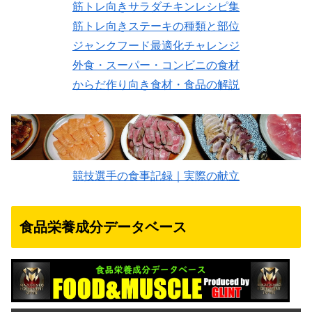
筋トレ向きサラダチキンレシピ集
筋トレ向きステーキの種類と部位
ジャンクフード最適化チャレンジ
外食・スーパー・コンビニの食材
からだ作り向き食材・食品の解説
競技選手の食事記録｜実際の献立
食品栄養成分データベース