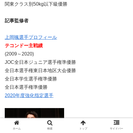
関東クラス別50kg以下級優勝
記事監修者
上岡颯選手プロフィール
テコンドー主戦績
(2009～2020)
JOC全日本ジュニア選手権準優勝
全日本選手権東日本地区大会優勝
全日本学生選手権準優勝
全日本選手権準優勝
2020年度強化指定選手
ホーム
検索
トップ
サイドバー