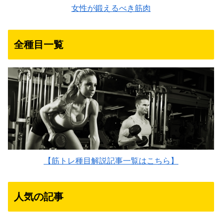
女性が鍛えるべき筋肉
全種目一覧
【筋トレ種目解説記事一覧はこちら】
人気の記事