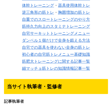
体幹トレーニング
・
器具使用体幹トレ
逆三角形の筋トレ
・
胸囲増加の筋トレ
自重でのスロートレーニングのやり方
筋持久力向上のスタミナトレーニング
自宅サーキットトレーニングメニュー
ダンベル１個だけで全身を鍛える方法
自宅での器具を使わない全身の筋トレ
初心者の自宅筋トレメニュー基礎知識
筋肥大トレーニングに関する記事一覧
細マッチョ筋トレの知識情報記事一覧
当サイト執筆者・監修者
記事執筆者