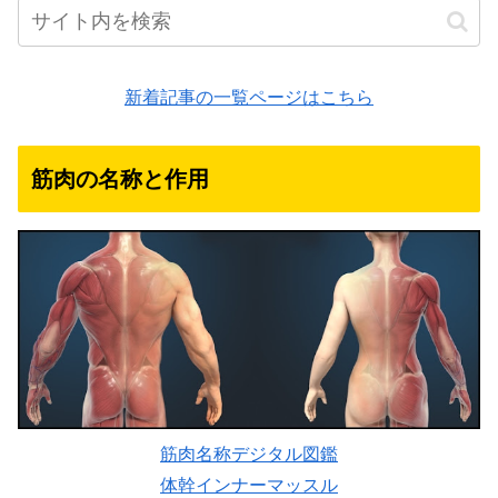
新着記事の一覧ページはこちら
筋肉の名称と作用
筋肉名称デジタル図鑑
体幹インナーマッスル