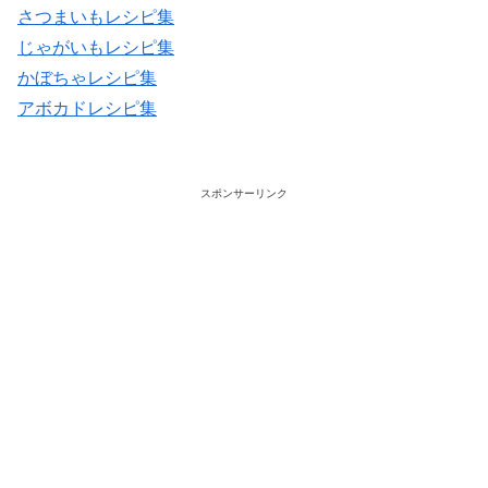
さつまいもレシピ集
じゃがいもレシピ集
かぼちゃレシピ集
アボカドレシピ集
スポンサーリンク