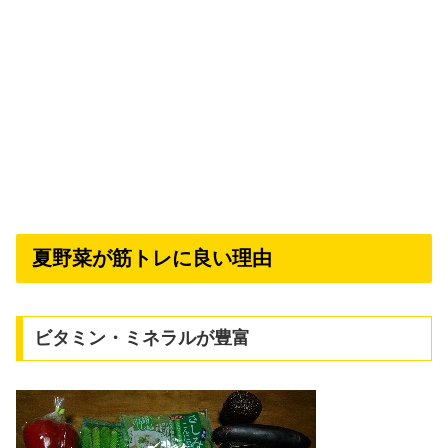
夏野菜が筋トレに良い理由
ビタミン・ミネラルが豊富