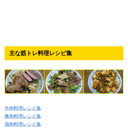
主な筋トレ料理レシピ集
牛肉料理レシピ集
豚肉料理レシピ集
鶏肉料理レシピ集