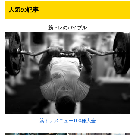
人気の記事
筋トレのバイブル
筋トレメニュー100種大全