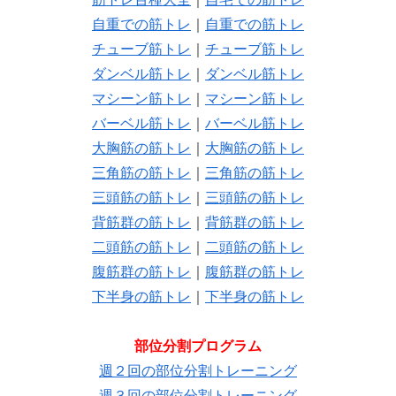
自重での筋トレ
｜
自重での筋トレ
チューブ筋トレ
｜
チューブ筋トレ
ダンベル筋トレ
｜
ダンベル筋トレ
マシーン筋トレ
｜
マシーン筋トレ
バーベル筋トレ
｜
バーベル筋トレ
大胸筋の筋トレ
｜
大胸筋の筋トレ
三角筋の筋トレ
｜
三角筋の筋トレ
三頭筋の筋トレ
｜
三頭筋の筋トレ
背筋群の筋トレ
｜
背筋群の筋トレ
二頭筋の筋トレ
｜
二頭筋の筋トレ
腹筋群の筋トレ
｜
腹筋群の筋トレ
下半身の筋トレ
｜
下半身の筋トレ
部位分割プログラム
週２回の部位分割トレーニング
週３回の部位分割トレーニング