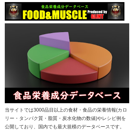
当サイトでは3000品目以上の食材・食品の栄養情報(カロ
リー・タンパク質・脂質・炭水化物の数値)やレシピ例を
公開しており、国内でも最大規模のデータベースです。