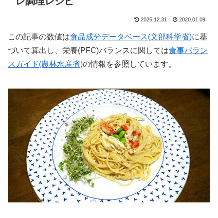
レ調理レシピ
2025.12.31
2020.01.09
この記事の数値は
食品成分データベース(文部科学省)
に基
づいて算出し、栄養(PFC)バランスに関しては
食事バラン
スガイド(農林水産省)
の情報を参照しています。