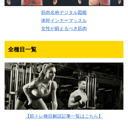
筋肉名称デジタル図鑑
体幹インナーマッスル
女性が鍛えるべき筋肉
全種目一覧
【筋トレ種目解説記事一覧はこちら】