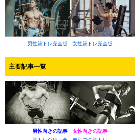
男性筋トレ完全版
｜
女性筋トレ完全版
主要記事一覧
男性向きの記事
｜
女性向きの記事
筋トレ百種大全
｜
自宅での筋トレ