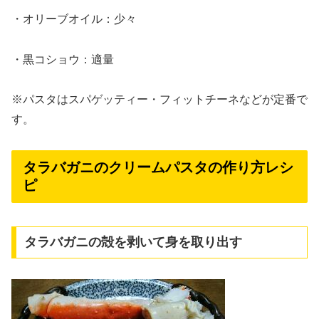
・オリーブオイル：少々
・黒コショウ：適量
※パスタはスパゲッティー・フィットチーネなどが定番で
す。
タラバガニのクリームパスタの作り方レシ
ピ
タラバガニの殻を剥いて身を取り出す