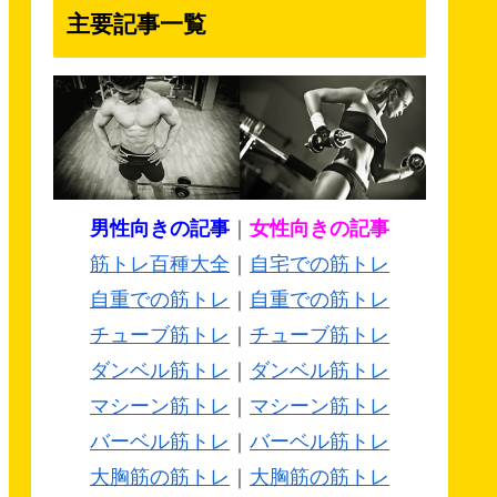
主要記事一覧
男性向きの記事
｜
女性向きの記事
筋トレ百種大全
｜
自宅での筋トレ
自重での筋トレ
｜
自重での筋トレ
チューブ筋トレ
｜
チューブ筋トレ
ダンベル筋トレ
｜
ダンベル筋トレ
マシーン筋トレ
｜
マシーン筋トレ
バーベル筋トレ
｜
バーベル筋トレ
大胸筋の筋トレ
｜
大胸筋の筋トレ