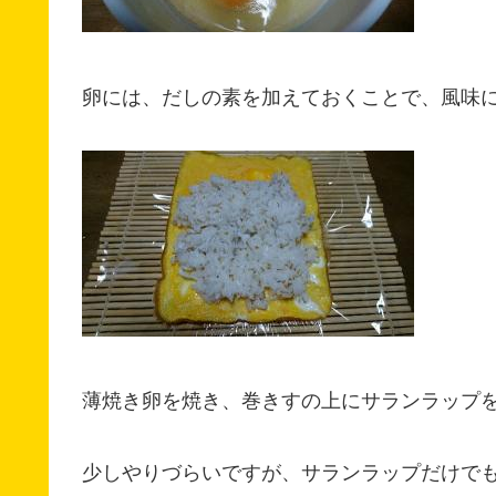
卵には、だしの素を加えておくことで、風味
薄焼き卵を焼き、巻きすの上にサランラップ
少しやりづらいですが、サランラップだけで