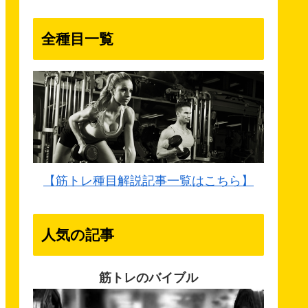
全種目一覧
【筋トレ種目解説記事一覧はこちら】
人気の記事
筋トレのバイブル