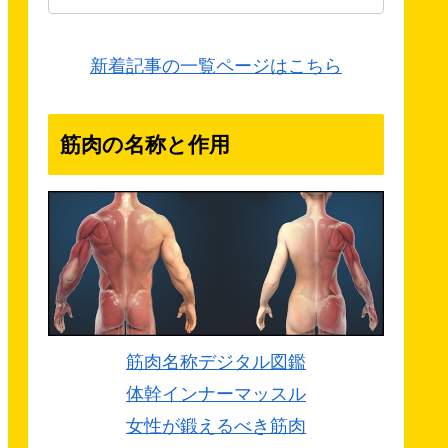
新着記事の一覧ページはこちら
筋肉の名称と作用
筋肉名称デジタル図鑑
体幹インナーマッスル
女性が鍛えるべき筋肉