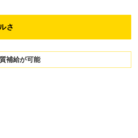
ルさ
質補給が可能