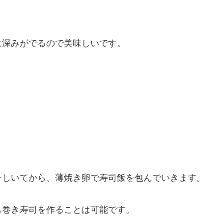
に深みがでるので美味しいです。
をしいてから、薄焼き卵で寿司飯を包んでいきます。
も巻き寿司を作ることは可能です。