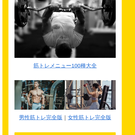
筋トレメニュー100種大全
男性筋トレ完全版
｜
女性筋トレ完全版