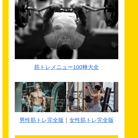
筋トレメニュー100種大全
男性筋トレ完全版
｜
女性筋トレ完全版