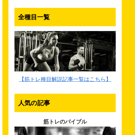
全種目一覧
【筋トレ種目解説記事一覧はこちら】
人気の記事
筋トレのバイブル