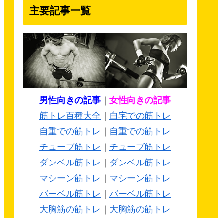
主要記事一覧
男性向きの記事
｜
女性向きの記事
筋トレ百種大全
｜
自宅での筋トレ
自重での筋トレ
｜
自重での筋トレ
チューブ筋トレ
｜
チューブ筋トレ
ダンベル筋トレ
｜
ダンベル筋トレ
マシーン筋トレ
｜
マシーン筋トレ
バーベル筋トレ
｜
バーベル筋トレ
大胸筋の筋トレ
｜
大胸筋の筋トレ