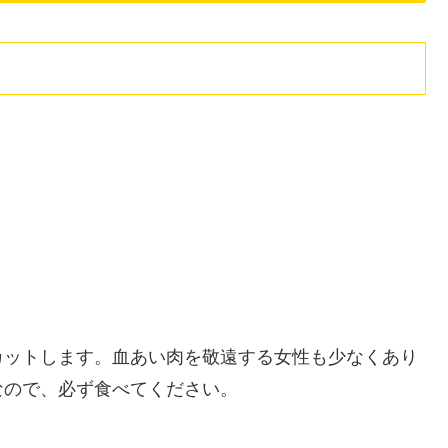
カットします。血あい肉を敬遠する女性も少なくあり
なので、必ず食べてください。