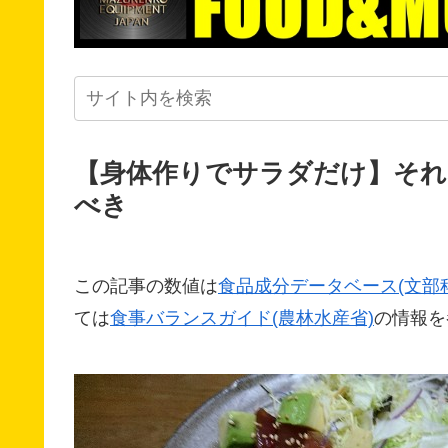
【身体作りでサラダだけ】そ
べき
この記事の数値は
食品成分データベース(文部
ては
食事バランスガイド(農林水産省)
の情報を