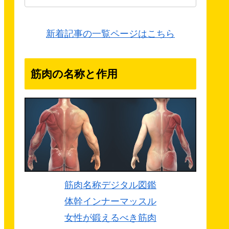
新着記事の一覧ページはこちら
筋肉の名称と作用
筋肉名称デジタル図鑑
体幹インナーマッスル
女性が鍛えるべき筋肉