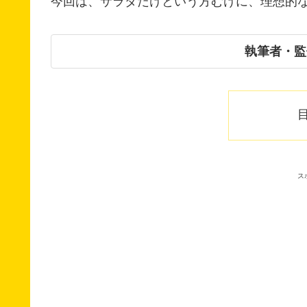
今回は、サラダだけという方むけに、理想的
執筆者・監
ス