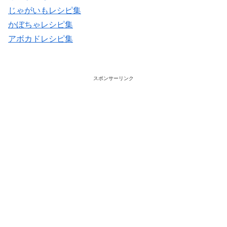
じゃがいもレシピ集
かぼちゃレシピ集
アボカドレシピ集
スポンサーリンク