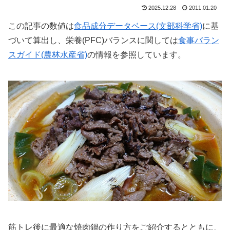
2025.12.28
2011.01.20
この記事の数値は
食品成分データベース(文部科学省)
に基
づいて算出し、栄養(PFC)バランスに関しては
食事バラン
スガイド(農林水産省)
の情報を参照しています。
筋トレ後に最適な焼肉鍋の作り方をご紹介するとともに、