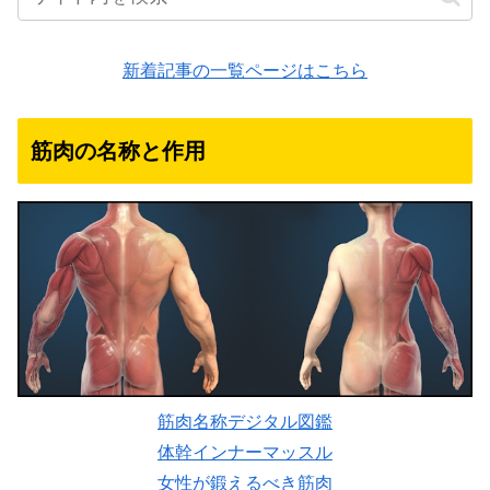
新着記事の一覧ページはこちら
筋肉の名称と作用
筋肉名称デジタル図鑑
体幹インナーマッスル
女性が鍛えるべき筋肉