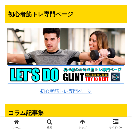
初心者筋トレ専門ページ
初心者筋トレ専門ページ
コラム記事集
ホーム
検索
トップ
サイドバー