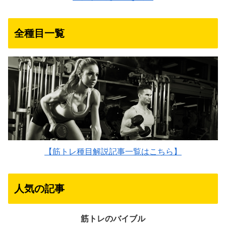
全種目一覧
【筋トレ種目解説記事一覧はこちら】
人気の記事
筋トレのバイブル