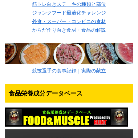
筋トレ向きステーキの種類と部位
ジャンクフード最適化チャレンジ
外食・スーパー・コンビニの食材
からだ作り向き食材・食品の解説
競技選手の食事記録｜実際の献立
食品栄養成分データベース