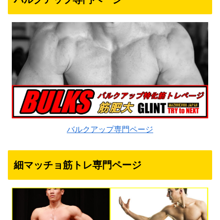
バルクアップ専門ページ
細マッチョ筋トレ専門ページ