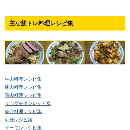
主な筋トレ料理レシピ集
牛肉料理レシピ集
豚肉料理レシピ集
鶏肉料理レシピ集
サラダチキンレシピ集
魚介料理レシピ集
刺身レシピ集
サーモンレシピ集