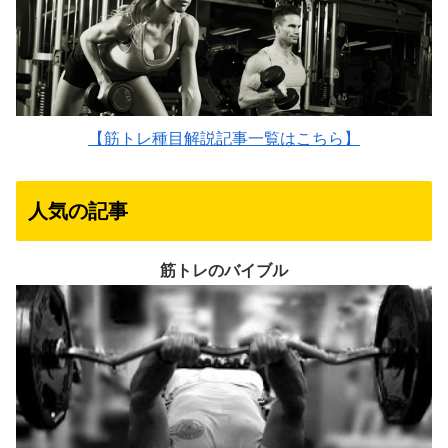
【筋トレ種目解説記事一覧はこちら】
人気の記事
筋トレのバイブル