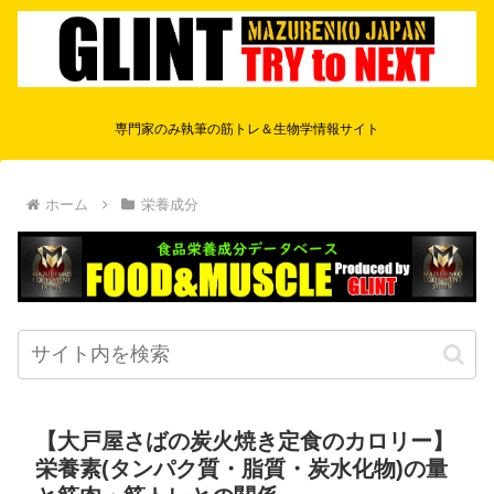
専門家のみ執筆の筋トレ＆生物学情報サイト
ホーム
栄養成分
【大戸屋さばの炭火焼き定食のカロリー】
栄養素(タンパク質・脂質・炭水化物)の量