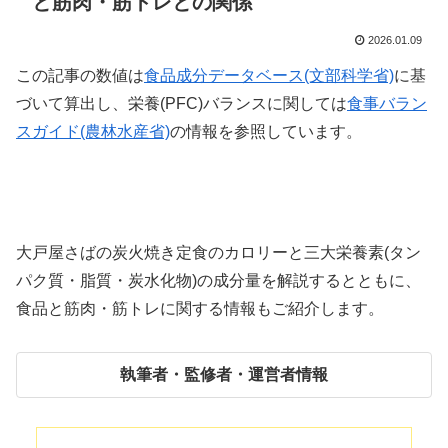
と筋肉・筋トレとの関係
2026.01.09
この記事の数値は
食品成分データベース(文部科学省)
に基
づいて算出し、栄養(PFC)バランスに関しては
食事バラン
スガイド(農林水産省)
の情報を参照しています。
大戸屋さばの炭火焼き定食のカロリーと三大栄養素(タン
パク質・脂質・炭水化物)の成分量を解説するとともに、
食品と筋肉・筋トレに関する情報もご紹介します。
執筆者・監修者・運営者情報