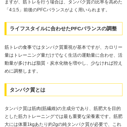
ますが、筋トレを行う場合は、タンパク質の比率を高めた
「4:1:5」前後のPFCバランスがよく用いられます。
ライフスタイルに合わせたPFCバランスの調整
筋トレの食事ではタンパク質重視が基本ですが、カロリー
量はトレーニング量だけでなく生活の運動量に合わせ、活
動量が多ければ脂質・炭水化物を増やし、少なければ控え
めに調整します。
タンパク質とは
タンパク質は筋肉(筋繊維)の主成分であり、筋肥大を目的
とした筋力トレーニングでは最も重要な栄養素です。筋肥
大には体重1kgあたり約2gの純タンパク質が必要で、これ