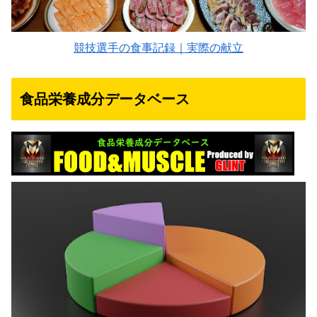
競技選手の食事記録｜実際の献立
食品栄養成分データベース