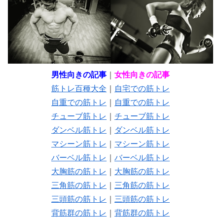
男性向きの記事
｜
女性向きの記事
筋トレ百種大全
｜
自宅での筋トレ
自重での筋トレ
｜
自重での筋トレ
チューブ筋トレ
｜
チューブ筋トレ
ダンベル筋トレ
｜
ダンベル筋トレ
マシーン筋トレ
｜
マシーン筋トレ
バーベル筋トレ
｜
バーベル筋トレ
大胸筋の筋トレ
｜
大胸筋の筋トレ
三角筋の筋トレ
｜
三角筋の筋トレ
三頭筋の筋トレ
｜
三頭筋の筋トレ
背筋群の筋トレ
｜
背筋群の筋トレ