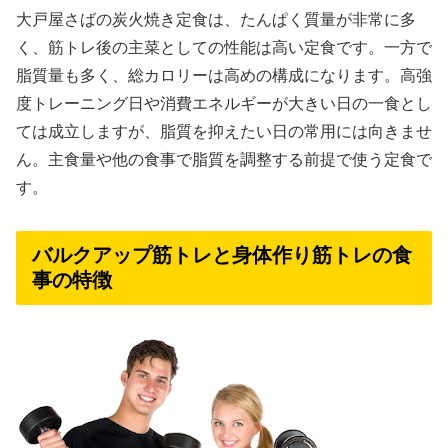
大戸屋さばの炭火焼き定食は、たんぱく質量が非常に多
く、筋トレ後の主菜としての性能は高い定食です。一方で
脂質量も多く、総カロリーは高めの構成になります。高強
度トレーニング日や消費エネルギーが大きい日の一食とし
ては成立しますが、脂質を抑えたい日の常用には向きませ
ん。主食量や他の食事で脂質を調整する前提で使う定食で
す。
バルクアップ筋トレと身体作り筋トレの食
事の特徴