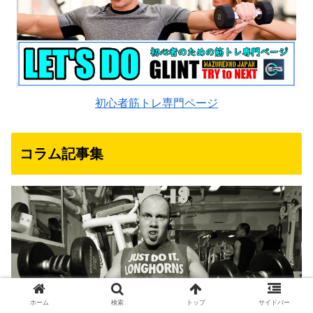
初心者筋トレ専門ページ
コラム記事集
ホーム
検索
トップ
サイドバー