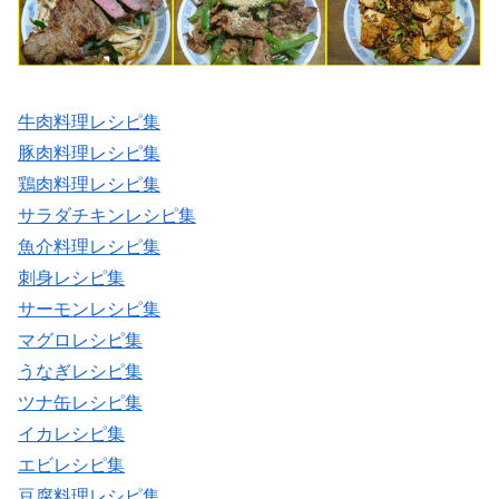
牛肉料理レシピ集
豚肉料理レシピ集
鶏肉料理レシピ集
サラダチキンレシピ集
魚介料理レシピ集
刺身レシピ集
サーモンレシピ集
マグロレシピ集
うなぎレシピ集
ツナ缶レシピ集
イカレシピ集
エビレシピ集
豆腐料理レシピ集