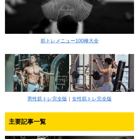
筋トレメニュー100種大全
男性筋トレ完全版
｜
女性筋トレ完全版
主要記事一覧