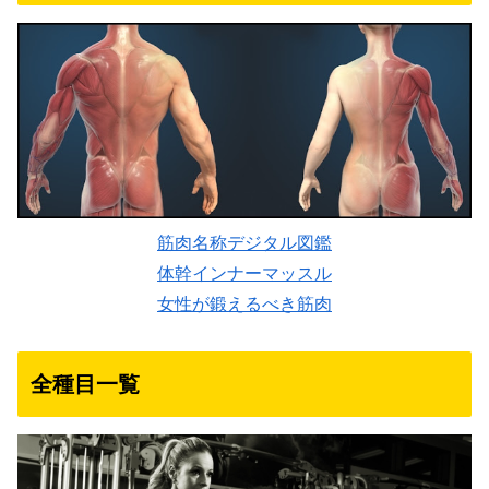
筋肉名称デジタル図鑑
体幹インナーマッスル
女性が鍛えるべき筋肉
全種目一覧