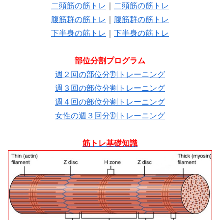
二頭筋の筋トレ
｜
二頭筋の筋トレ
腹筋群の筋トレ
｜
腹筋群の筋トレ
下半身の筋トレ
｜
下半身の筋トレ
部位分割プログラム
週２回の部位分割トレーニング
週３回の部位分割トレーニング
週４回の部位分割トレーニング
女性の週３回分割トレーニング
筋トレ基礎知識