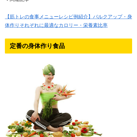
【筋トレの食事メニューレシピ例紹介】バルクアップ・身
体作りそれぞれに最適なカロリー・栄養素比率
定番の身体作り食品