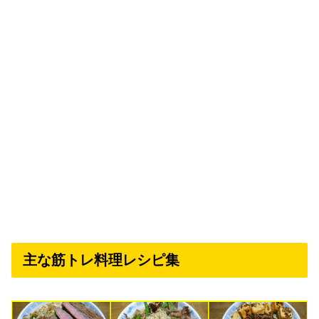
主な筋トレ料理レシピ集