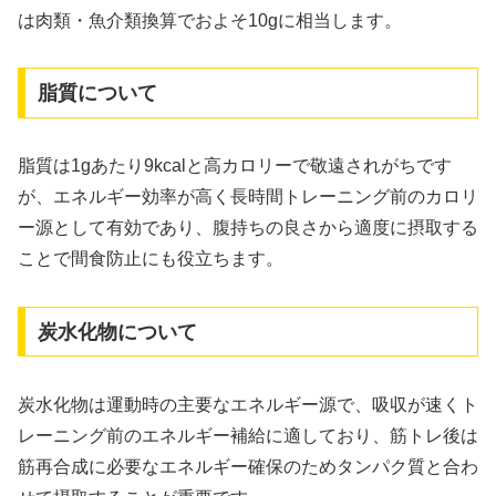
は肉類・魚介類換算でおよそ10gに相当します。
脂質について
脂質は1gあたり9kcalと高カロリーで敬遠されがちです
が、エネルギー効率が高く長時間トレーニング前のカロリ
ー源として有効であり、腹持ちの良さから適度に摂取する
ことで間食防止にも役立ちます。
炭水化物について
炭水化物は運動時の主要なエネルギー源で、吸収が速くト
レーニング前のエネルギー補給に適しており、筋トレ後は
筋再合成に必要なエネルギー確保のためタンパク質と合わ