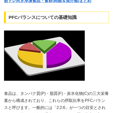
筋トレ向き冷凍食品・食材(肉類＆魚介類)まとめ
PFCバランスについての基礎知識
食品は、タンパク質(P)・脂質(F)・炭水化物(C)の三大栄養
素から構成されており、これらの摂取比率をPFCバラン
スと呼びます。一般的には「2:2:6」が一つの目安とされ