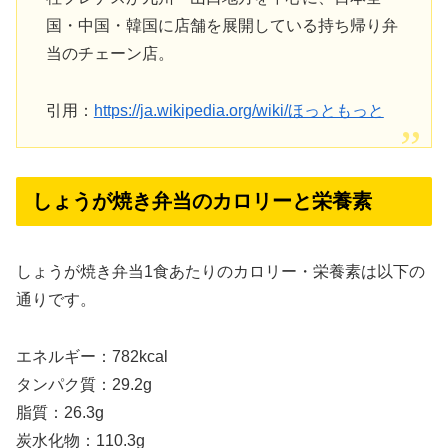
国・中国・韓国に店舗を展開している持ち帰り弁
当のチェーン店。
引用：
https://ja.wikipedia.org/wiki/ほっともっと
しょうが焼き弁当のカロリーと栄養素
しょうが焼き弁当1食あたりのカロリー・栄養素は以下の
通りです。
エネルギー：782kcal
タンパク質：29.2g
脂質：26.3g
炭水化物：110.3g