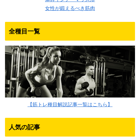
女性が鍛えるべき筋肉
全種目一覧
【筋トレ種目解説記事一覧はこちら】
人気の記事