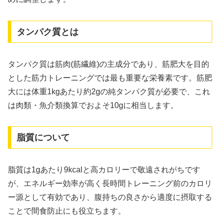
タンパク質とは
タンパク質は筋肉(筋繊維)の主成分であり、筋肥大を目的
とした筋力トレーニングでは最も重要な栄養素です。筋肥
大には体重1kgあたり約2gの純タンパク質が必要で、これ
は肉類・魚介類換算でおよそ10gに相当します。
脂質について
脂質は1gあたり9kcalと高カロリーで敬遠されがちです
が、エネルギー効率が高く長時間トレーニング前のカロリ
ー源として有効であり、腹持ちの良さから適度に摂取する
ことで間食防止にも役立ちます。