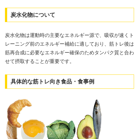
炭水化物について
炭水化物は運動時の主要なエネルギー源で、吸収が速くト
レーニング前のエネルギー補給に適しており、筋トレ後は
筋再合成に必要なエネルギー確保のためタンパク質と合わ
せて摂取することが重要です。
具体的な筋トレ向き食品・食事例