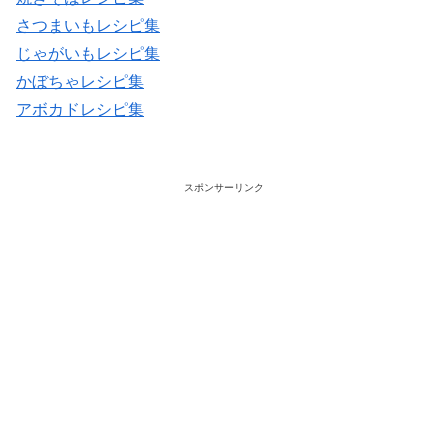
さつまいもレシピ集
じゃがいもレシピ集
かぼちゃレシピ集
アボカドレシピ集
スポンサーリンク