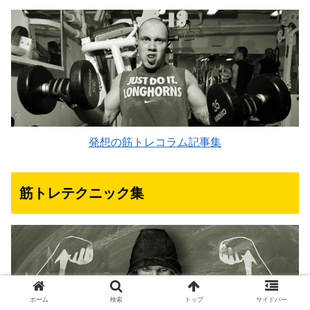
発想の筋トレコラム記事集
筋トレテクニック集
ホーム
検索
トップ
サイドバー