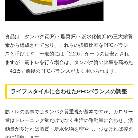
食品は、タンパク質(P)・脂質(F)・炭水化物(C)の三大栄養
素から構成されており、これらの摂取比率をPFCバラン
スと呼びます。一般的には「2:2:6」が一つの目安とされ
ますが、筋トレを行う場合は、タンパク質の比率を高めた
「4:1:5」前後のPFCバランスがよく用いられます。
ライフスタイルに合わせたPFCバランスの調整
筋トレの食事ではタンパク質重視が基本ですが、カロリー
量はトレーニング量だけでなく生活の運動量に合わせ、活
動量が多ければ脂質・炭水化物を増やし、少なければ控え
めに調整します。