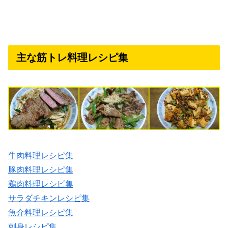
主な筋トレ料理レシピ集
牛肉料理レシピ集
豚肉料理レシピ集
鶏肉料理レシピ集
サラダチキンレシピ集
魚介料理レシピ集
刺身レシピ集