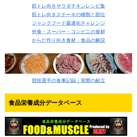
筋トレ向きサラダチキンレシピ集
筋トレ向きステーキの種類と部位
ジャンクフード最適化チャレンジ
外食・スーパー・コンビニの食材
からだ作り向き食材・食品の解説
競技選手の食事記録｜実際の献立
食品栄養成分データベース