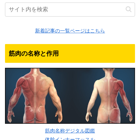
新着記事の一覧ページはこちら
筋肉の名称と作用
筋肉名称デジタル図鑑
体幹インナーマッスル