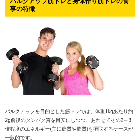
バルクアップ筋トレと身体作り筋トレの食
事の特徴
バルクアップを目的とした筋トレでは、体重1kgあたり約
2g前後のタンパク質を目安にしつつ、あわせてその2～3
倍程度のエネルギー(主に糖質や脂質)を摂取するケースが
一般的です。