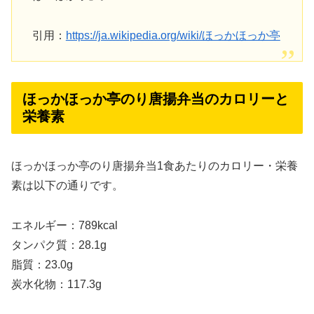
引用：
https://ja.wikipedia.org/wiki/ほっかほっか亭
ほっかほっか亭のり唐揚弁当のカロリーと
栄養素
ほっかほっか亭のり唐揚弁当1食あたりのカロリー・栄養
素は以下の通りです。
エネルギー：789kcal
タンパク質：28.1g
脂質：23.0g
炭水化物：117.3g