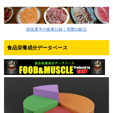
競技選手の食事記録｜実際の献立
食品栄養成分データベース