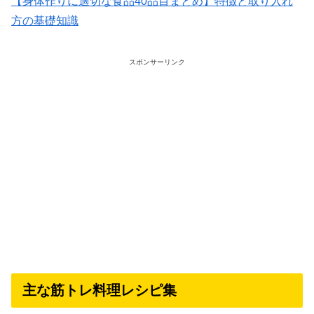
【身体作りに適切な食品40品目まとめ】特徴と取り入れ
方の基礎知識
スポンサーリンク
主な筋トレ料理レシピ集