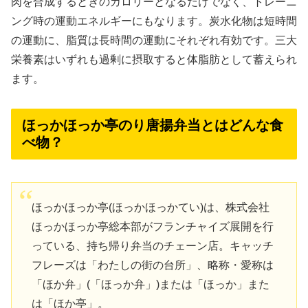
肉を合成するときのカロリーとなるだけでなく、トレーニ
ング時の運動エネルギーにもなります。炭水化物は短時間
の運動に、脂質は長時間の運動にそれぞれ有効です。三大
栄養素はいずれも過剰に摂取すると体脂肪として蓄えられ
ます。
ほっかほっか亭のり唐揚弁当とはどんな食
べ物？
ほっかほっか亭(ほっかほっかてい)は、株式会社
ほっかほっか亭総本部がフランチャイズ展開を行
っている、持ち帰り弁当のチェーン店。キャッチ
フレーズは「わたしの街の台所」、略称・愛称は
「ほか弁」(「ほっか弁」)または「ほっか」また
は「ほか亭」。