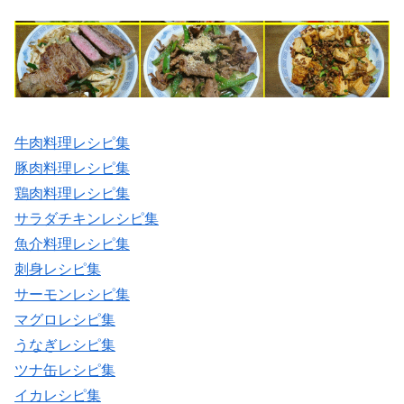
牛肉料理レシピ集
豚肉料理レシピ集
鶏肉料理レシピ集
サラダチキンレシピ集
魚介料理レシピ集
刺身レシピ集
サーモンレシピ集
マグロレシピ集
うなぎレシピ集
ツナ缶レシピ集
イカレシピ集