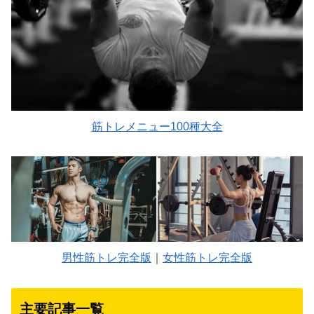
筋トレメニュー100種大全
男性筋トレ完全版
｜
女性筋トレ完全版
主要記事一覧