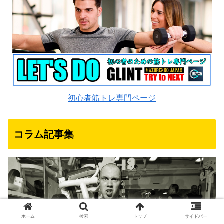
初心者筋トレ専門ページ
コラム記事集
ホーム
検索
トップ
サイドバー