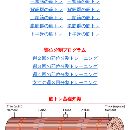
三頭筋の筋トレ
｜
三頭筋の筋トレ
背筋群の筋トレ
｜
背筋群の筋トレ
二頭筋の筋トレ
｜
二頭筋の筋トレ
腹筋群の筋トレ
｜
腹筋群の筋トレ
下半身の筋トレ
｜
下半身の筋トレ
部位分割プログラム
週２回の部位分割トレーニング
週３回の部位分割トレーニング
週４回の部位分割トレーニング
女性の週３回分割トレーニング
筋トレ基礎知識