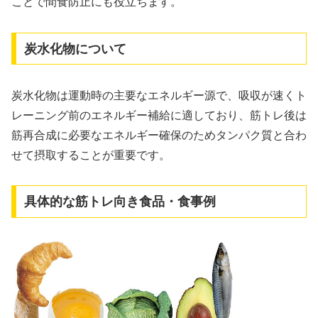
ことで間食防止にも役立ちます。
炭水化物について
炭水化物は運動時の主要なエネルギー源で、吸収が速くト
レーニング前のエネルギー補給に適しており、筋トレ後は
筋再合成に必要なエネルギー確保のためタンパク質と合わ
せて摂取することが重要です。
具体的な筋トレ向き食品・食事例