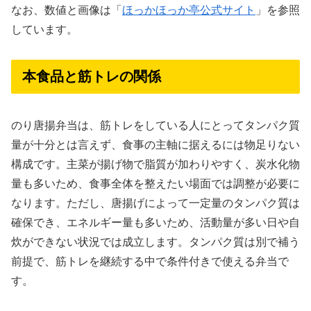
なお、数値と画像は「
ほっかほっか亭公式サイト
」を参照
しています。
本食品と筋トレの関係
のり唐揚弁当は、筋トレをしている人にとってタンパク質
量が十分とは言えず、食事の主軸に据えるには物足りない
構成です。主菜が揚げ物で脂質が加わりやすく、炭水化物
量も多いため、食事全体を整えたい場面では調整が必要に
なります。ただし、唐揚げによって一定量のタンパク質は
確保でき、エネルギー量も多いため、活動量が多い日や自
炊ができない状況では成立します。タンパク質は別で補う
前提で、筋トレを継続する中で条件付きで使える弁当で
す。