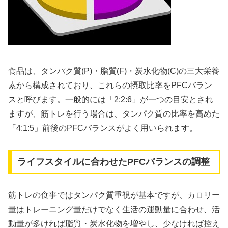
食品は、タンパク質(P)・脂質(F)・炭水化物(C)の三大栄養
素から構成されており、これらの摂取比率をPFCバラン
スと呼びます。一般的には「2:2:6」が一つの目安とされ
ますが、筋トレを行う場合は、タンパク質の比率を高めた
「4:1:5」前後のPFCバランスがよく用いられます。
ライフスタイルに合わせたPFCバランスの調整
筋トレの食事ではタンパク質重視が基本ですが、カロリー
量はトレーニング量だけでなく生活の運動量に合わせ、活
動量が多ければ脂質・炭水化物を増やし、少なければ控え