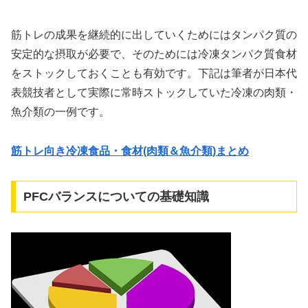
筋トレの成果を継続的に出していくためにはタンパク質の
安定的な摂取が必要で、そのためには冷凍タンパク質食材
をストックしておくことも有効です。下記は筆者が日本代
表競技者として実際に常時ストックしていた冷凍の肉類・
魚介類の一例です。
筋トレ向き冷凍食品・食材(肉類＆魚介類)まとめ
PFCバランスについての基礎知識