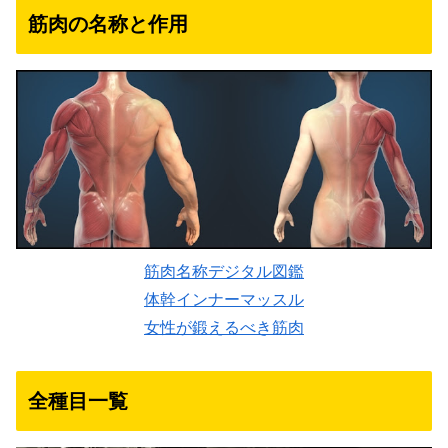
筋肉の名称と作用
筋肉名称デジタル図鑑
体幹インナーマッスル
女性が鍛えるべき筋肉
全種目一覧