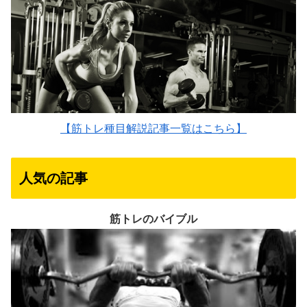
【筋トレ種目解説記事一覧はこちら】
人気の記事
筋トレのバイブル