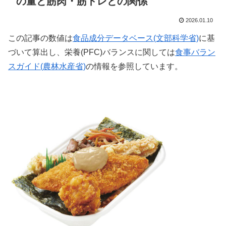
の量と筋肉・筋トレとの関係
2026.01.10
この記事の数値は
食品成分データベース(文部科学省)
に基
づいて算出し、栄養(PFC)バランスに関しては
食事バラン
スガイド(農林水産省)
の情報を参照しています。