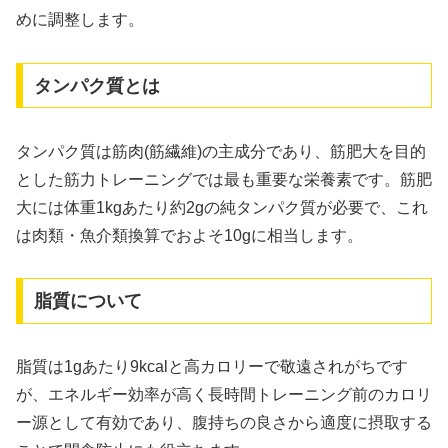
めに調整します。
タンパク質とは
タンパク質は筋肉(筋繊維)の主成分であり、筋肥大を目的
とした筋力トレーニングでは最も重要な栄養素です。筋肥
大には体重1kgあたり約2gの純タンパク質が必要で、これ
は肉類・魚介類換算でおよそ10gに相当します。
脂質について
脂質は1gあたり9kcalと高カロリーで敬遠されがちです
が、エネルギー効率が高く長時間トレーニング前のカロリ
ー源として有効であり、腹持ちの良さから適度に摂取する