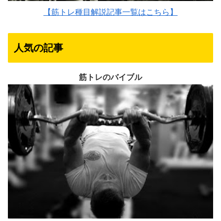
【筋トレ種目解説記事一覧はこちら】
人気の記事
筋トレのバイブル