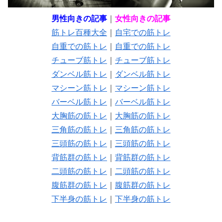
男性向きの記事
｜
女性向きの記事
筋トレ百種大全
｜
自宅での筋トレ
自重での筋トレ
｜
自重での筋トレ
チューブ筋トレ
｜
チューブ筋トレ
ダンベル筋トレ
｜
ダンベル筋トレ
マシーン筋トレ
｜
マシーン筋トレ
バーベル筋トレ
｜
バーベル筋トレ
大胸筋の筋トレ
｜
大胸筋の筋トレ
三角筋の筋トレ
｜
三角筋の筋トレ
三頭筋の筋トレ
｜
三頭筋の筋トレ
背筋群の筋トレ
｜
背筋群の筋トレ
二頭筋の筋トレ
｜
二頭筋の筋トレ
腹筋群の筋トレ
｜
腹筋群の筋トレ
下半身の筋トレ
｜
下半身の筋トレ