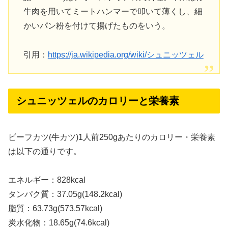
牛肉を用いてミートハンマーで叩いて薄くし、細
かいパン粉を付けて揚げたものをいう。
引用：
https://ja.wikipedia.org/wiki/シュニッツェル
シュニッツェルのカロリーと栄養素
ビーフカツ(牛カツ)1人前250gあたりのカロリー・栄養素
は以下の通りです。
エネルギー：828kcal
タンパク質：37.05g(148.2kcal)
脂質：63.73g(573.57kcal)
炭水化物：18.65g(74.6kcal)