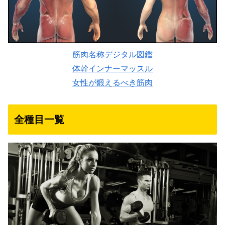
筋肉名称デジタル図鑑
体幹インナーマッスル
女性が鍛えるべき筋肉
全種目一覧