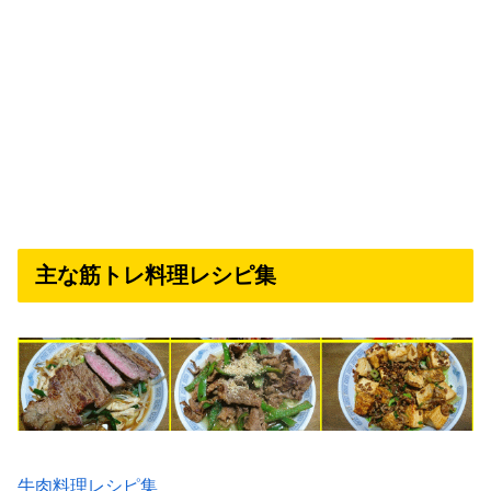
主な筋トレ料理レシピ集
牛肉料理レシピ集