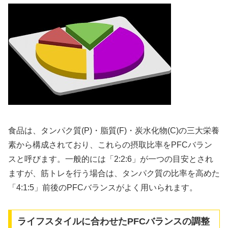
食品は、タンパク質(P)・脂質(F)・炭水化物(C)の三大栄養
素から構成されており、これらの摂取比率をPFCバラン
スと呼びます。一般的には「2:2:6」が一つの目安とされ
ますが、筋トレを行う場合は、タンパク質の比率を高めた
「4:1:5」前後のPFCバランスがよく用いられます。
ライフスタイルに合わせたPFCバランスの調整