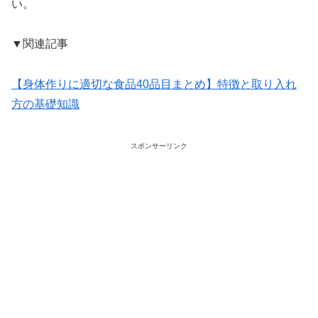
い。
▼関連記事
【身体作りに適切な食品40品目まとめ】特徴と取り入れ
方の基礎知識
スポンサーリンク