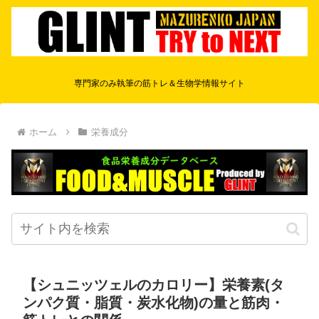
専門家のみ執筆の筋トレ＆生物学情報サイト
ホーム
栄養成分
【シュニッツェルのカロリー】栄養素(タ
ンパク質・脂質・炭水化物)の量と筋肉・