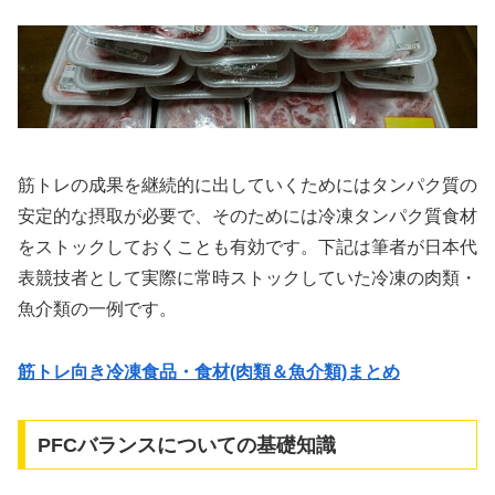
筋トレの成果を継続的に出していくためにはタンパク質の
安定的な摂取が必要で、そのためには冷凍タンパク質食材
をストックしておくことも有効です。下記は筆者が日本代
表競技者として実際に常時ストックしていた冷凍の肉類・
魚介類の一例です。
筋トレ向き冷凍食品・食材(肉類＆魚介類)まとめ
PFCバランスについての基礎知識