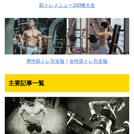
筋トレメニュー100種大全
男性筋トレ完全版
｜
女性筋トレ完全版
主要記事一覧