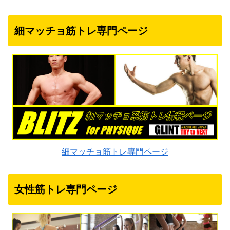
細マッチョ筋トレ専門ページ
細マッチョ筋トレ専門ページ
女性筋トレ専門ページ