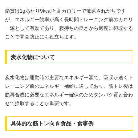
脂質は1gあたり9kcalと高カロリーで敬遠されがちです
が、エネルギー効率が高く長時間トレーニング前のカロリ
ー源として有効であり、腹持ちの良さから適度に摂取する
ことで間食防止にも役立ちます。
炭水化物について
炭水化物は運動時の主要なエネルギー源で、吸収が速くト
レーニング前のエネルギー補給に適しており、筋トレ後は
筋再合成に必要なエネルギー確保のためタンパク質と合わ
せて摂取することが重要です。
具体的な筋トレ向き食品・食事例