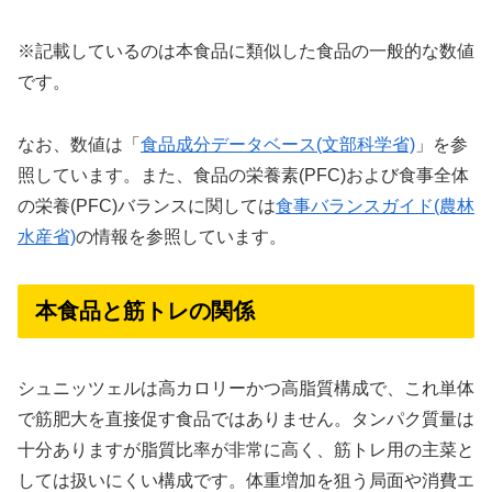
※記載しているのは本食品に類似した食品の一般的な数値
です。
なお、数値は「
食品成分データベース(文部科学省)
」を参
照しています。また、食品の栄養素(PFC)および食事全体
の栄養(PFC)バランスに関しては
食事バランスガイド(農林
水産省)
の情報を参照しています。
本食品と筋トレの関係
シュニッツェルは高カロリーかつ高脂質構成で、これ単体
で筋肥大を直接促す食品ではありません。タンパク質量は
十分ありますが脂質比率が非常に高く、筋トレ用の主菜と
しては扱いにくい構成です。体重増加を狙う局面や消費エ