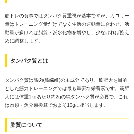
筋トレの食事ではタンパク質重視が基本ですが、カロリー
量はトレーニング量だけでなく生活の運動量に合わせ、活
動量が多ければ脂質・炭水化物を増やし、少なければ控え
めに調整します。
タンパク質とは
タンパク質は筋肉(筋繊維)の主成分であり、筋肥大を目的
とした筋力トレーニングでは最も重要な栄養素です。筋肥
大には体重1kgあたり約2gの純タンパク質が必要で、これ
は肉類・魚介類換算でおよそ10gに相当します。
脂質について