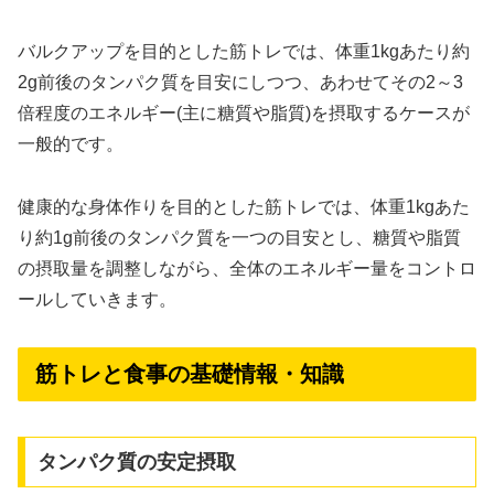
バルクアップを目的とした筋トレでは、体重1kgあたり約
2g前後のタンパク質を目安にしつつ、あわせてその2～3
倍程度のエネルギー(主に糖質や脂質)を摂取するケースが
一般的です。
健康的な身体作りを目的とした筋トレでは、体重1kgあた
り約1g前後のタンパク質を一つの目安とし、糖質や脂質
の摂取量を調整しながら、全体のエネルギー量をコントロ
ールしていきます。
筋トレと食事の基礎情報・知識
タンパク質の安定摂取