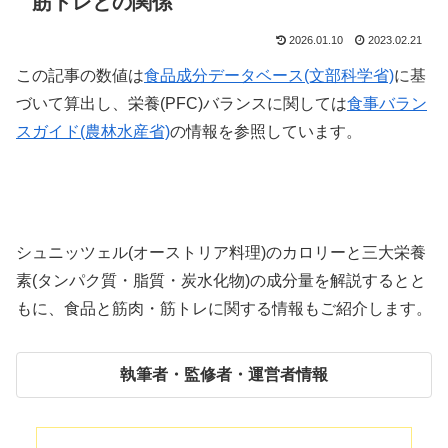
筋トレとの関係
2026.01.10
2023.02.21
この記事の数値は
食品成分データベース(文部科学省)
に基
づいて算出し、栄養(PFC)バランスに関しては
食事バラン
スガイド(農林水産省)
の情報を参照しています。
シュニッツェル(オーストリア料理)のカロリーと三大栄養
素(タンパク質・脂質・炭水化物)の成分量を解説するとと
もに、食品と筋肉・筋トレに関する情報もご紹介します。
執筆者・監修者・運営者情報