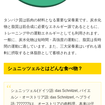
タンパク質は筋肉の材料となる重要な栄養素です。炭水化
物と脂質は筋合成に必要なエネルギー源であるとともに、
トレーニング中の運動エネルギーとしても利用されます。
一般に、炭水化物は短時間・高強度の運動に、脂質は長時
間の運動に適しています。また、三大栄養素はいずれも過
剰に摂取すると体脂肪として蓄積されます。
シュニッツェルとはどんな食べ物？
シュニッツェル(ドイツ語: das Schnitzel, バイエ
ルン・オーストリア語: das Schnitzerl, ヘブライ
語: ??????)は、オーストリアの肉料理。本来は仔