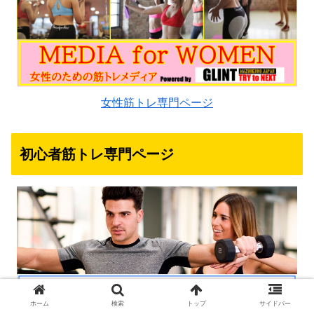
女性筋トレ専門ページ
初心者筋トレ専門ページ
ホーム
検索
トップ
サイドバー