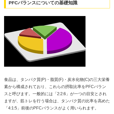
PFCバランスについての基礎知識
食品は、タンパク質(P)・脂質(F)・炭水化物(C)の三大栄養
素から構成されており、これらの摂取比率をPFCバラン
スと呼びます。一般的には「2:2:6」が一つの目安とされ
ますが、筋トレを行う場合は、タンパク質の比率を高めた
「4:1:5」前後のPFCバランスがよく用いられます。