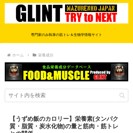
専門家のみ執筆の筋トレ＆生物学情報サイト
ホーム
栄養成分
【うずめ飯のカロリー】栄養素(タンパク
質・脂質・炭水化物)の量と筋肉・筋トレ