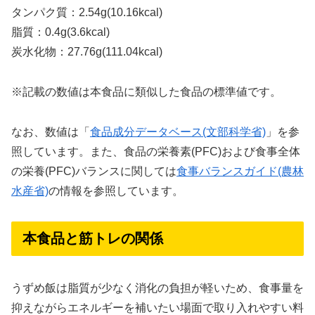
タンパク質：2.54g(10.16kcal)
脂質：0.4g(3.6kcal)
炭水化物：27.76g(111.04kcal)
※記載の数値は本食品に類似した食品の標準値です。
なお、数値は「
食品成分データベース(文部科学省)
」を参
照しています。また、食品の栄養素(PFC)および食事全体
の栄養(PFC)バランスに関しては
食事バランスガイド(農林
水産省)
の情報を参照しています。
本食品と筋トレの関係
うずめ飯は脂質が少なく消化の負担が軽いため、食事量を
抑えながらエネルギーを補いたい場面で取り入れやすい料