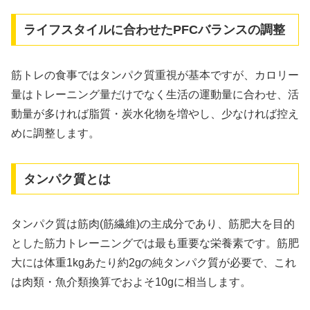
ライフスタイルに合わせたPFCバランスの調整
筋トレの食事ではタンパク質重視が基本ですが、カロリー
量はトレーニング量だけでなく生活の運動量に合わせ、活
動量が多ければ脂質・炭水化物を増やし、少なければ控え
めに調整します。
タンパク質とは
タンパク質は筋肉(筋繊維)の主成分であり、筋肥大を目的
とした筋力トレーニングでは最も重要な栄養素です。筋肥
大には体重1kgあたり約2gの純タンパク質が必要で、これ
は肉類・魚介類換算でおよそ10gに相当します。