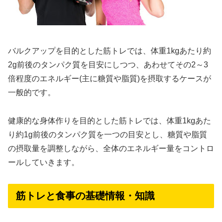
バルクアップを目的とした筋トレでは、体重1kgあたり約
2g前後のタンパク質を目安にしつつ、あわせてその2～3
倍程度のエネルギー(主に糖質や脂質)を摂取するケースが
一般的です。
健康的な身体作りを目的とした筋トレでは、体重1kgあた
り約1g前後のタンパク質を一つの目安とし、糖質や脂質
の摂取量を調整しながら、全体のエネルギー量をコントロ
ールしていきます。
筋トレと食事の基礎情報・知識