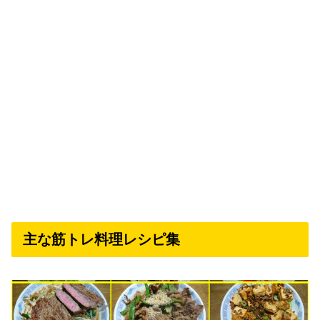
主な筋トレ料理レシピ集