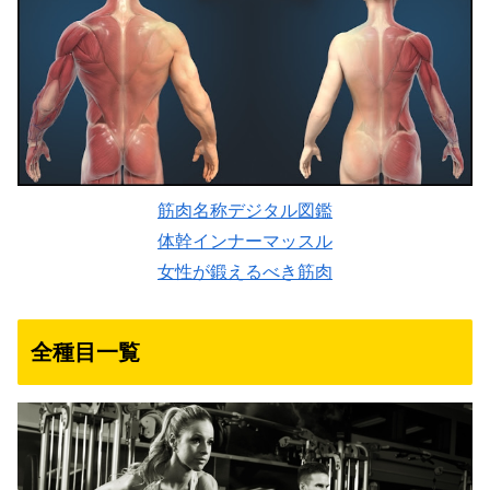
筋肉名称デジタル図鑑
体幹インナーマッスル
女性が鍛えるべき筋肉
全種目一覧