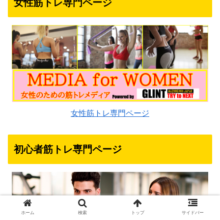
女性筋トレ専門ページ
女性筋トレ専門ページ
初心者筋トレ専門ページ
ホーム
検索
トップ
サイドバー