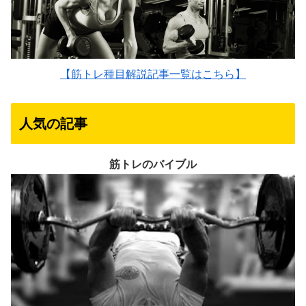
【筋トレ種目解説記事一覧はこちら】
人気の記事
筋トレのバイブル