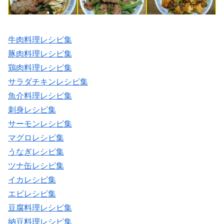
牛肉料理レシピ集
豚肉料理レシピ集
鶏肉料理レシピ集
サラダチキンレシピ集
魚介料理レシピ集
刺身レシピ集
サーモンレシピ集
マグロレシピ集
うなぎレシピ集
ツナ缶レシピ集
イカレシピ集
エビレシピ集
豆腐料理レシピ集
納豆料理レシピ集