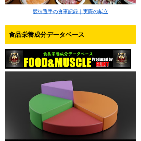
競技選手の食事記録｜実際の献立
食品栄養成分データベース