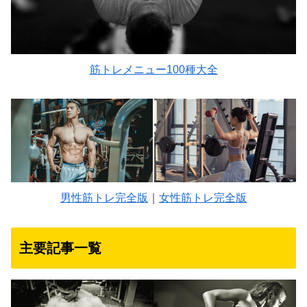
筋トレメニュー100種大全
男性筋トレ完全版
｜
女性筋トレ完全版
主要記事一覧