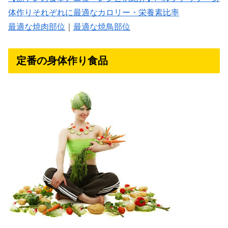
体作りそれぞれに最適なカロリー・栄養素比率
最適な焼肉部位
｜
最適な焼鳥部位
定番の身体作り食品