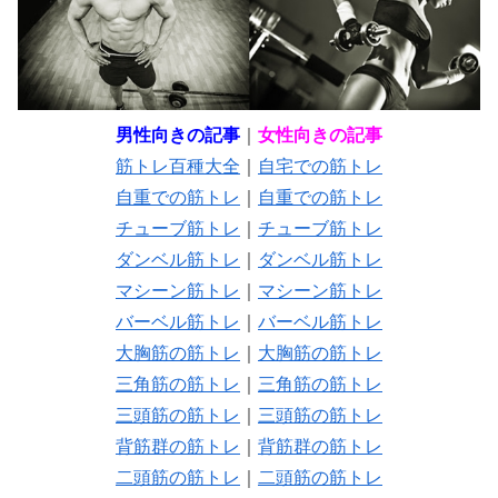
男性向きの記事
｜
女性向きの記事
筋トレ百種大全
｜
自宅での筋トレ
自重での筋トレ
｜
自重での筋トレ
チューブ筋トレ
｜
チューブ筋トレ
ダンベル筋トレ
｜
ダンベル筋トレ
マシーン筋トレ
｜
マシーン筋トレ
バーベル筋トレ
｜
バーベル筋トレ
大胸筋の筋トレ
｜
大胸筋の筋トレ
三角筋の筋トレ
｜
三角筋の筋トレ
三頭筋の筋トレ
｜
三頭筋の筋トレ
背筋群の筋トレ
｜
背筋群の筋トレ
二頭筋の筋トレ
｜
二頭筋の筋トレ