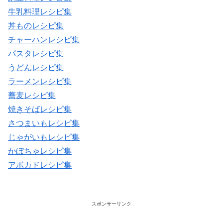
牛乳料理レシピ集
丼ものレシピ集
チャーハンレシピ集
パスタレシピ集
うどんレシピ集
ラーメンレシピ集
蕎麦レシピ集
焼きそばレシピ集
さつまいもレシピ集
じゃがいもレシピ集
かぼちゃレシピ集
アボカドレシピ集
スポンサーリンク