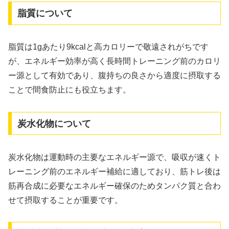
脂質について
脂質は1gあたり9kcalと高カロリーで敬遠されがちです
が、エネルギー効率が高く長時間トレーニング前のカロリ
ー源として有効であり、腹持ちの良さから適度に摂取する
ことで間食防止にも役立ちます。
炭水化物について
炭水化物は運動時の主要なエネルギー源で、吸収が速くト
レーニング前のエネルギー補給に適しており、筋トレ後は
筋再合成に必要なエネルギー確保のためタンパク質と合わ
せて摂取することが重要です。