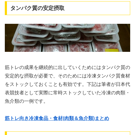
タンパク質の安定摂取
筋トレの成果を継続的に出していくためにはタンパク質の
安定的な摂取が必要で、そのためには冷凍タンパク質食材
をストックしておくことも有効です。下記は筆者が日本代
表競技者として実際に常時ストックしていた冷凍の肉類・
魚介類の一例です。
筋トレ向き冷凍食品・食材(肉類＆魚介類)まとめ