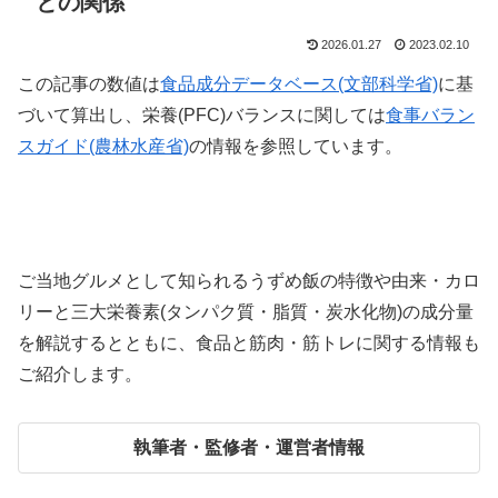
との関係
2026.01.27
2023.02.10
この記事の数値は
食品成分データベース(文部科学省)
に基
づいて算出し、栄養(PFC)バランスに関しては
食事バラン
スガイド(農林水産省)
の情報を参照しています。
ご当地グルメとして知られるうずめ飯の特徴や由来・カロ
リーと三大栄養素(タンパク質・脂質・炭水化物)の成分量
を解説するとともに、食品と筋肉・筋トレに関する情報も
ご紹介します。
執筆者・監修者・運営者情報