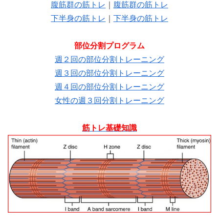
腹筋群の筋トレ
｜
腹筋群の筋トレ
下半身の筋トレ
｜
下半身の筋トレ
部位分割プログラム
週２回の部位分割トレーニング
週３回の部位分割トレーニング
週４回の部位分割トレーニング
女性の週３回分割トレーニング
筋トレ基礎知識