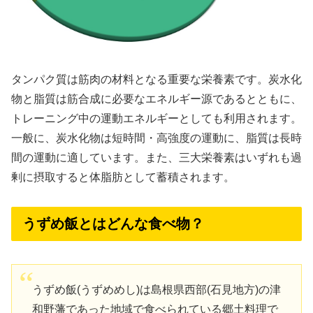
タンパク質は筋肉の材料となる重要な栄養素です。炭水化
物と脂質は筋合成に必要なエネルギー源であるとともに、
トレーニング中の運動エネルギーとしても利用されます。
一般に、炭水化物は短時間・高強度の運動に、脂質は長時
間の運動に適しています。また、三大栄養素はいずれも過
剰に摂取すると体脂肪として蓄積されます。
うずめ飯とはどんな食べ物？
うずめ飯(うずめめし)は島根県西部(石見地方)の津
和野藩であった地域で食べられている郷土料理で