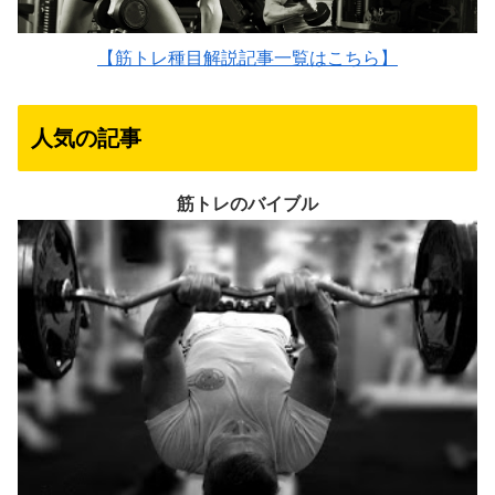
【筋トレ種目解説記事一覧はこちら】
人気の記事
筋トレのバイブル