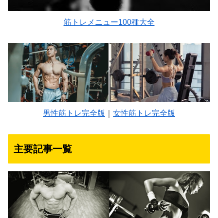
筋トレメニュー100種大全
男性筋トレ完全版
｜
女性筋トレ完全版
主要記事一覧