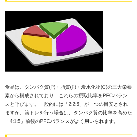
食品は、タンパク質(P)・脂質(F)・炭水化物(C)の三大栄養
素から構成されており、これらの摂取比率をPFCバラン
スと呼びます。一般的には「2:2:6」が一つの目安とされ
ますが、筋トレを行う場合は、タンパク質の比率を高めた
「4:1:5」前後のPFCバランスがよく用いられます。