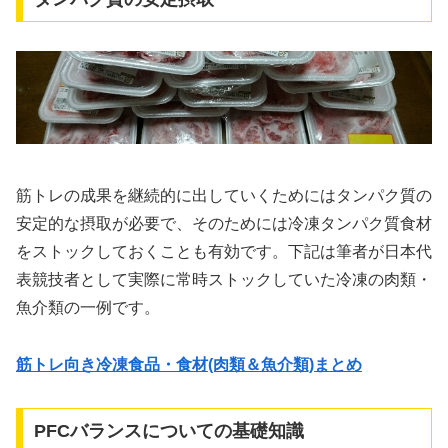
筋トレの成果を継続的に出していくためにはタンパク質の
安定的な摂取が必要で、そのためには冷凍タンパク質食材
をストックしておくことも有効です。下記は筆者が日本代
表競技者として実際に常時ストックしていた冷凍の肉類・
魚介類の一例です。
筋トレ向き冷凍食品・食材(肉類＆魚介類)まとめ
PFCバランスについての基礎知識