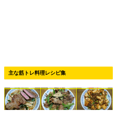
主な筋トレ料理レシピ集