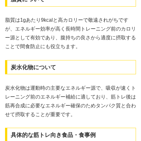
脂質は1gあたり9kcalと高カロリーで敬遠されがちです
が、エネルギー効率が高く長時間トレーニング前のカロリ
ー源として有効であり、腹持ちの良さから適度に摂取する
ことで間食防止にも役立ちます。
炭水化物について
炭水化物は運動時の主要なエネルギー源で、吸収が速くト
レーニング前のエネルギー補給に適しており、筋トレ後は
筋再合成に必要なエネルギー確保のためタンパク質と合わ
せて摂取することが重要です。
具体的な筋トレ向き食品・食事例