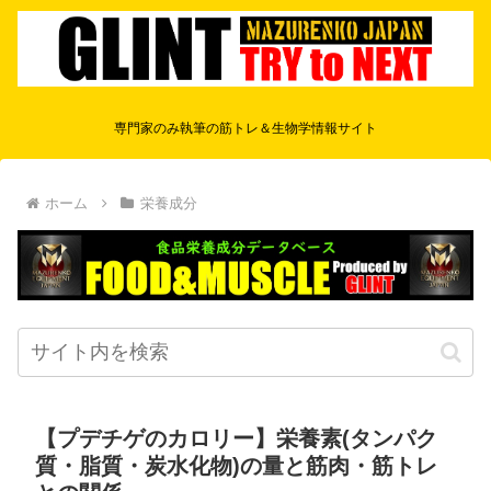
専門家のみ執筆の筋トレ＆生物学情報サイト
ホーム
栄養成分
【プデチゲのカロリー】栄養素(タンパク
質・脂質・炭水化物)の量と筋肉・筋トレ