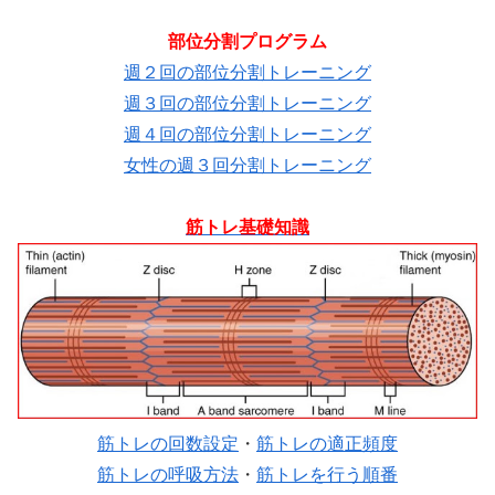
部位分割プログラム
週２回の部位分割トレーニング
週３回の部位分割トレーニング
週４回の部位分割トレーニング
女性の週３回分割トレーニング
筋トレ基礎知識
筋トレの回数設定
・
筋トレの適正頻度
筋トレの呼吸方法
・
筋トレを行う順番