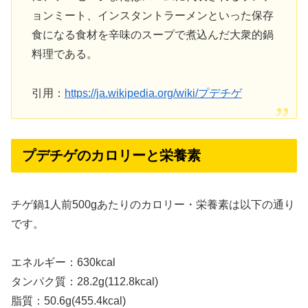
ョンミート、インスタントラーメンといった保存
食になる食材を辛味のスープで煮込んだ大衆的鍋
料理である。
引用：
https://ja.wikipedia.org/wiki/プデチゲ
プデチゲのカロリーと栄養素
チゲ鍋1人前500gあたりのカロリー・栄養素は以下の通り
です。
エネルギー：630kcal
タンパク質：28.2g(112.8kcal)
脂質：50.6g(455.4kcal)