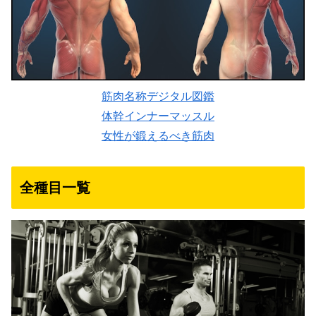
筋肉名称デジタル図鑑
体幹インナーマッスル
女性が鍛えるべき筋肉
全種目一覧