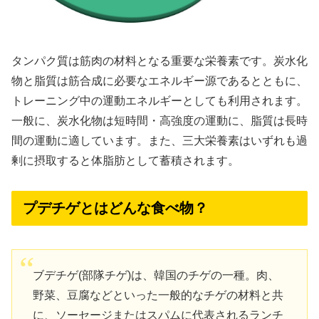
タンパク質は筋肉の材料となる重要な栄養素です。炭水化
物と脂質は筋合成に必要なエネルギー源であるとともに、
トレーニング中の運動エネルギーとしても利用されます。
一般に、炭水化物は短時間・高強度の運動に、脂質は長時
間の運動に適しています。また、三大栄養素はいずれも過
剰に摂取すると体脂肪として蓄積されます。
プデチゲとはどんな食べ物？
ブデチゲ(部隊チゲ)は、韓国のチゲの一種。肉、
野菜、豆腐などといった一般的なチゲの材料と共
に、ソーセージまたはスパムに代表されるランチ