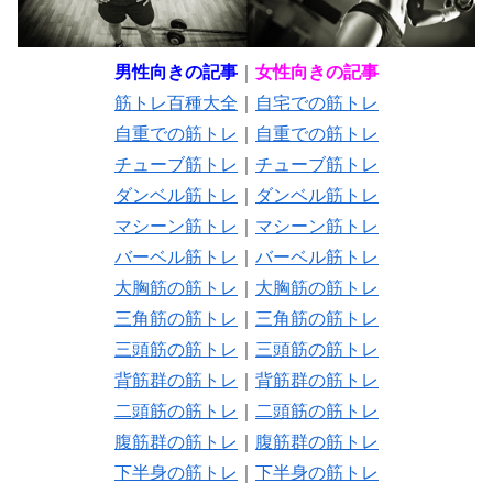
男性向きの記事
｜
女性向きの記事
筋トレ百種大全
｜
自宅での筋トレ
自重での筋トレ
｜
自重での筋トレ
チューブ筋トレ
｜
チューブ筋トレ
ダンベル筋トレ
｜
ダンベル筋トレ
マシーン筋トレ
｜
マシーン筋トレ
バーベル筋トレ
｜
バーベル筋トレ
大胸筋の筋トレ
｜
大胸筋の筋トレ
三角筋の筋トレ
｜
三角筋の筋トレ
三頭筋の筋トレ
｜
三頭筋の筋トレ
背筋群の筋トレ
｜
背筋群の筋トレ
二頭筋の筋トレ
｜
二頭筋の筋トレ
腹筋群の筋トレ
｜
腹筋群の筋トレ
下半身の筋トレ
｜
下半身の筋トレ