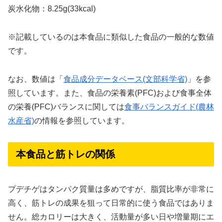
炭水化物：8.25g(33kcal)
※記載しているのは本食品に類似した食品の一般的な数値
です。
なお、数値は「
食品成分データベース(文部科学省)
」を参
照しています。また、食品の栄養素(PFC)および食事全体
の栄養(PFC)バランスに関しては
食事バランスガイド(農林
水産省)
の情報を参照しています。
本食品と筋トレの関係
プデチゲはタンパク質量は多めですが、脂質比率が非常に
高く、筋トレの成果を狙って日常的に使う食品ではありま
せん。総カロリーは大きく、活動量が多い日や増量期にエ