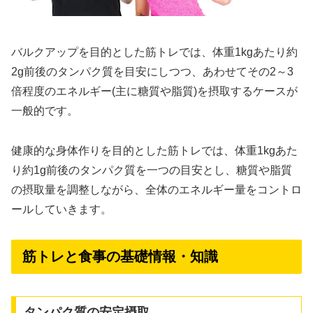
バルクアップを目的とした筋トレでは、体重1kgあたり約
2g前後のタンパク質を目安にしつつ、あわせてその2～3
倍程度のエネルギー(主に糖質や脂質)を摂取するケースが
一般的です。
健康的な身体作りを目的とした筋トレでは、体重1kgあた
り約1g前後のタンパク質を一つの目安とし、糖質や脂質
の摂取量を調整しながら、全体のエネルギー量をコントロ
ールしていきます。
筋トレと食事の基礎情報・知識
タンパク質の安定摂取