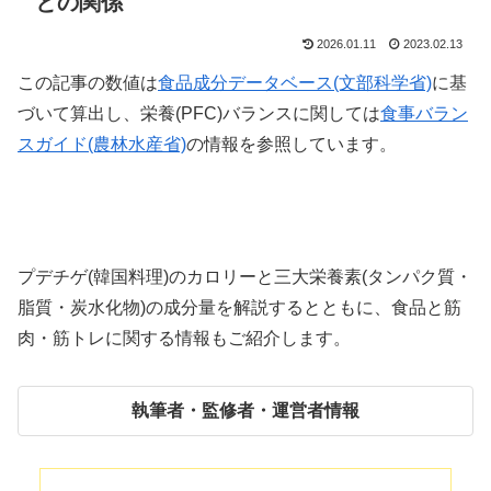
との関係
2026.01.11
2023.02.13
この記事の数値は
食品成分データベース(文部科学省)
に基
づいて算出し、栄養(PFC)バランスに関しては
食事バラン
スガイド(農林水産省)
の情報を参照しています。
プデチゲ(韓国料理)のカロリーと三大栄養素(タンパク質・
脂質・炭水化物)の成分量を解説するとともに、食品と筋
肉・筋トレに関する情報もご紹介します。
執筆者・監修者・運営者情報