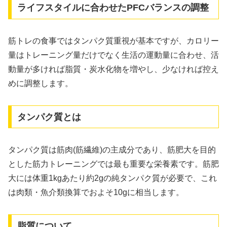
ライフスタイルに合わせたPFCバランスの調整
筋トレの食事ではタンパク質重視が基本ですが、カロリー
量はトレーニング量だけでなく生活の運動量に合わせ、活
動量が多ければ脂質・炭水化物を増やし、少なければ控え
めに調整します。
タンパク質とは
タンパク質は筋肉(筋繊維)の主成分であり、筋肥大を目的
とした筋力トレーニングでは最も重要な栄養素です。筋肥
大には体重1kgあたり約2gの純タンパク質が必要で、これ
は肉類・魚介類換算でおよそ10gに相当します。
脂質について