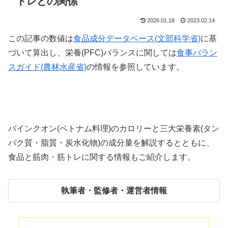
トレとの関係
2026.01.18
2023.02.14
この記事の数値は
食品成分データベース(文部科学省)
に基
づいて算出し、栄養(PFC)バランスに関しては
食事バラン
スガイド(農林水産省)
の情報を参照しています。
バインクオン(ベトナム料理)のカロリーと三大栄養素(タン
パク質・脂質・炭水化物)の成分量を解説するとともに、
食品と筋肉・筋トレに関する情報もご紹介します。
執筆者・監修者・運営者情報