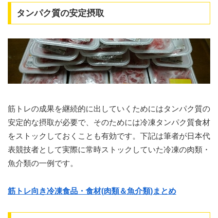
タンパク質の安定摂取
筋トレの成果を継続的に出していくためにはタンパク質の
安定的な摂取が必要で、そのためには冷凍タンパク質食材
をストックしておくことも有効です。下記は筆者が日本代
表競技者として実際に常時ストックしていた冷凍の肉類・
魚介類の一例です。
筋トレ向き冷凍食品・食材(肉類＆魚介類)まとめ