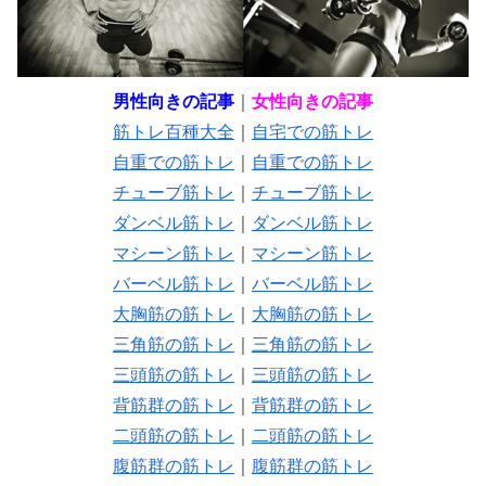
男性向きの記事
｜
女性向きの記事
筋トレ百種大全
｜
自宅での筋トレ
自重での筋トレ
｜
自重での筋トレ
チューブ筋トレ
｜
チューブ筋トレ
ダンベル筋トレ
｜
ダンベル筋トレ
マシーン筋トレ
｜
マシーン筋トレ
バーベル筋トレ
｜
バーベル筋トレ
大胸筋の筋トレ
｜
大胸筋の筋トレ
三角筋の筋トレ
｜
三角筋の筋トレ
三頭筋の筋トレ
｜
三頭筋の筋トレ
背筋群の筋トレ
｜
背筋群の筋トレ
二頭筋の筋トレ
｜
二頭筋の筋トレ
腹筋群の筋トレ
｜
腹筋群の筋トレ