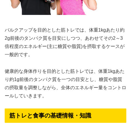
バルクアップを目的とした筋トレでは、体重1kgあたり約
2g前後のタンパク質を目安にしつつ、あわせてその2～3
倍程度のエネルギー(主に糖質や脂質)を摂取するケースが
一般的です。
健康的な身体作りを目的とした筋トレでは、体重1kgあた
り約1g前後のタンパク質を一つの目安とし、糖質や脂質
の摂取量を調整しながら、全体のエネルギー量をコントロ
ールしていきます。
筋トレと食事の基礎情報・知識