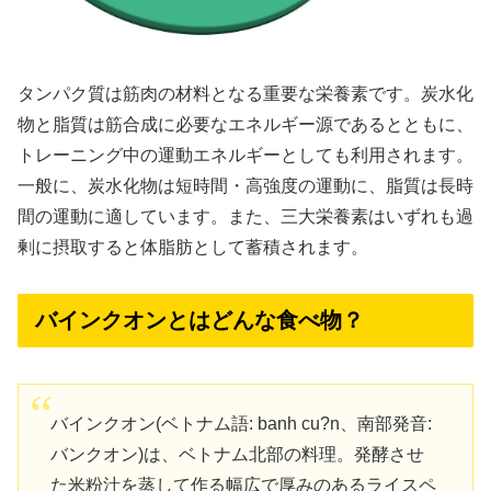
タンパク質は筋肉の材料となる重要な栄養素です。炭水化
物と脂質は筋合成に必要なエネルギー源であるとともに、
トレーニング中の運動エネルギーとしても利用されます。
一般に、炭水化物は短時間・高強度の運動に、脂質は長時
間の運動に適しています。また、三大栄養素はいずれも過
剰に摂取すると体脂肪として蓄積されます。
バインクオンとはどんな食べ物？
バインクオン(ベトナム語: banh cu?n、南部発音:
バンクオン)は、ベトナム北部の料理。発酵させ
た米粉汁を蒸して作る幅広で厚みのあるライスペ