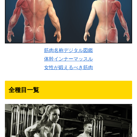
筋肉名称デジタル図鑑
体幹インナーマッスル
女性が鍛えるべき筋肉
全種目一覧