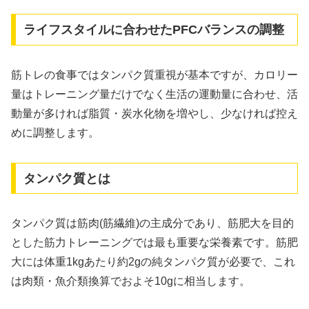
ライフスタイルに合わせたPFCバランスの調整
筋トレの食事ではタンパク質重視が基本ですが、カロリー
量はトレーニング量だけでなく生活の運動量に合わせ、活
動量が多ければ脂質・炭水化物を増やし、少なければ控え
めに調整します。
タンパク質とは
タンパク質は筋肉(筋繊維)の主成分であり、筋肥大を目的
とした筋力トレーニングでは最も重要な栄養素です。筋肥
大には体重1kgあたり約2gの純タンパク質が必要で、これ
は肉類・魚介類換算でおよそ10gに相当します。