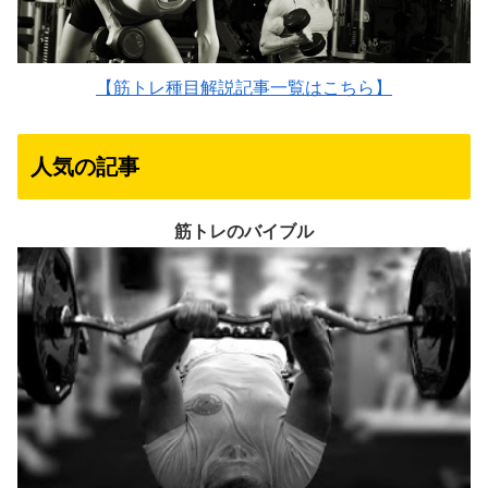
【筋トレ種目解説記事一覧はこちら】
人気の記事
筋トレのバイブル