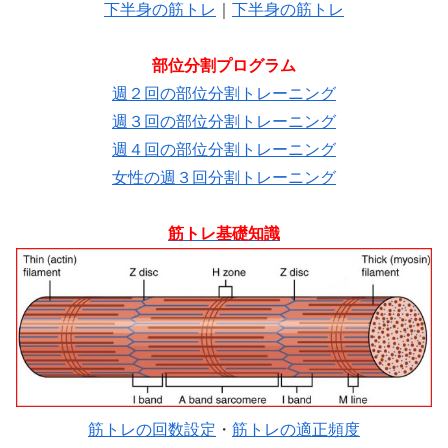
下半身の筋トレ
｜
下半身の筋トレ
部位分割プログラム
週２回の部位分割トレーニング
週３回の部位分割トレーニング
週４回の部位分割トレーニング
女性の週３回分割トレーニング
筋トレ基礎知識
筋トレの回数設定
・
筋トレの適正頻度