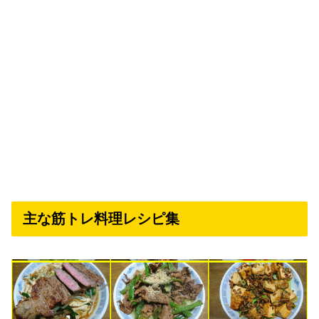
主な筋トレ料理レシピ集