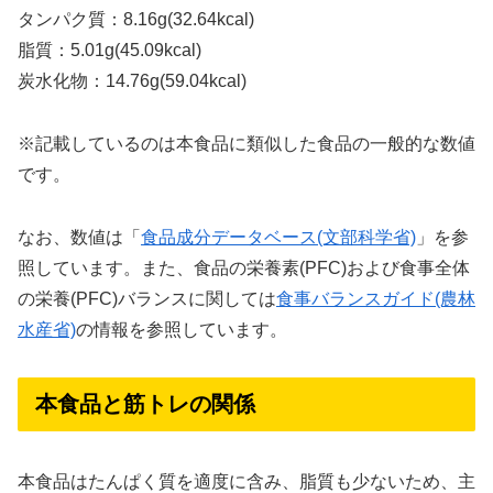
タンパク質：8.16g(32.64kcal)
脂質：5.01g(45.09kcal)
炭水化物：14.76g(59.04kcal)
※記載しているのは本食品に類似した食品の一般的な数値
です。
なお、数値は「
食品成分データベース(文部科学省)
」を参
照しています。また、食品の栄養素(PFC)および食事全体
の栄養(PFC)バランスに関しては
食事バランスガイド(農林
水産省)
の情報を参照しています。
本食品と筋トレの関係
本食品はたんぱく質を適度に含み、脂質も少ないため、主