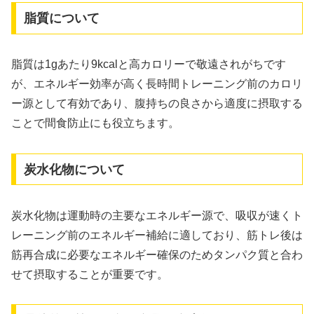
脂質について
脂質は1gあたり9kcalと高カロリーで敬遠されがちです
が、エネルギー効率が高く長時間トレーニング前のカロリ
ー源として有効であり、腹持ちの良さから適度に摂取する
ことで間食防止にも役立ちます。
炭水化物について
炭水化物は運動時の主要なエネルギー源で、吸収が速くト
レーニング前のエネルギー補給に適しており、筋トレ後は
筋再合成に必要なエネルギー確保のためタンパク質と合わ
せて摂取することが重要です。