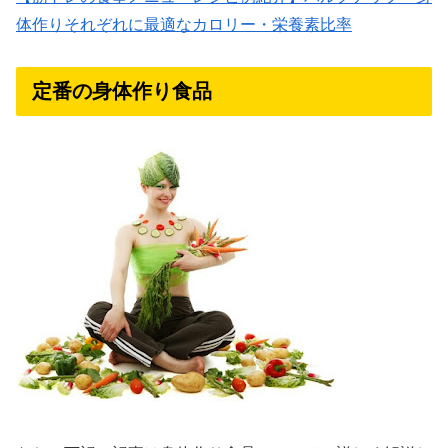
体作りそれぞれに最適なカロリー・栄養素比率
定番の身体作り食品