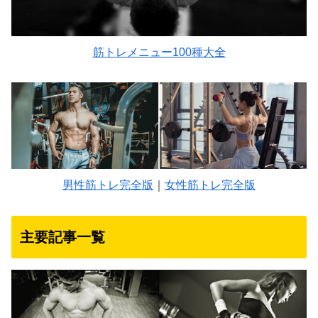
筋トレメニュー100種大全
男性筋トレ完全版
｜
女性筋トレ完全版
主要記事一覧