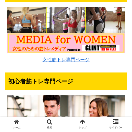
女性筋トレ専門ページ
初心者筋トレ専門ページ
ホーム
検索
トップ
サイドバー