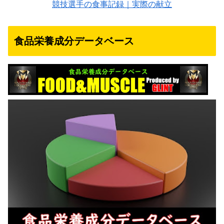
競技選手の食事記録｜実際の献立
食品栄養成分データベース