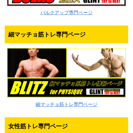
バルクアップ専門ページ
細マッチョ筋トレ専門ページ
細マッチョ筋トレ専門ページ
女性筋トレ専門ページ