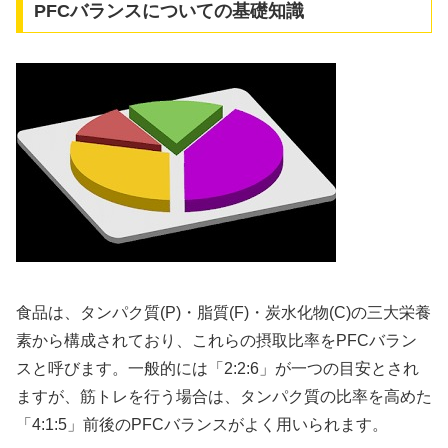
PFCバランスについての基礎知識
食品は、タンパク質(P)・脂質(F)・炭水化物(C)の三大栄養
素から構成されており、これらの摂取比率をPFCバラン
スと呼びます。一般的には「2:2:6」が一つの目安とされ
ますが、筋トレを行う場合は、タンパク質の比率を高めた
「4:1:5」前後のPFCバランスがよく用いられます。