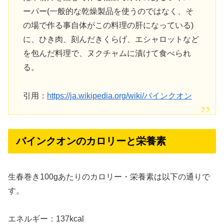
ーパー(一般的な乾燥製品を使うのではなく、そ
の場で作る事自体がこの料理の肝になっている)
に、ひき肉、刻んだきくらげ、エシャロットなど
を包んだ料理で、ヌクチャムに漬けて食べられ
る。
引用：
https://ja.wikipedia.org/wiki/バインクオン
バインクオンのカロリーと栄養素
生春巻き100gあたりのカロリー・栄養素は以下の通りで
す。
エネルギー：137kcal