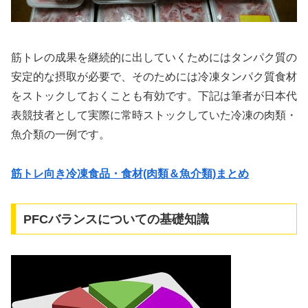
筋トレの成果を継続的に出していくためにはタンパク質の
安定的な摂取が必要で、そのためには冷凍タンパク質食材
をストックしておくことも有効です。下記は筆者が日本代
表競技者として実際に常時ストックしていた冷凍の肉類・
魚介類の一例です。
筋トレ向き冷凍食品・食材(肉類＆魚介類)まとめ
PFCバランスについての基礎知識