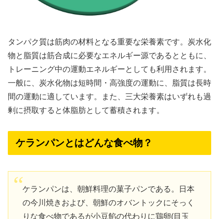
タンパク質は筋肉の材料となる重要な栄養素です。炭水化
物と脂質は筋合成に必要なエネルギー源であるとともに、
トレーニング中の運動エネルギーとしても利用されます。
一般に、炭水化物は短時間・高強度の運動に、脂質は長時
間の運動に適しています。また、三大栄養素はいずれも過
剰に摂取すると体脂肪として蓄積されます。
ケランパンとはどんな食べ物？
ケランパンは、朝鮮料理の菓子パンである。日本
の今川焼きおよび、朝鮮のオバントックにそっく
りな食べ物であるが小豆餡の代わりに鶏卵(目玉