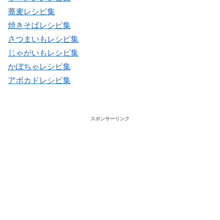
蕎麦レシピ集
焼きそばレシピ集
さつまいもレシピ集
じゃがいもレシピ集
かぼちゃレシピ集
アボカドレシピ集
スポンサーリンク