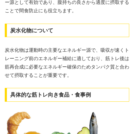
ー源として有効であり、腹持ちの良さから適度に摂取する
ことで間食防止にも役立ちます。
炭水化物について
炭水化物は運動時の主要なエネルギー源で、吸収が速くト
レーニング前のエネルギー補給に適しており、筋トレ後は
筋再合成に必要なエネルギー確保のためタンパク質と合わ
せて摂取することが重要です。
具体的な筋トレ向き食品・食事例