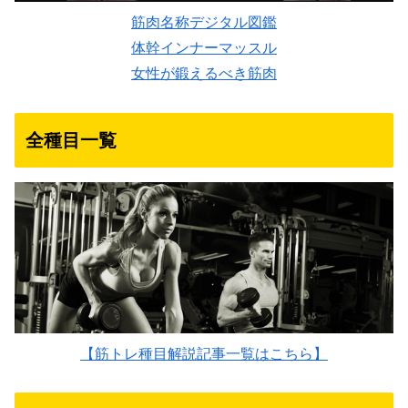
筋肉名称デジタル図鑑
体幹インナーマッスル
女性が鍛えるべき筋肉
全種目一覧
【筋トレ種目解説記事一覧はこちら】