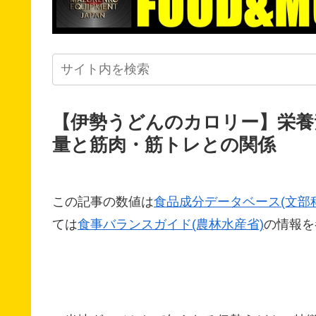
【伊勢うどんのカロリー】栄養
量と筋肉・筋トレとの関係
この記事の数値は
食品成分データベース(文部
ては
食事バランスガイド(農林水産省)
の情報を