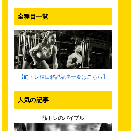
全種目一覧
【筋トレ種目解説記事一覧はこちら】
人気の記事
筋トレのバイブル