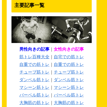
主要記事一覧
男性向きの記事
｜
女性向きの記事
筋トレ百種大全
｜
自宅での筋トレ
自重での筋トレ
｜
自重での筋トレ
チューブ筋トレ
｜
チューブ筋トレ
ダンベル筋トレ
｜
ダンベル筋トレ
マシーン筋トレ
｜
マシーン筋トレ
バーベル筋トレ
｜
バーベル筋トレ
大胸筋の筋トレ
｜
大胸筋の筋トレ