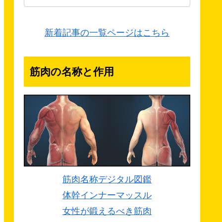
新着記事の一覧ページはこちら
筋肉の名称と作用
筋肉名称デジタル図鑑
体幹インナーマッスル
女性が鍛えるべき筋肉