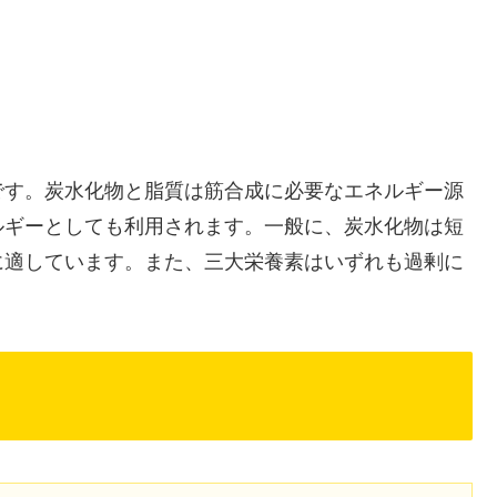
です。炭水化物と脂質は筋合成に必要なエネルギー源
ルギーとしても利用されます。一般に、炭水化物は短
に適しています。また、三大栄養素はいずれも過剰に