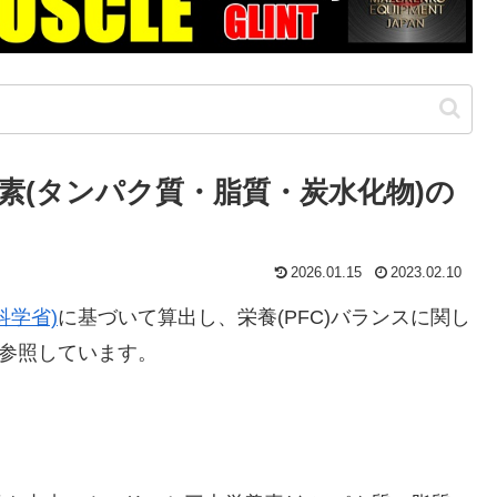
素(タンパク質・脂質・炭水化物)の
2026.01.15
2023.02.10
科学省)
に基づいて算出し、栄養(PFC)バランスに関し
参照しています。