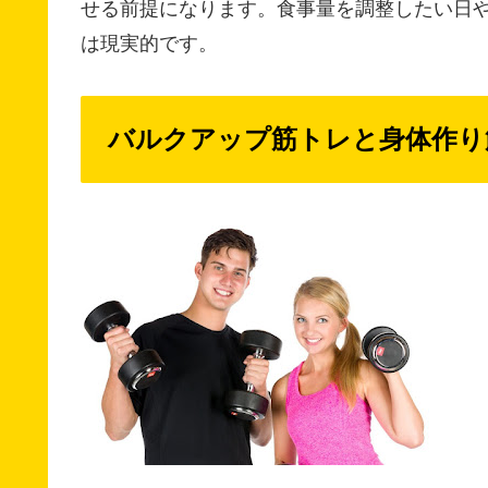
せる前提になります。食事量を調整したい日
は現実的です。
バルクアップ筋トレと身体作り