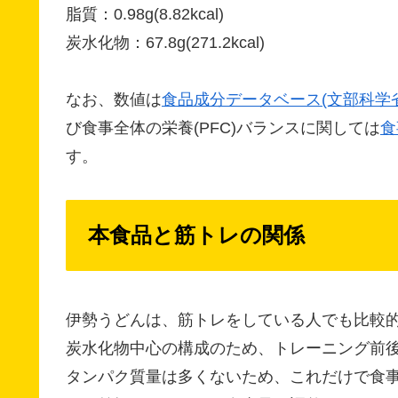
脂質：0.98g(8.82kcal)
炭水化物：67.8g(271.2kcal)
なお、数値は
食品成分データベース(文部科学省
び食事全体の栄養(PFC)バランスに関しては
食
す。
本食品と筋トレの関係
伊勢うどんは、筋トレをしている人でも比較
炭水化物中心の構成のため、トレーニング前
タンパク質量は多くないため、これだけで食