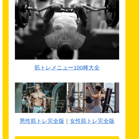
筋トレメニュー100種大全
男性筋トレ完全版
｜
女性筋トレ完全版