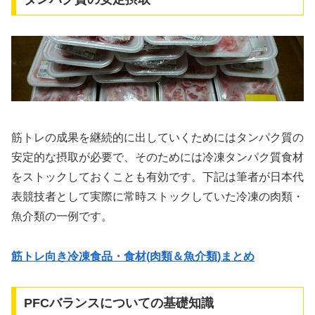
筋トレの成果を継続的に出していくためにはタンパク質の
安定的な摂取が必要で、そのためには冷凍タンパク質食材
をストックしておくことも有効です。下記は筆者が日本代
表競技者として実際に常時ストックしていた冷凍の肉類・
魚介類の一例です。
筋トレ向き冷凍食品・食材(肉類＆魚介類)まとめ
PFCバランスについての基礎知識