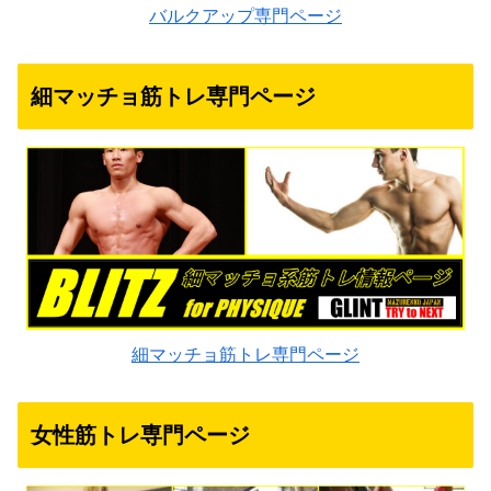
バルクアップ専門ページ
細マッチョ筋トレ専門ページ
細マッチョ筋トレ専門ページ
女性筋トレ専門ページ