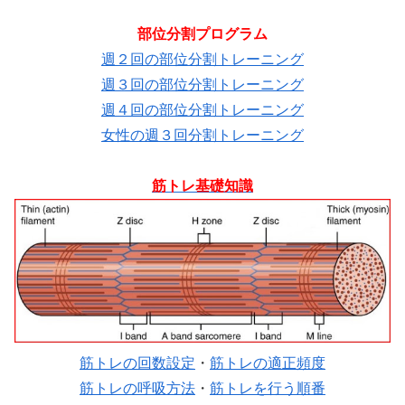
部位分割プログラム
週２回の部位分割トレーニング
週３回の部位分割トレーニング
週４回の部位分割トレーニング
女性の週３回分割トレーニング
筋トレ基礎知識
筋トレの回数設定
・
筋トレの適正頻度
筋トレの呼吸方法
・
筋トレを行う順番