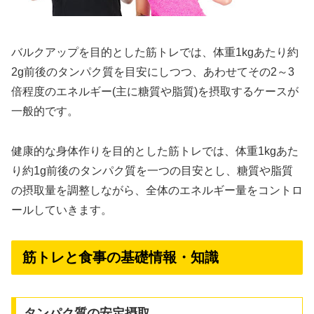
バルクアップを目的とした筋トレでは、体重1kgあたり約
2g前後のタンパク質を目安にしつつ、あわせてその2～3
倍程度のエネルギー(主に糖質や脂質)を摂取するケースが
一般的です。
健康的な身体作りを目的とした筋トレでは、体重1kgあた
り約1g前後のタンパク質を一つの目安とし、糖質や脂質
の摂取量を調整しながら、全体のエネルギー量をコントロ
ールしていきます。
筋トレと食事の基礎情報・知識
タンパク質の安定摂取