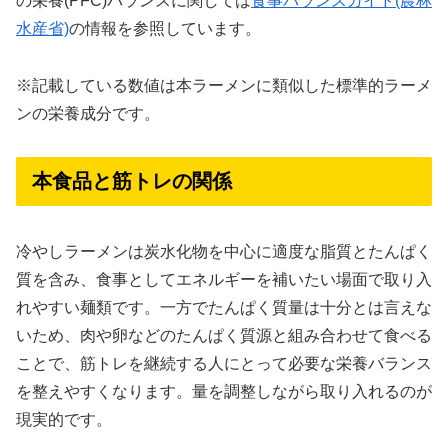
の栄養(PFC)バランスに関しては
食事バランスガイド(農林
水産省)
の情報を参照しています。
※記載している数値は本ラーメンに類似した標準的ラーメ
ンの栄養成分です。
本食品と筋トレの関係
冷やしラーメンは炭水化物を中心に適度な脂質とたんぱく
質を含み、食事としてエネルギーを補いたい場面で取り入
れやすい麺類です。一方でたんぱく質量は十分とは言えな
いため、肉や卵などのたんぱく質源と組み合わせて食べる
ことで、筋トレを継続する人にとって必要な栄養バランス
を整えやすくなります。量を調整しながら取り入れるのが
現実的です。