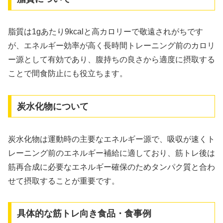
脂質は1gあたり9kcalと高カロリーで敬遠されがちです
が、エネルギー効率が高く長時間トレーニング前のカロリ
ー源として有効であり、腹持ちの良さから適度に摂取する
ことで間食防止にも役立ちます。
炭水化物について
炭水化物は運動時の主要なエネルギー源で、吸収が速くト
レーニング前のエネルギー補給に適しており、筋トレ後は
筋再合成に必要なエネルギー確保のためタンパク質と合わ
せて摂取することが重要です。
具体的な筋トレ向き食品・食事例