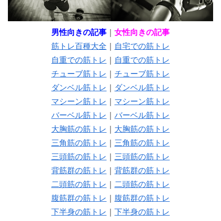
男性向きの記事
｜
女性向きの記事
筋トレ百種大全
｜
自宅での筋トレ
自重での筋トレ
｜
自重での筋トレ
チューブ筋トレ
｜
チューブ筋トレ
ダンベル筋トレ
｜
ダンベル筋トレ
マシーン筋トレ
｜
マシーン筋トレ
バーベル筋トレ
｜
バーベル筋トレ
大胸筋の筋トレ
｜
大胸筋の筋トレ
三角筋の筋トレ
｜
三角筋の筋トレ
三頭筋の筋トレ
｜
三頭筋の筋トレ
背筋群の筋トレ
｜
背筋群の筋トレ
二頭筋の筋トレ
｜
二頭筋の筋トレ
腹筋群の筋トレ
｜
腹筋群の筋トレ
下半身の筋トレ
｜
下半身の筋トレ