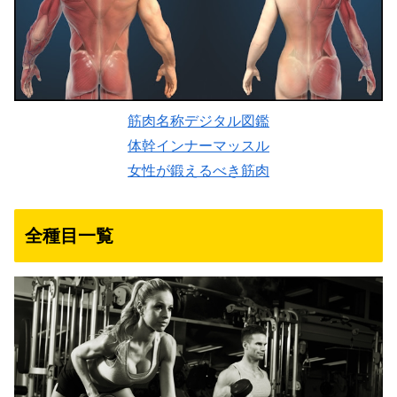
筋肉名称デジタル図鑑
体幹インナーマッスル
女性が鍛えるべき筋肉
全種目一覧