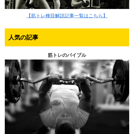
【筋トレ種目解説記事一覧はこちら】
人気の記事
筋トレのバイブル