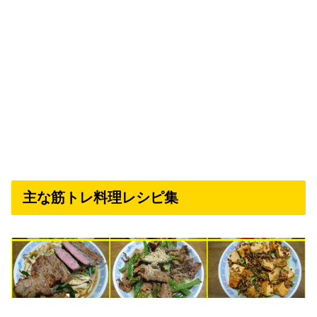
主な筋トレ料理レシピ集