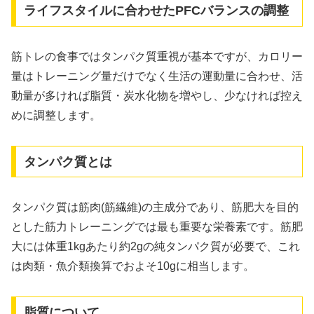
ライフスタイルに合わせたPFCバランスの調整
筋トレの食事ではタンパク質重視が基本ですが、カロリー
量はトレーニング量だけでなく生活の運動量に合わせ、活
動量が多ければ脂質・炭水化物を増やし、少なければ控え
めに調整します。
タンパク質とは
タンパク質は筋肉(筋繊維)の主成分であり、筋肥大を目的
とした筋力トレーニングでは最も重要な栄養素です。筋肥
大には体重1kgあたり約2gの純タンパク質が必要で、これ
は肉類・魚介類換算でおよそ10gに相当します。
脂質について