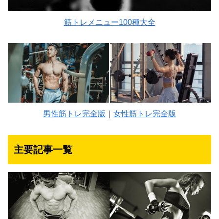
筋トレメニュー100種大全
男性筋トレ完全版
｜
女性筋トレ完全版
主要記事一覧