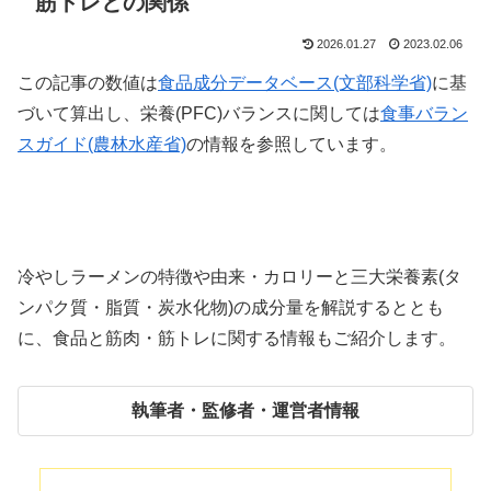
筋トレとの関係
2026.01.27
2023.02.06
この記事の数値は
食品成分データベース(文部科学省)
に基
づいて算出し、栄養(PFC)バランスに関しては
食事バラン
スガイド(農林水産省)
の情報を参照しています。
冷やしラーメンの特徴や由来・カロリーと三大栄養素(タ
ンパク質・脂質・炭水化物)の成分量を解説するととも
に、食品と筋肉・筋トレに関する情報もご紹介します。
執筆者・監修者・運営者情報