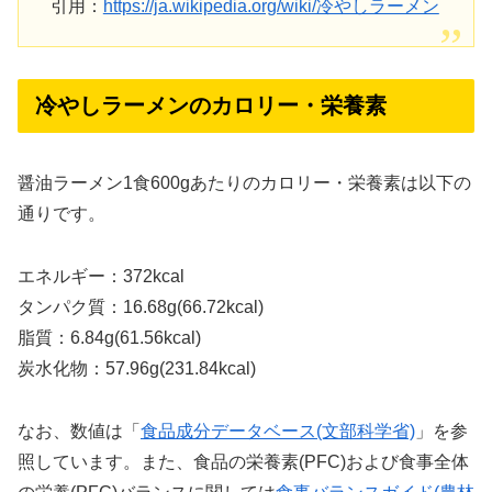
引用：
https://ja.wikipedia.org/wiki/冷やしラーメン
冷やしラーメンのカロリー・栄養素
醤油ラーメン1食600gあたりのカロリー・栄養素は以下の
通りです。
エネルギー：372kcal
タンパク質：16.68g(66.72kcal)
脂質：6.84g(61.56kcal)
炭水化物：57.96g(231.84kcal)
なお、数値は「
食品成分データベース(文部科学省)
」を参
照しています。また、食品の栄養素(PFC)および食事全体