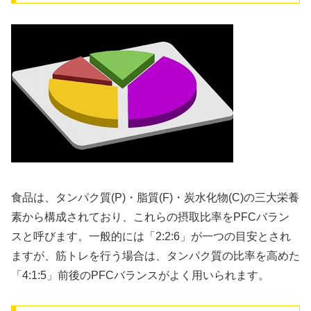
食品は、タンパク質(P)・脂質(F)・炭水化物(C)の三大栄養
素から構成されており、これらの摂取比率をPFCバラン
スと呼びます。一般的には「2:2:6」が一つの目安とされ
ますが、筋トレを行う場合は、タンパク質の比率を高めた
「4:1:5」前後のPFCバランスがよく用いられます。