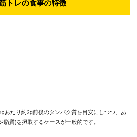
筋トレの食事の特徴
kgあたり約2g前後のタンパク質を目安にしつつ、あ
質や脂質)を摂取するケースが一般的です。