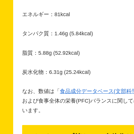
エネルギー：81kcal
タンパク質：1.46g (5.84kcal)
脂質：5.88g (52.92kcal)
炭水化物：6.31g (25.24kcal)
なお、数値は「
食品成分データベース(文部科
および食事全体の栄養(PFC)バランスに関して
います。