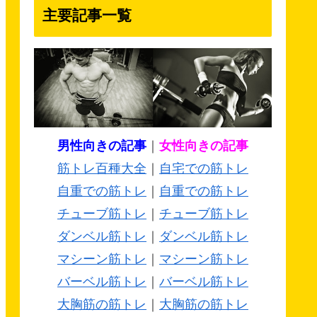
主要記事一覧
男性向きの記事
｜
女性向きの記事
筋トレ百種大全
｜
自宅での筋トレ
自重での筋トレ
｜
自重での筋トレ
チューブ筋トレ
｜
チューブ筋トレ
ダンベル筋トレ
｜
ダンベル筋トレ
マシーン筋トレ
｜
マシーン筋トレ
バーベル筋トレ
｜
バーベル筋トレ
大胸筋の筋トレ
｜
大胸筋の筋トレ