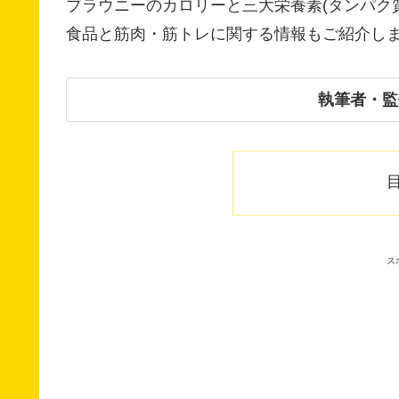
ブラウニーのカロリーと三大栄養素(タンパク
食品と筋肉・筋トレに関する情報もご紹介し
執筆者・監
ス