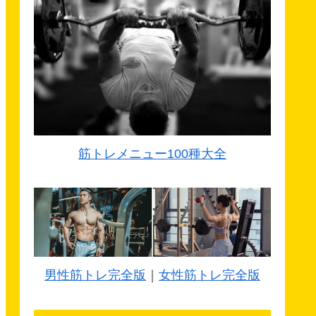
筋トレメニュー100種大全
男性筋トレ完全版
｜
女性筋トレ完全版