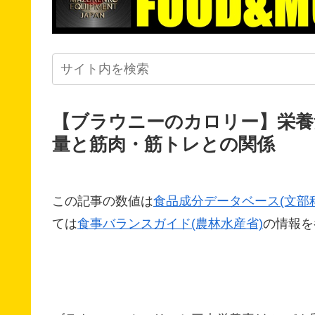
【ブラウニーのカロリー】栄養
量と筋肉・筋トレとの関係
この記事の数値は
食品成分データベース(文部
ては
食事バランスガイド(農林水産省)
の情報を