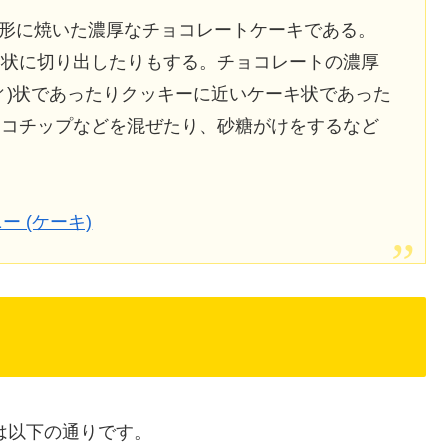
たく正方形に焼いた濃厚なチョコレートケーキである。
ー状に切り出したりもする。チョコレートの濃厚
ィ)状であったりクッキーに近いケーキ状であった
ョコチップなどを混ぜたり、砂糖がけをするなど
ラウニー (ケーキ)
は以下の通りです。