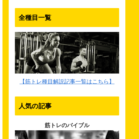
全種目一覧
【筋トレ種目解説記事一覧はこちら】
人気の記事
筋トレのバイブル