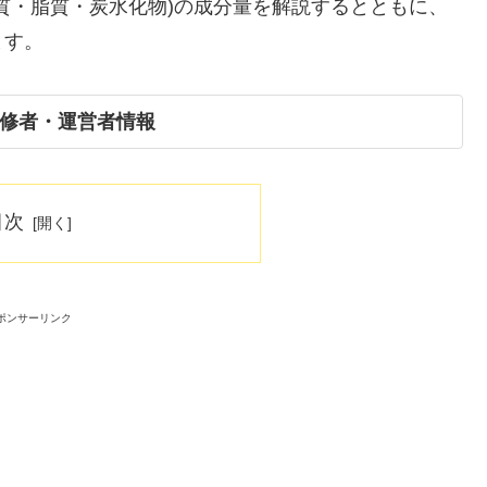
質・脂質・炭水化物)の成分量を解説するとともに、
ます。
修者・運営者情報
目次
ポンサーリンク