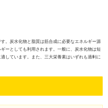
です。炭水化物と脂質は筋合成に必要なエネルギー源
ルギーとしても利用されます。一般に、炭水化物は短
に適しています。また、三大栄養素はいずれも過剰に