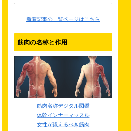
新着記事の一覧ページはこちら
筋肉の名称と作用
筋肉名称デジタル図鑑
体幹インナーマッスル
女性が鍛えるべき筋肉