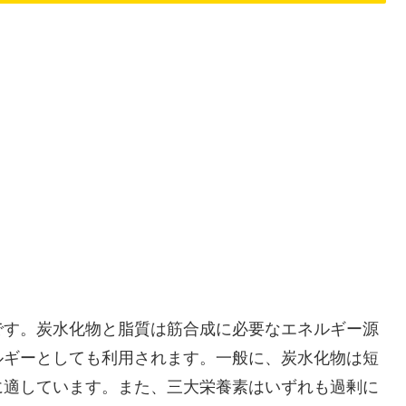
です。炭水化物と脂質は筋合成に必要なエネルギー源
ルギーとしても利用されます。一般に、炭水化物は短
に適しています。また、三大栄養素はいずれも過剰に