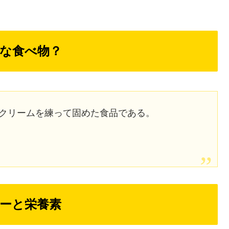
な食べ物？
離したクリームを練って固めた食品である。
ーと栄養素