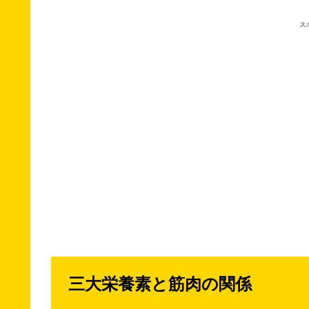
ス
三大栄養素と筋肉の関係