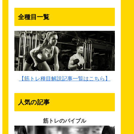
全種目一覧
【筋トレ種目解説記事一覧はこちら】
人気の記事
筋トレのバイブル