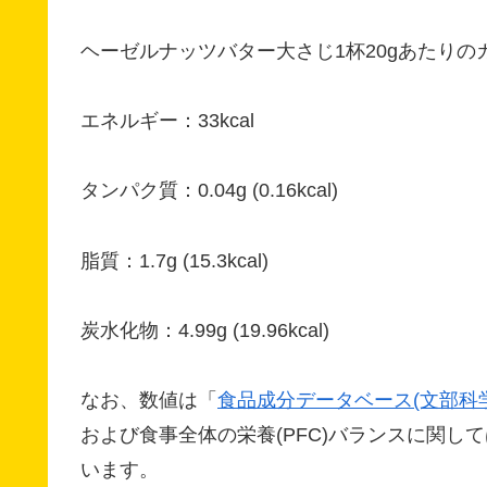
ヘーゼルナッツバター大さじ1杯20gあたり
エネルギー：33kcal
タンパク質：0.04g (0.16kcal)
脂質：1.7g (15.3kcal)
炭水化物：4.99g (19.96kcal)
なお、数値は「
食品成分データベース(文部科
および食事全体の栄養(PFC)バランスに関して
います。