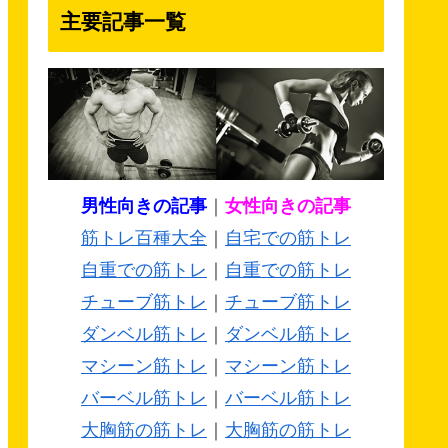
主要記事一覧
男性向きの記事
｜
女性向きの記事
筋トレ百種大全
｜
自宅での筋トレ
自重での筋トレ
｜
自重での筋トレ
チューブ筋トレ
｜
チューブ筋トレ
ダンベル筋トレ
｜
ダンベル筋トレ
マシーン筋トレ
｜
マシーン筋トレ
バーベル筋トレ
｜
バーベル筋トレ
大胸筋の筋トレ
｜
大胸筋の筋トレ