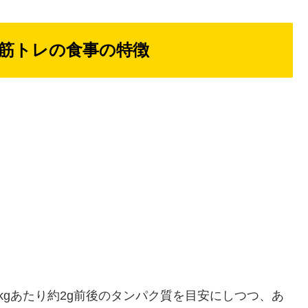
筋トレの食事の特徴
kgあたり約2g前後のタンパク質を目安にしつつ、あ