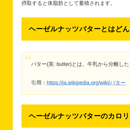
摂取すると体脂肪として蓄積されます。
ヘーゼルナッツバターとはどん
バター(英: butter)とは、牛乳から分
引用：
https://ja.wikipedia.org/wiki/バター
ヘーゼルナッツバターのカロリ