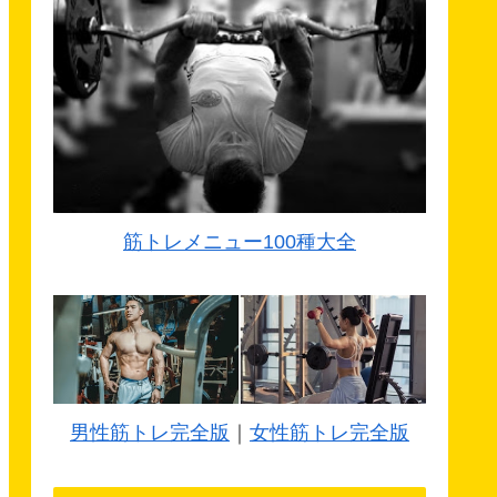
筋トレメニュー100種大全
男性筋トレ完全版
｜
女性筋トレ完全版