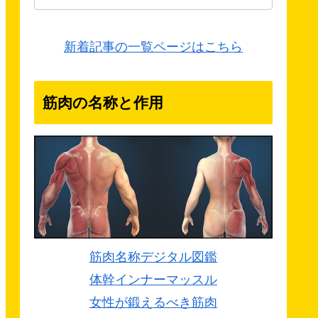
新着記事の一覧ページはこちら
筋肉の名称と作用
筋肉名称デジタル図鑑
体幹インナーマッスル
女性が鍛えるべき筋肉