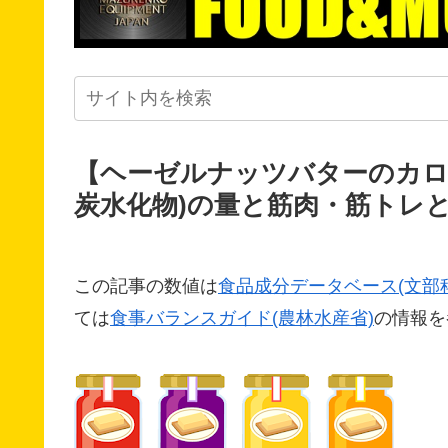
【ヘーゼルナッツバターのカロ
炭水化物)の量と筋肉・筋トレ
この記事の数値は
食品成分データベース(文部
ては
食事バランスガイド(農林水産省)
の情報を