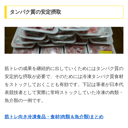
タンパク質の安定摂取
筋トレの成果を継続的に出していくためにはタンパク質の
安定的な摂取が必要で、そのためには冷凍タンパク質食材
をストックしておくことも有効です。下記は筆者が日本代
表競技者として実際に常時ストックしていた冷凍の肉類・
魚介類の一例です。
筋トレ向き冷凍食品・食材(肉類＆魚介類)まとめ