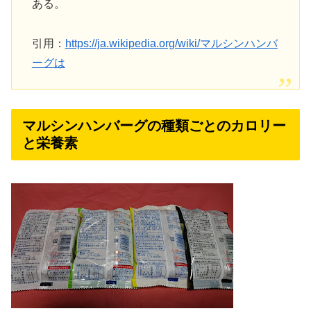
ある。
引用：
https://ja.wikipedia.org/wiki/マルシンハンバ
ーグは
マルシンハンバーグの種類ごとのカロリー
と栄養素