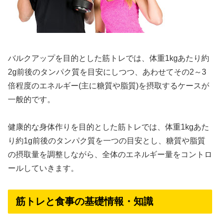
バルクアップを目的とした筋トレでは、体重1kgあたり約
2g前後のタンパク質を目安にしつつ、あわせてその2～3
倍程度のエネルギー(主に糖質や脂質)を摂取するケースが
一般的です。
健康的な身体作りを目的とした筋トレでは、体重1kgあた
り約1g前後のタンパク質を一つの目安とし、糖質や脂質
の摂取量を調整しながら、全体のエネルギー量をコントロ
ールしていきます。
筋トレと食事の基礎情報・知識