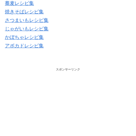
蕎麦レシピ集
焼きそばレシピ集
さつまいもレシピ集
じゃがいもレシピ集
かぼちゃレシピ集
アボカドレシピ集
スポンサーリンク