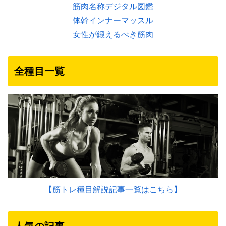
筋肉名称デジタル図鑑
体幹インナーマッスル
女性が鍛えるべき筋肉
全種目一覧
【筋トレ種目解説記事一覧はこちら】