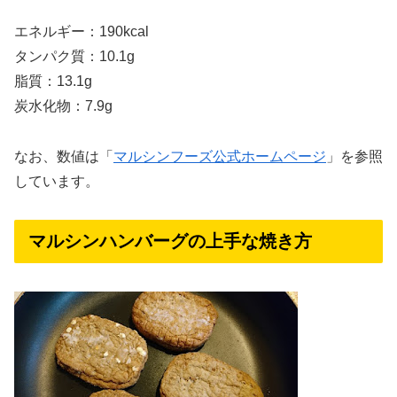
エネルギー：190kcal
タンパク質：10.1g
脂質：13.1g
炭水化物：7.9g
なお、数値は「
マルシンフーズ公式ホームページ
」を参照
しています。
マルシンハンバーグの上手な焼き方