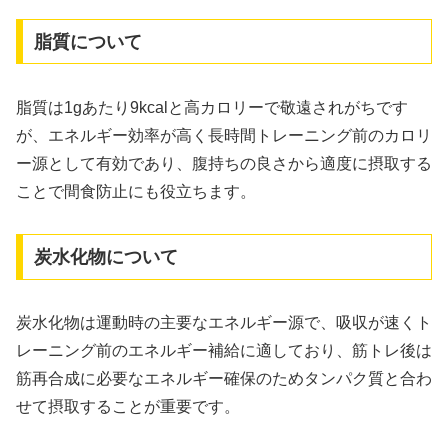
脂質について
脂質は1gあたり9kcalと高カロリーで敬遠されがちです
が、エネルギー効率が高く長時間トレーニング前のカロリ
ー源として有効であり、腹持ちの良さから適度に摂取する
ことで間食防止にも役立ちます。
炭水化物について
炭水化物は運動時の主要なエネルギー源で、吸収が速くト
レーニング前のエネルギー補給に適しており、筋トレ後は
筋再合成に必要なエネルギー確保のためタンパク質と合わ
せて摂取することが重要です。