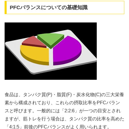
PFCバランスについての基礎知識
食品は、タンパク質(P)・脂質(F)・炭水化物(C)の三大栄養
素から構成されており、これらの摂取比率をPFCバラン
スと呼びます。一般的には「2:2:6」が一つの目安とされ
ますが、筋トレを行う場合は、タンパク質の比率を高めた
「4:1:5」前後のPFCバランスがよく用いられます。