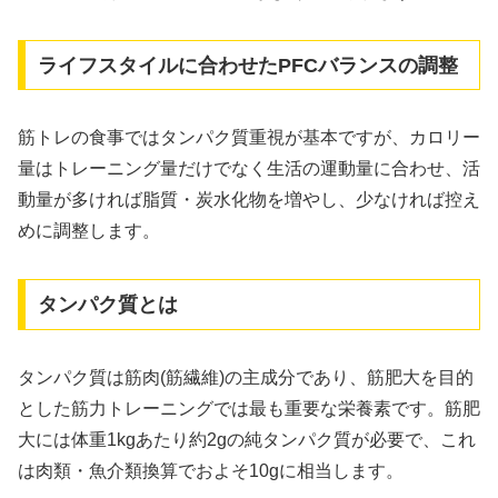
ライフスタイルに合わせたPFCバランスの調整
筋トレの食事ではタンパク質重視が基本ですが、カロリー
量はトレーニング量だけでなく生活の運動量に合わせ、活
動量が多ければ脂質・炭水化物を増やし、少なければ控え
めに調整します。
タンパク質とは
タンパク質は筋肉(筋繊維)の主成分であり、筋肥大を目的
とした筋力トレーニングでは最も重要な栄養素です。筋肥
大には体重1kgあたり約2gの純タンパク質が必要で、これ
は肉類・魚介類換算でおよそ10gに相当します。