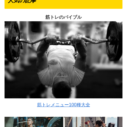
人気の記事
筋トレのバイブル
筋トレメニュー100種大全