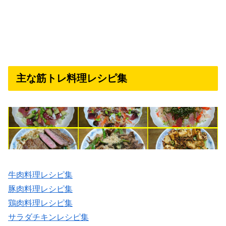
主な筋トレ料理レシピ集
牛肉料理レシピ集
豚肉料理レシピ集
鶏肉料理レシピ集
サラダチキンレシピ集