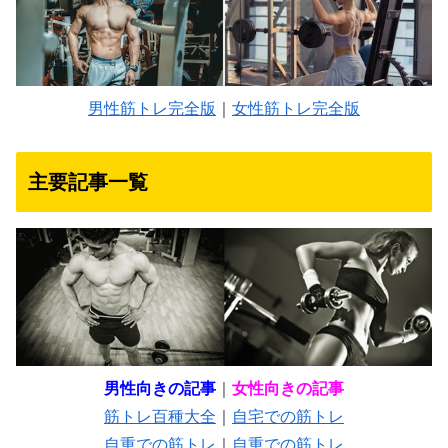
男性筋トレ完全版
｜
女性筋トレ完全版
主要記事一覧
男性向きの記事
｜
女性向きの記事
筋トレ百種大全
｜
自宅での筋トレ
自重での筋トレ
｜
自重での筋トレ