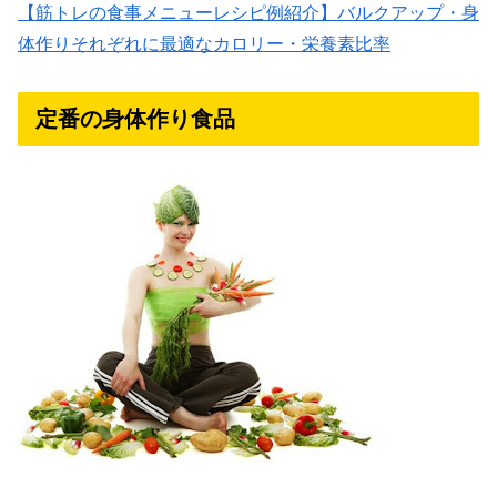
【筋トレの食事メニューレシピ例紹介】バルクアップ・身
体作りそれぞれに最適なカロリー・栄養素比率
定番の身体作り食品