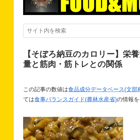
【そぼろ納豆のカロリー】栄養
量と筋肉・筋トレとの関係
この記事の数値は
食品成分データベース(文部
ては
食事バランスガイド(農林水産省)
の情報を