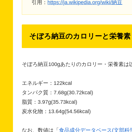
引用：
https://ja.wikipedia.org/wiki/納豆
そぼろ納豆のカロリーと栄養素
そぼろ納豆100gあたりのカロリー・栄養素は
エネルギー：122kcal
タンパク質：7.68g(30.72kcal)
脂質：3.97g(35.73kcal)
炭水化物：13.64g(54.56kcal)
なお、数値は「
食品成分データベース(文部科