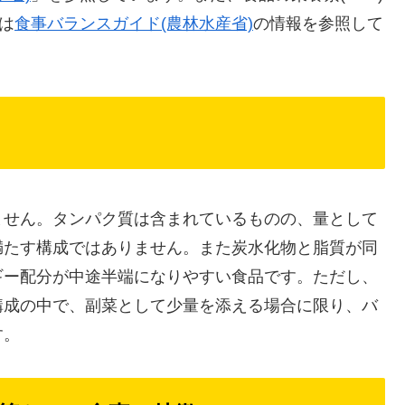
は
食事バランスガイド(農林水産省)
の情報を参照して
ません。タンパク質は含まれているものの、量として
満たす構成ではありません。また炭水化物と脂質が同
ギー配分が中途半端になりやすい食品です。ただし、
構成の中で、副菜として少量を添える場合に限り、バ
す。