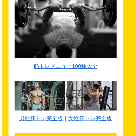
筋トレメニュー100種大全
男性筋トレ完全版
｜
女性筋トレ完全版