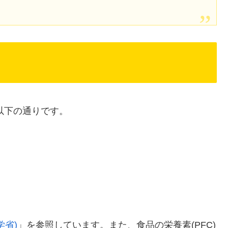
以下の通りです。
学省)
」を参照しています。また、食品の栄養素(PFC)