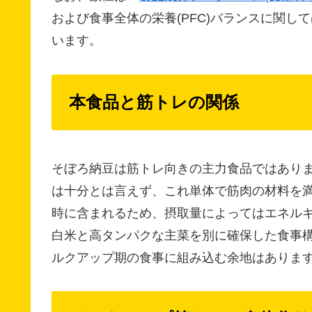
および食事全体の栄養(PFC)バランスに関して
います。
本食品と筋トレの関係
そぼろ納豆は筋トレ向きの主力食品ではあり
は十分とは言えず、これ単体で筋肉の材料を
時に含まれるため、摂取量によってはエネル
白米と高タンパクな主菜を別に確保した食事
ルクアップ期の食事に組み込む余地はありま