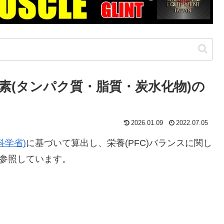
素(タンパク質・脂質・炭水化物)の
2026.01.09
2022.07.05
科学省)
に基づいて算出し、栄養(PFC)バランスに関し
参照しています。