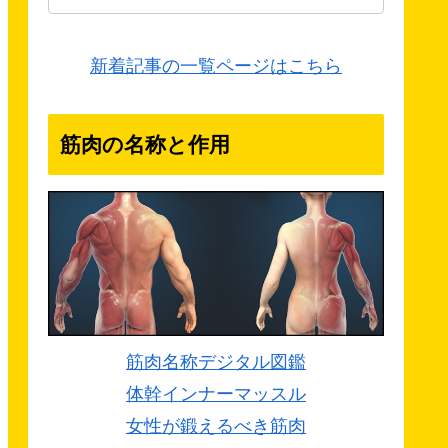
新着記事の一覧ページはこちら
筋肉の名称と作用
筋肉名称デジタル図鑑
体幹インナーマッスル
女性が鍛えるべき筋肉