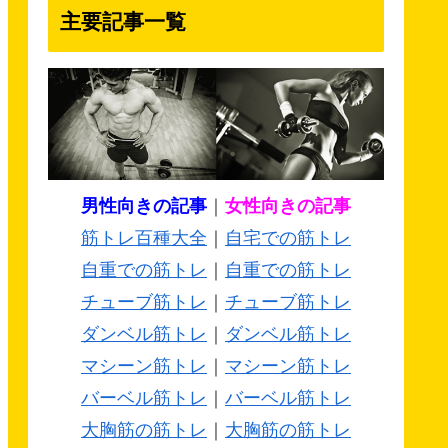
主要記事一覧
男性向きの記事
｜
女性向きの記事
筋トレ百種大全
｜
自宅での筋トレ
自重での筋トレ
｜
自重での筋トレ
チューブ筋トレ
｜
チューブ筋トレ
ダンベル筋トレ
｜
ダンベル筋トレ
マシーン筋トレ
｜
マシーン筋トレ
バーベル筋トレ
｜
バーベル筋トレ
大胸筋の筋トレ
｜
大胸筋の筋トレ