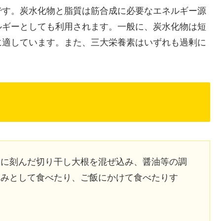
です。炭水化物と脂質は筋合成に必要なエネルギー源
ルギーとしても利用されます。一般に、炭水化物は短
に適しています。また、三大栄養素はいずれも過剰に
豆に刻んだ切り干し大根を混ぜ込み、醤油等の調
まみとして食べたり、ご飯にかけて食べたりす