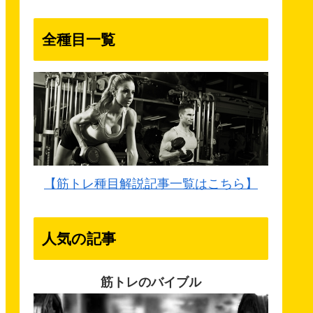
全種目一覧
【筋トレ種目解説記事一覧はこちら】
人気の記事
筋トレのバイブル