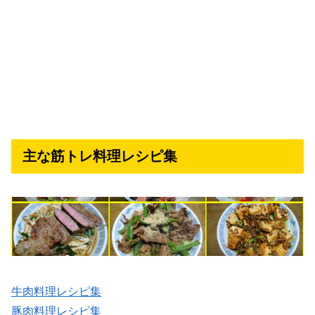
主な筋トレ料理レシピ集
牛肉料理レシピ集
豚肉料理レシピ集