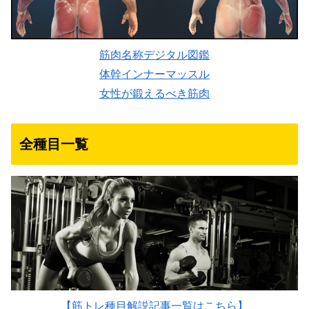
筋肉名称デジタル図鑑
体幹インナーマッスル
女性が鍛えるべき筋肉
全種目一覧
【筋トレ種目解説記事一覧はこちら】