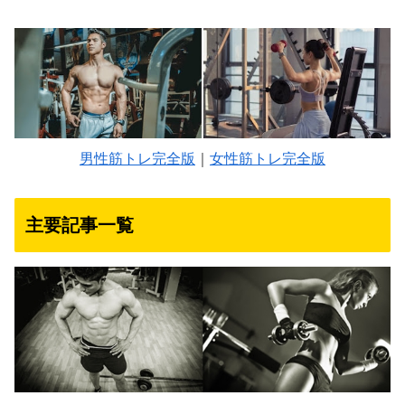
男性筋トレ完全版
｜
女性筋トレ完全版
主要記事一覧