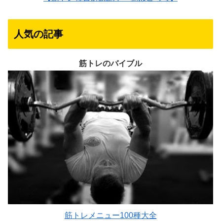
人気の記事
筋トレのバイブル
筋トレメニュー100種大全