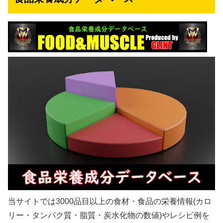
当サイトでは3000品目以上の食材・食品の栄養情報(カロ
リー・タンパク質・脂質・炭水化物の数値)やレシピ例を