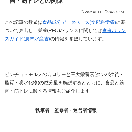
肉・筋トレとの関係
2026.01.14
2022.07.31
この記事の数値は
食品成分データベース(文部科学省)
に基
づいて算出し、栄養(PFC)バランスに関しては
食事バラン
スガイド(農林水産省)
の情報を参照しています。
ピンチョ・モルノのカロリーと三大栄養素(タンパク質・
脂質・炭水化物)の成分量を解説するとともに、食品と筋
肉・筋トレに関する情報もご紹介します。
執筆者・監修者・運営者情報