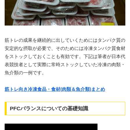
筋トレの成果を継続的に出していくためにはタンパク質の
安定的な摂取が必要で、そのためには冷凍タンパク質食材
をストックしておくことも有効です。下記は筆者が日本代
表競技者として実際に常時ストックしていた冷凍の肉類・
魚介類の一例です。
筋トレ向き冷凍食品・食材(肉類＆魚介類)まとめ
PFCバランスについての基礎知識