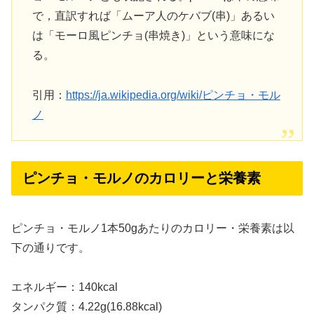
で，直訳すれば「ムーア人のケバブ(串)」あるい
は「モーロ風ピンチョ(串焼き)」という意味にな
る。
引用：
https://ja.wikipedia.org/wiki/ピンチョ・モル
ノ
ピンチョ・モルノのカロリーと栄養素
ピンチョ・モルノ1本50gあたりのカロリー・栄養素は以
下の通りです。
エネルギー：140kcal
タンパク質：4.22g(16.88kcal)