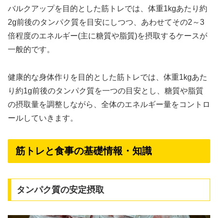
バルクアップを目的とした筋トレでは、体重1kgあたり約
2g前後のタンパク質を目安にしつつ、あわせてその2～3
倍程度のエネルギー(主に糖質や脂質)を摂取するケースが
一般的です。
健康的な身体作りを目的とした筋トレでは、体重1kgあた
り約1g前後のタンパク質を一つの目安とし、糖質や脂質
の摂取量を調整しながら、全体のエネルギー量をコントロ
ールしていきます。
筋トレと食事の基礎情報・知識
タンパク質の安定摂取