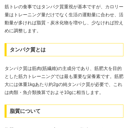
筋トレの食事ではタンパク質重視が基本ですが、カロリー
量はトレーニング量だけでなく生活の運動量に合わせ、活
動量が多ければ脂質・炭水化物を増やし、少なければ控え
めに調整します。
タンパク質とは
タンパク質は筋肉(筋繊維)の主成分であり、筋肥大を目的
とした筋力トレーニングでは最も重要な栄養素です。筋肥
大には体重1kgあたり約2gの純タンパク質が必要で、これ
は肉類・魚介類換算でおよそ10gに相当します。
脂質について