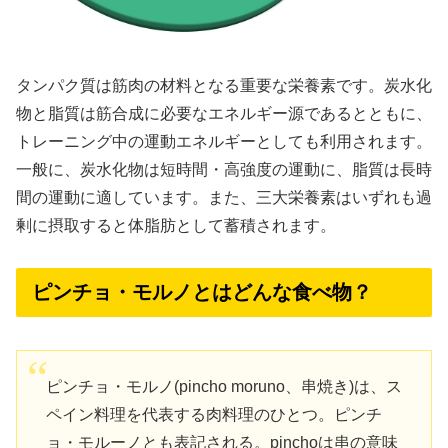
タンパク質は筋肉の材料となる重要な栄養素です。炭水化
物と脂質は筋合成に必要なエネルギー源であるとともに、
トレーニング中の運動エネルギーとしても利用されます。
一般に、炭水化物は短時間・高強度の運動に、脂質は長時
間の運動に適しています。また、三大栄養素はいずれも過
剰に摂取すると体脂肪として蓄積されます。
ピンチョ・モルノとはどんな食べ物？
ピンチョ・モルノ(pincho moruno、串焼き)は、ス
ペイン料理を代表する肉料理のひとつ。ピンチ
ョ・モルーノとも表記される。pinchoは串の意味