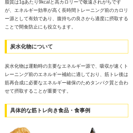
脂質は1gあたり9kcalと高カロリーで敬遠されがちです
が、エネルギー効率が高く長時間トレーニング前のカロリ
ー源として有効であり、腹持ちの良さから適度に摂取する
ことで間食防止にも役立ちます。
炭水化物について
炭水化物は運動時の主要なエネルギー源で、吸収が速くト
レーニング前のエネルギー補給に適しており、筋トレ後は
筋再合成に必要なエネルギー確保のためタンパク質と合わ
せて摂取することが重要です。
具体的な筋トレ向き食品・食事例