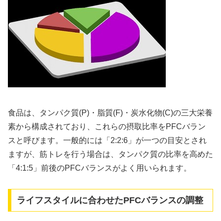
食品は、タンパク質(P)・脂質(F)・炭水化物(C)の三大栄養
素から構成されており、これらの摂取比率をPFCバラン
スと呼びます。一般的には「2:2:6」が一つの目安とされ
ますが、筋トレを行う場合は、タンパク質の比率を高めた
「4:1:5」前後のPFCバランスがよく用いられます。
ライフスタイルに合わせたPFCバランスの調整