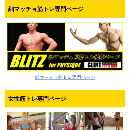
細マッチョ筋トレ専門ページ
細マッチョ筋トレ専門ページ
女性筋トレ専門ページ