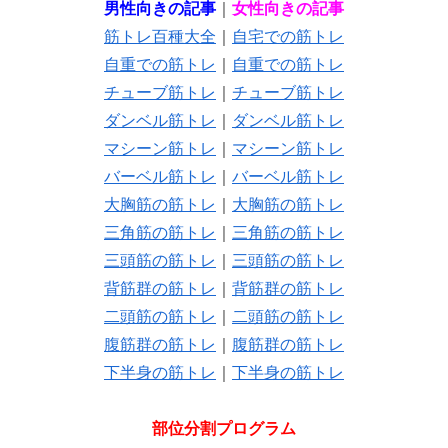
男性向きの記事
｜
女性向きの記事
筋トレ百種大全
｜
自宅での筋トレ
自重での筋トレ
｜
自重での筋トレ
チューブ筋トレ
｜
チューブ筋トレ
ダンベル筋トレ
｜
ダンベル筋トレ
マシーン筋トレ
｜
マシーン筋トレ
バーベル筋トレ
｜
バーベル筋トレ
大胸筋の筋トレ
｜
大胸筋の筋トレ
三角筋の筋トレ
｜
三角筋の筋トレ
三頭筋の筋トレ
｜
三頭筋の筋トレ
背筋群の筋トレ
｜
背筋群の筋トレ
二頭筋の筋トレ
｜
二頭筋の筋トレ
腹筋群の筋トレ
｜
腹筋群の筋トレ
下半身の筋トレ
｜
下半身の筋トレ
部位分割プログラム