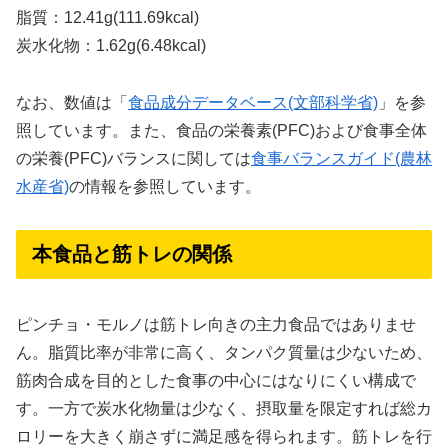
脂質：12.41g(111.69kcal)
炭水化物：1.62g(6.48kcal)
なお、数値は「
食品成分データベース(文部科学省)
」を参
照しています。また、食品の栄養素(PFC)および食事全体
の栄養(PFC)バランスに関しては
食事バランスガイド(農林
水産省)
の情報を参照しています。
本食品と筋トレの関係
ピンチョ・モルノは筋トレ向きの主力食品ではありませ
ん。脂質比率が非常に高く、タンパク質量は少ないため、
筋肉合成を目的とした食事の中心にはなりにくい構成で
す。一方で炭水化物量は少なく、摂取量を限定すれば総カ
ロリーを大きく崩さずに満足感を得られます。筋トレを行