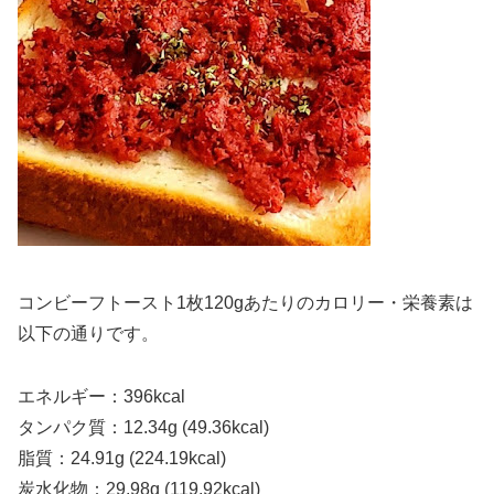
コンビーフトースト1枚120gあたりのカロリー・栄養素は
以下の通りです。
エネルギー：396kcal
タンパク質：12.34g (49.36kcal)
脂質：24.91g (224.19kcal)
炭水化物：29.98g (119.92kcal)