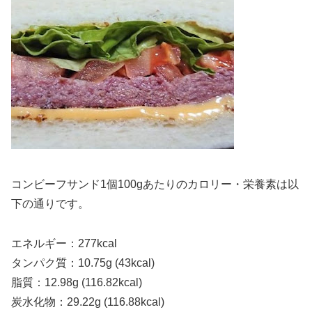
コンビーフサンド1個100gあたりのカロリー・栄養素は以
下の通りです。
エネルギー：277kcal
タンパク質：10.75g (43kcal)
脂質：12.98g (116.82kcal)
炭水化物：29.22g (116.88kcal)