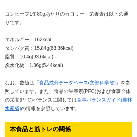
コンビーフ1缶80gあたりのカロリー・栄養素は以下の通
りです。
エネルギー：162kcal
タンパク質：15.84g(63.36kcal)
脂質：10.4g(93.6kcal)
炭水化物：1.36g(5.44kcal)
なお、数値は「
食品成分データベース(文部科学省)
」を参
照しています。また、食品の栄養素(PFC)および食事全体
の栄養(PFC)バランスに関しては
食事バランスガイド(農林
水産省)
の情報を参照しています。
本食品と筋トレの関係