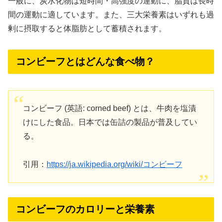
一般に、炭水化物は短時間・高強度の運動に、脂質は長時
間の運動に適しています。また、三大栄養素はいずれも過
剰に摂取すると体脂肪として蓄積されます。
コンビーフとはどんな食べ物？
コンビーフ (英語: corned beef) とは、牛肉を塩漬
けにした食品。日本では缶詰の製品が普及してい
る。
引用：
https://ja.wikipedia.org/wiki/コンビーフ
コンビーフのカロリーと栄養素