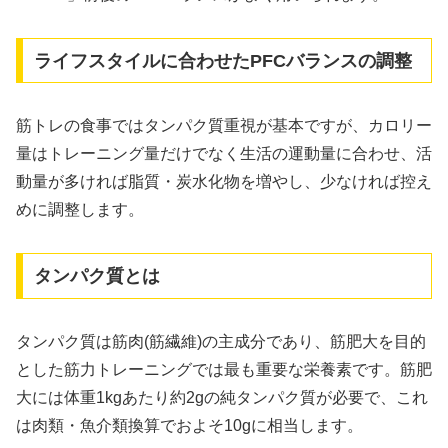
ライフスタイルに合わせたPFCバランスの調整
筋トレの食事ではタンパク質重視が基本ですが、カロリー
量はトレーニング量だけでなく生活の運動量に合わせ、活
動量が多ければ脂質・炭水化物を増やし、少なければ控え
めに調整します。
タンパク質とは
タンパク質は筋肉(筋繊維)の主成分であり、筋肥大を目的
とした筋力トレーニングでは最も重要な栄養素です。筋肥
大には体重1kgあたり約2gの純タンパク質が必要で、これ
は肉類・魚介類換算でおよそ10gに相当します。