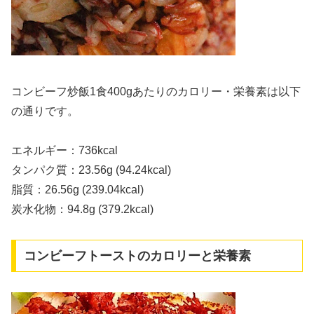
コンビーフ炒飯1食400gあたりのカロリー・栄養素は以下
の通りです。
エネルギー：736kcal
タンパク質：23.56g (94.24kcal)
脂質：26.56g (239.04kcal)
炭水化物：94.8g (379.2kcal)
コンビーフトーストのカロリーと栄養素