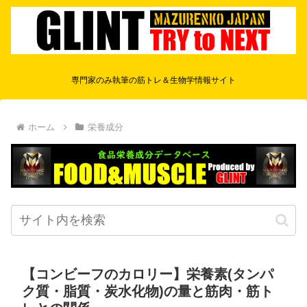
専門家のみ執筆の筋トレ＆生物学情報サイト
ホーム
栄養成分
【コンビーフのカロリー】栄養素(タンパ
ク質・脂質・炭水化物)の量と筋肉・筋ト