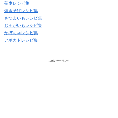
蕎麦レシピ集
焼きそばレシピ集
さつまいもレシピ集
じゃがいもレシピ集
かぼちゃレシピ集
アボカドレシピ集
スポンサーリンク