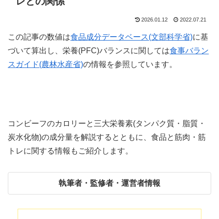
レとの関係
2026.01.12
2022.07.21
この記事の数値は
食品成分データベース(文部科学省)
に基
づいて算出し、栄養(PFC)バランスに関しては
食事バラン
スガイド(農林水産省)
の情報を参照しています。
コンビーフのカロリーと三大栄養素(タンパク質・脂質・
炭水化物)の成分量を解説するとともに、食品と筋肉・筋
トレに関する情報もご紹介します。
執筆者・監修者・運営者情報