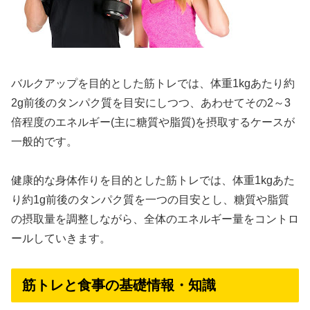
バルクアップを目的とした筋トレでは、体重1kgあたり約
2g前後のタンパク質を目安にしつつ、あわせてその2～3
倍程度のエネルギー(主に糖質や脂質)を摂取するケースが
一般的です。
健康的な身体作りを目的とした筋トレでは、体重1kgあた
り約1g前後のタンパク質を一つの目安とし、糖質や脂質
の摂取量を調整しながら、全体のエネルギー量をコントロ
ールしていきます。
筋トレと食事の基礎情報・知識