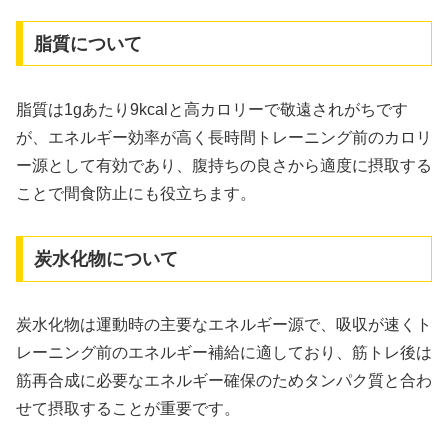
脂質について
脂質は1gあたり9kcalと高カロリーで敬遠されがちです
が、エネルギー効率が高く長時間トレーニング前のカロリ
ー源として有効であり、腹持ちの良さから適度に摂取する
ことで間食防止にも役立ちます。
炭水化物について
炭水化物は運動時の主要なエネルギー源で、吸収が速くト
レーニング前のエネルギー補給に適しており、筋トレ後は
筋再合成に必要なエネルギー確保のためタンパク質と合わ
せて摂取することが重要です。