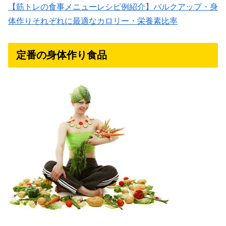
【筋トレの食事メニューレシピ例紹介】バルクアップ・身
体作りそれぞれに最適なカロリー・栄養素比率
定番の身体作り食品