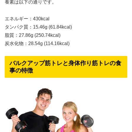
養素は以下の通りです。
エネルギー：430kcal
タンパク質：15.46g (61.84kcal)
脂質：27.86g (250.74kcal)
炭水化物：28.54g (114.16kcal)
バルクアップ筋トレと身体作り筋トレの食
事の特徴