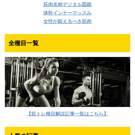
筋肉名称デジタル図鑑
体幹インナーマッスル
女性が鍛えるべき筋肉
全種目一覧
【筋トレ種目解説記事一覧はこちら】