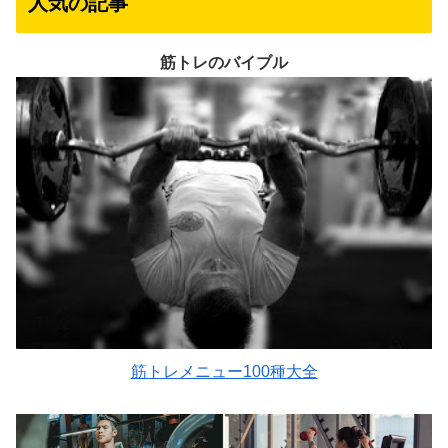
人気の記事
筋トレのバイブル
筋トレメニュー100種大全