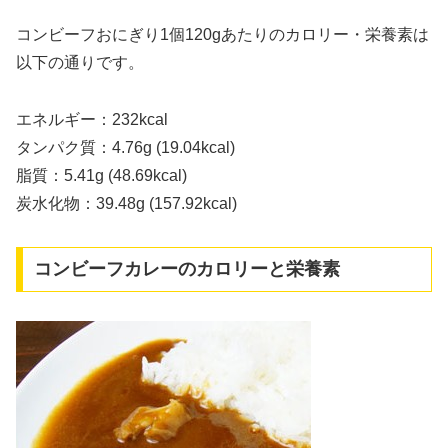
コンビーフおにぎり1個120gあたりのカロリー・栄養素は
以下の通りです。
エネルギー：232kcal
タンパク質：4.76g (19.04kcal)
脂質：5.41g (48.69kcal)
炭水化物：39.48g (157.92kcal)
コンビーフカレーのカロリーと栄養素