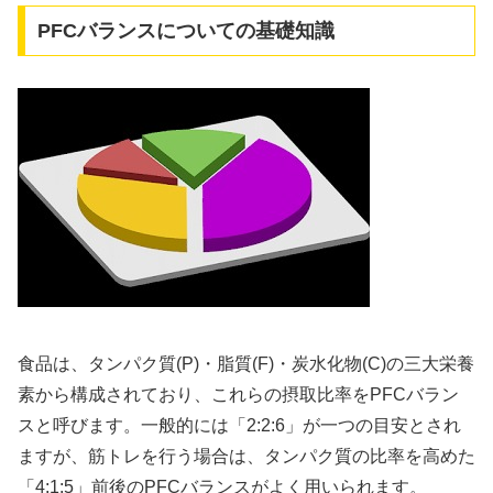
PFCバランスについての基礎知識
食品は、タンパク質(P)・脂質(F)・炭水化物(C)の三大栄養
素から構成されており、これらの摂取比率をPFCバラン
スと呼びます。一般的には「2:2:6」が一つの目安とされ
ますが、筋トレを行う場合は、タンパク質の比率を高めた
「4:1:5」前後のPFCバランスがよく用いられます。