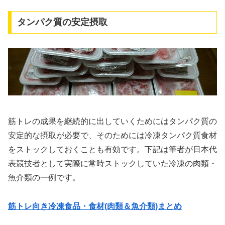
タンパク質の安定摂取
筋トレの成果を継続的に出していくためにはタンパク質の
安定的な摂取が必要で、そのためには冷凍タンパク質食材
をストックしておくことも有効です。下記は筆者が日本代
表競技者として実際に常時ストックしていた冷凍の肉類・
魚介類の一例です。
筋トレ向き冷凍食品・食材(肉類＆魚介類)まとめ