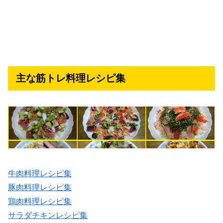
主な筋トレ料理レシピ集
牛肉料理レシピ集
豚肉料理レシピ集
鶏肉料理レシピ集
サラダチキンレシピ集