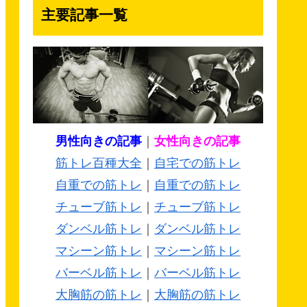
主要記事一覧
男性向きの記事
｜
女性向きの記事
筋トレ百種大全
｜
自宅での筋トレ
自重での筋トレ
｜
自重での筋トレ
チューブ筋トレ
｜
チューブ筋トレ
ダンベル筋トレ
｜
ダンベル筋トレ
マシーン筋トレ
｜
マシーン筋トレ
バーベル筋トレ
｜
バーベル筋トレ
大胸筋の筋トレ
｜
大胸筋の筋トレ