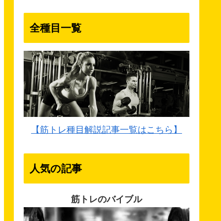
全種目一覧
【筋トレ種目解説記事一覧はこちら】
人気の記事
筋トレのバイブル