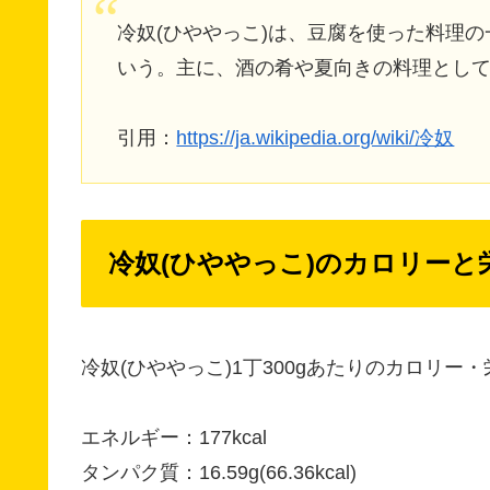
冷奴(ひややっこ)は、豆腐を使った料理の
いう。主に、酒の肴や夏向きの料理とし
引用：
https://ja.wikipedia.org/wiki/冷奴
冷奴(ひややっこ)のカロリーと
冷奴(ひややっこ)1丁300gあたりのカロリー
エネルギー：177kcal
タンパク質：16.59g(66.36kcal)