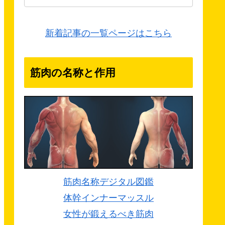
新着記事の一覧ページはこちら
筋肉の名称と作用
筋肉名称デジタル図鑑
体幹インナーマッスル
女性が鍛えるべき筋肉