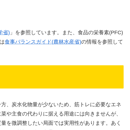
学省)
」を参照しています。また、食品の栄養素(PFC)
は
食事バランスガイド(農林水産省)
の情報を参照して
一方、炭水化物量が少ないため、筋トレに必要なエネ
主菜や主食の代わりに据える用途には向きませんが、
質量を微調整したい局面では実用性があります。あく