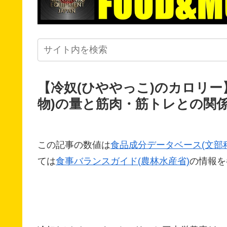
【冷奴(ひややっこ)のカロリー
物)の量と筋肉・筋トレとの関
この記事の数値は
食品成分データベース(文部
ては
食事バランスガイド(農林水産省)
の情報を