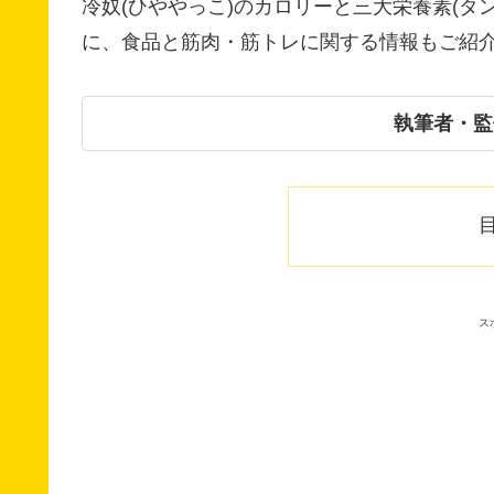
冷奴(ひややっこ)のカロリーと三大栄養素(タ
に、食品と筋肉・筋トレに関する情報もご紹
執筆者・監
ス