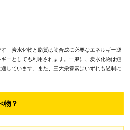
です。炭水化物と脂質は筋合成に必要なエネルギー源
ルギーとしても利用されます。一般に、炭水化物は短
に適しています。また、三大栄養素はいずれも過剰に
べ物？