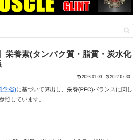
】栄養素(タンパク質・脂質・炭水化
係
2026.01.09
2022.07.30
科学省)
に基づいて算出し、栄養(PFC)バランスに関し
参照しています。