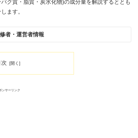
ンパク質・脂質・炭水化物)の成分量を解説するととも
介します。
修者・運営者情報
目次
ポンサーリンク