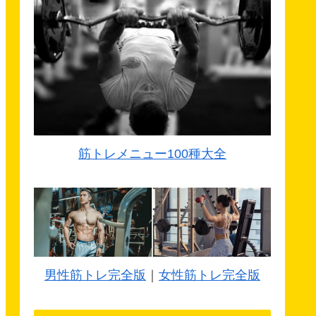
筋トレメニュー100種大全
男性筋トレ完全版
｜
女性筋トレ完全版