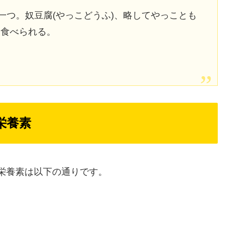
一つ。奴豆腐(やっこどうふ)、略してやっことも
て食べられる。
栄養素
・栄養素は以下の通りです。