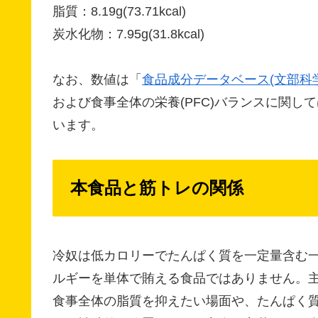
脂質：8.19g(73.71kcal)
炭水化物：7.95g(31.8kcal)
なお、数値は「
食品成分データベース(文部科
および食事全体の栄養(PFC)バランスに関して
います。
本食品と筋トレの関係
冷奴は低カロリーでたんぱく質を一定量含む
ルギーを単体で賄える食品ではありません。
食事全体の脂質を抑えたい場面や、たんぱく