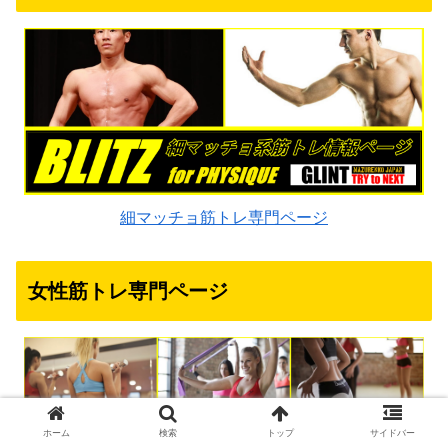
細マッチョ筋トレ専門ページ
女性筋トレ専門ページ
ホーム
検索
トップ
サイドバー