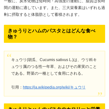
一般に、炭水化物は短時間・高強度の運動に、脂質は長時
間の運動に適しています。また、三大栄養素はいずれも過
剰に摂取すると体脂肪として蓄積されます。
きゅうりとハムのパスタとはどんな食べ
物？
キュウリ(胡瓜、Cucumis sativus L.)は、ウリ科キ
ュウリ属のつる性一年草、およびその果実のこと
である。野菜の一種として食用にされる。
引用：
https://ja.wikipedia.org/wiki/キュウリ