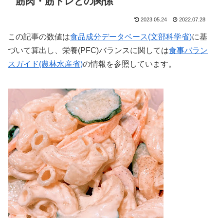
筋肉・筋トレとの関係
2023.05.24
2022.07.28
この記事の数値は
食品成分データベース(文部科学省)
に基
づいて算出し、栄養(PFC)バランスに関しては
食事バラン
スガイド(農林水産省)
の情報を参照しています。