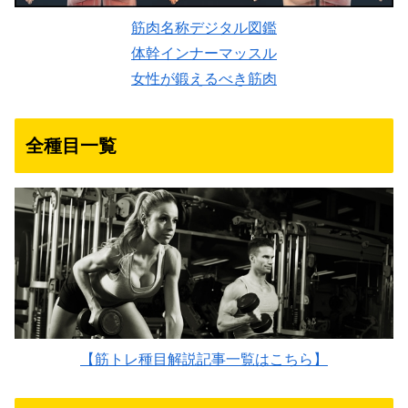
筋肉名称デジタル図鑑
体幹インナーマッスル
女性が鍛えるべき筋肉
全種目一覧
【筋トレ種目解説記事一覧はこちら】