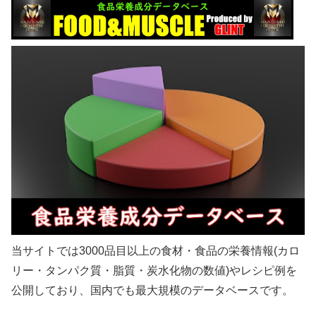
当サイトでは3000品目以上の食材・食品の栄養情報(カロ
リー・タンパク質・脂質・炭水化物の数値)やレシピ例を
公開しており、国内でも最大規模のデータベースです。