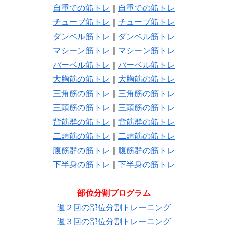
自重での筋トレ
｜
自重での筋トレ
チューブ筋トレ
｜
チューブ筋トレ
ダンベル筋トレ
｜
ダンベル筋トレ
マシーン筋トレ
｜
マシーン筋トレ
バーベル筋トレ
｜
バーベル筋トレ
大胸筋の筋トレ
｜
大胸筋の筋トレ
三角筋の筋トレ
｜
三角筋の筋トレ
三頭筋の筋トレ
｜
三頭筋の筋トレ
背筋群の筋トレ
｜
背筋群の筋トレ
二頭筋の筋トレ
｜
二頭筋の筋トレ
腹筋群の筋トレ
｜
腹筋群の筋トレ
下半身の筋トレ
｜
下半身の筋トレ
部位分割プログラム
週２回の部位分割トレーニング
週３回の部位分割トレーニング