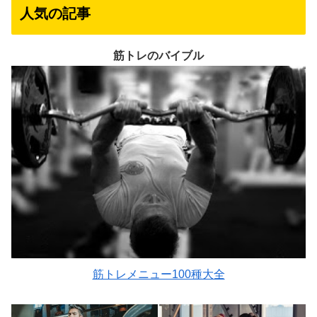
人気の記事
筋トレのバイブル
筋トレメニュー100種大全