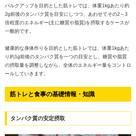
バルクアップを目的とした筋トレでは、体重1kgあたり約
2g前後のタンパク質を目安にしつつ、あわせてその2～3
倍程度のエネルギー(主に糖質や脂質)を摂取するケースが
一般的です。
健康的な身体作りを目的とした筋トレでは、体重1kgあた
り約1g前後のタンパク質を一つの目安とし、糖質や脂質
の摂取量を調整しながら、全体のエネルギー量をコントロ
ールしていきます。
筋トレと食事の基礎情報・知識
タンパク質の安定摂取