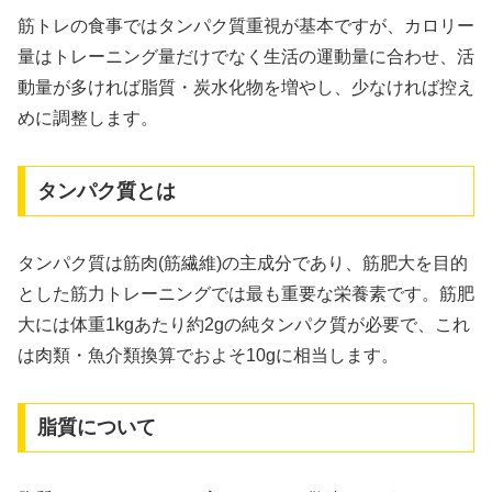
筋トレの食事ではタンパク質重視が基本ですが、カロリー
量はトレーニング量だけでなく生活の運動量に合わせ、活
動量が多ければ脂質・炭水化物を増やし、少なければ控え
めに調整します。
タンパク質とは
タンパク質は筋肉(筋繊維)の主成分であり、筋肥大を目的
とした筋力トレーニングでは最も重要な栄養素です。筋肥
大には体重1kgあたり約2gの純タンパク質が必要で、これ
は肉類・魚介類換算でおよそ10gに相当します。
脂質について