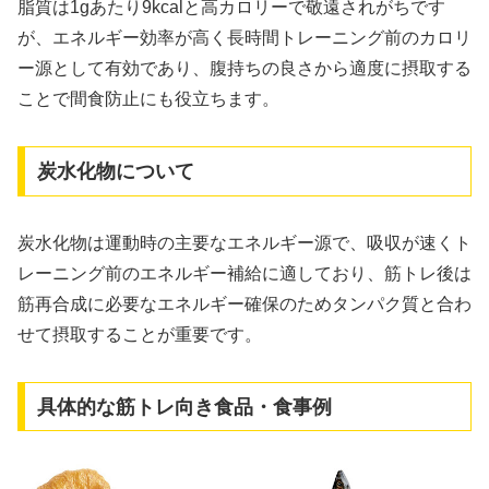
脂質は1gあたり9kcalと高カロリーで敬遠されがちです
が、エネルギー効率が高く長時間トレーニング前のカロリ
ー源として有効であり、腹持ちの良さから適度に摂取する
ことで間食防止にも役立ちます。
炭水化物について
炭水化物は運動時の主要なエネルギー源で、吸収が速くト
レーニング前のエネルギー補給に適しており、筋トレ後は
筋再合成に必要なエネルギー確保のためタンパク質と合わ
せて摂取することが重要です。
具体的な筋トレ向き食品・食事例