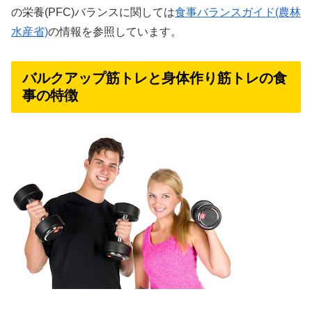
の栄養(PFC)バランスに関しては
食事バランスガイド(農林
水産省)
の情報を参照しています。
バルクアップ筋トレと身体作り筋トレの食
事の特徴