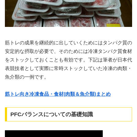
筋トレの成果を継続的に出していくためにはタンパク質の
安定的な摂取が必要で、そのためには冷凍タンパク質食材
をストックしておくことも有効です。下記は筆者が日本代
表競技者として実際に常時ストックしていた冷凍の肉類・
魚介類の一例です。
筋トレ向き冷凍食品・食材(肉類＆魚介類)まとめ
PFCバランスについての基礎知識