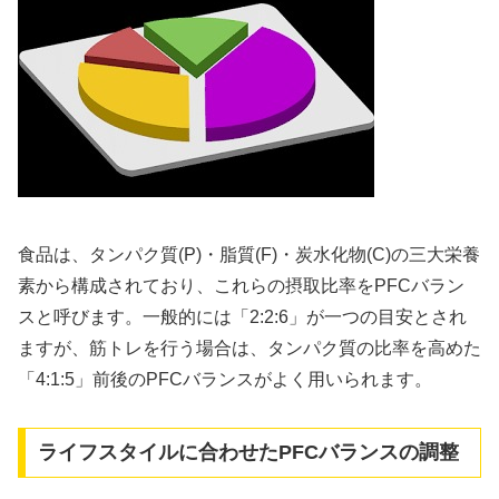
食品は、タンパク質(P)・脂質(F)・炭水化物(C)の三大栄養
素から構成されており、これらの摂取比率をPFCバラン
スと呼びます。一般的には「2:2:6」が一つの目安とされ
ますが、筋トレを行う場合は、タンパク質の比率を高めた
「4:1:5」前後のPFCバランスがよく用いられます。
ライフスタイルに合わせたPFCバランスの調整