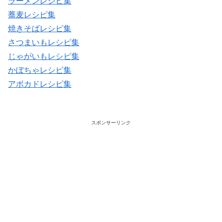
ラーメンレシピ集
蕎麦レシピ集
焼きそばレシピ集
さつまいもレシピ集
じゃがいもレシピ集
かぼちゃレシピ集
アボカドレシピ集
スポンサーリンク