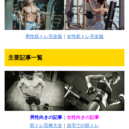
男性筋トレ完全版
｜
女性筋トレ完全版
主要記事一覧
男性向きの記事
｜
女性向きの記事
筋トレ百種大全
｜
自宅での筋トレ