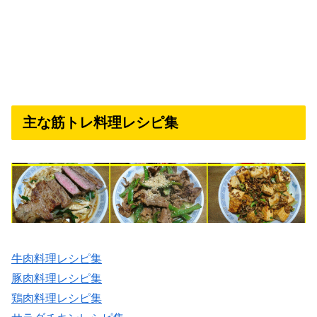
主な筋トレ料理レシピ集
牛肉料理レシピ集
豚肉料理レシピ集
鶏肉料理レシピ集