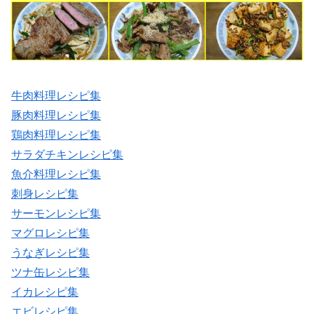
牛肉料理レシピ集
豚肉料理レシピ集
鶏肉料理レシピ集
サラダチキンレシピ集
魚介料理レシピ集
刺身レシピ集
サーモンレシピ集
マグロレシピ集
うなぎレシピ集
ツナ缶レシピ集
イカレシピ集
エビレシピ集