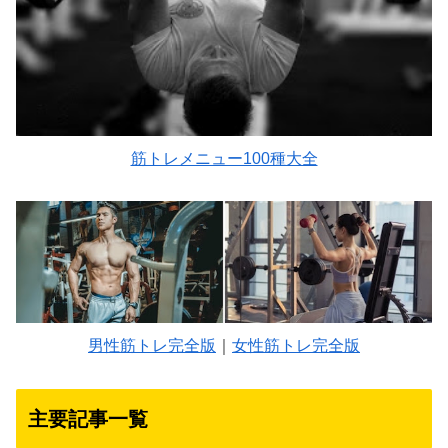
筋トレメニュー100種大全
男性筋トレ完全版
｜
女性筋トレ完全版
主要記事一覧