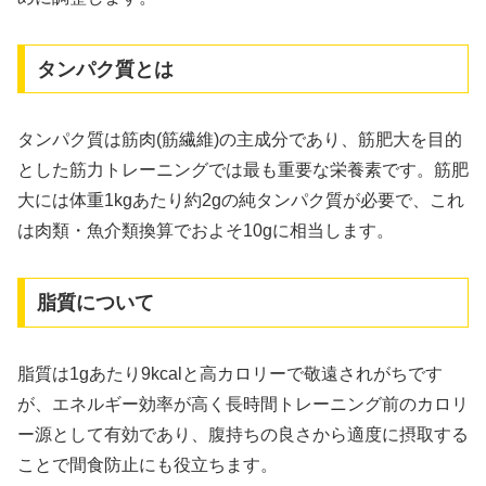
タンパク質とは
タンパク質は筋肉(筋繊維)の主成分であり、筋肥大を目的
とした筋力トレーニングでは最も重要な栄養素です。筋肥
大には体重1kgあたり約2gの純タンパク質が必要で、これ
は肉類・魚介類換算でおよそ10gに相当します。
脂質について
脂質は1gあたり9kcalと高カロリーで敬遠されがちです
が、エネルギー効率が高く長時間トレーニング前のカロリ
ー源として有効であり、腹持ちの良さから適度に摂取する
ことで間食防止にも役立ちます。