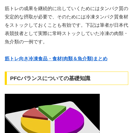
筋トレの成果を継続的に出していくためにはタンパク質の
安定的な摂取が必要で、そのためには冷凍タンパク質食材
をストックしておくことも有効です。下記は筆者が日本代
表競技者として実際に常時ストックしていた冷凍の肉類・
魚介類の一例です。
筋トレ向き冷凍食品・食材(肉類＆魚介類)まとめ
PFCバランスについての基礎知識