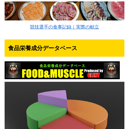
競技選手の食事記録｜実際の献立
食品栄養成分データベース