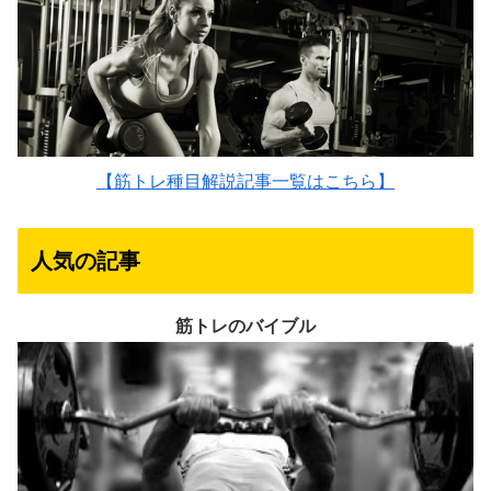
【筋トレ種目解説記事一覧はこちら】
人気の記事
筋トレのバイブル