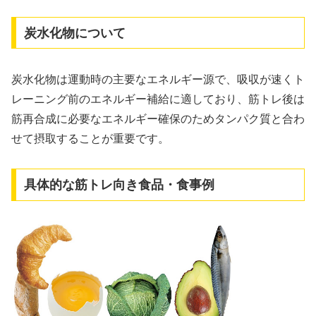
炭水化物について
炭水化物は運動時の主要なエネルギー源で、吸収が速くト
レーニング前のエネルギー補給に適しており、筋トレ後は
筋再合成に必要なエネルギー確保のためタンパク質と合わ
せて摂取することが重要です。
具体的な筋トレ向き食品・食事例