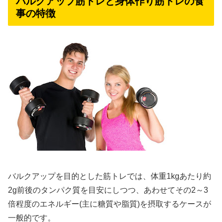
バルクアップ筋トレと身体作り筋トレの食
事の特徴
バルクアップを目的とした筋トレでは、体重1kgあたり約
2g前後のタンパク質を目安にしつつ、あわせてその2～3
倍程度のエネルギー(主に糖質や脂質)を摂取するケースが
一般的です。