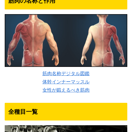
筋肉の名称と作用
筋肉名称デジタル図鑑
体幹インナーマッスル
女性が鍛えるべき筋肉
全種目一覧