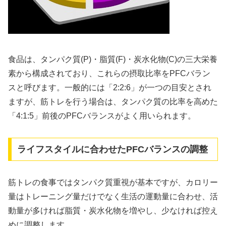
食品は、タンパク質(P)・脂質(F)・炭水化物(C)の三大栄養
素から構成されており、これらの摂取比率をPFCバラン
スと呼びます。一般的には「2:2:6」が一つの目安とされ
ますが、筋トレを行う場合は、タンパク質の比率を高めた
「4:1:5」前後のPFCバランスがよく用いられます。
ライフスタイルに合わせたPFCバランスの調整
筋トレの食事ではタンパク質重視が基本ですが、カロリー
量はトレーニング量だけでなく生活の運動量に合わせ、活
動量が多ければ脂質・炭水化物を増やし、少なければ控え
めに調整します。