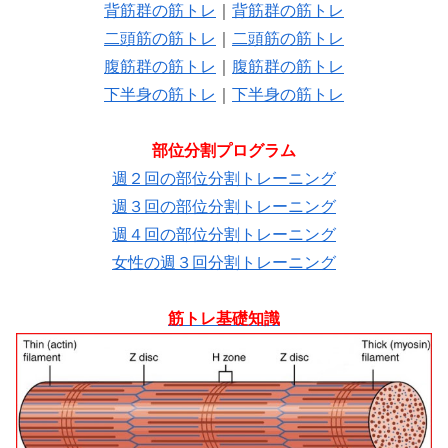
背筋群の筋トレ
｜
背筋群の筋トレ
二頭筋の筋トレ
｜
二頭筋の筋トレ
腹筋群の筋トレ
｜
腹筋群の筋トレ
下半身の筋トレ
｜
下半身の筋トレ
部位分割プログラム
週２回の部位分割トレーニング
週３回の部位分割トレーニング
週４回の部位分割トレーニング
女性の週３回分割トレーニング
筋トレ基礎知識