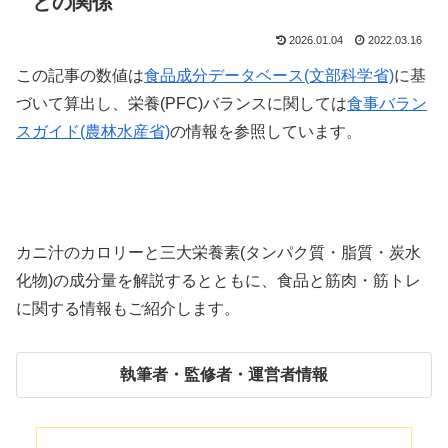
との関係
2026.01.04
2022.03.16
この記事の数値は
食品成分データベース(文部科学省)
に基
づいて算出し、栄養(PFC)バランスに関しては
食事バラン
スガイド(農林水産省)
の情報を参照しています。
カニ汁のカロリーと三大栄養素(タンパク質・脂質・炭水
化物)の成分量を解説するとともに、食品と筋肉・筋トレ
に関する情報もご紹介します。
執筆者・監修者・運営者情報