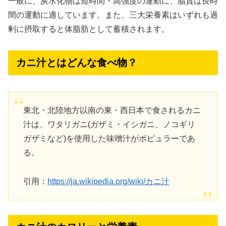
一般に、炭水化物は短時間・高強度の運動に、脂質は長時
間の運動に適しています。また、三大栄養素はいずれも過
剰に摂取すると体脂肪として蓄積されます。
カニ汁とはどんな食べ物？
東北・北陸地方以南の東・西日本で食されるカニ
汁は、ワタリガニ(ガザミ・イシガニ、ノコギリ
ガザミなど)を使用した味噌汁がポピュラーであ
る。
引用：
https://ja.wikipedia.org/wiki/カニ汁