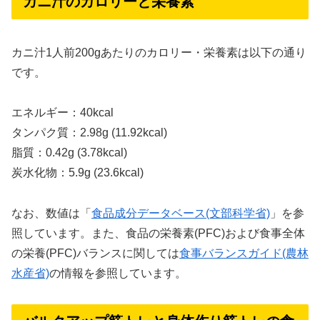
カニ汁のカロリーと栄養素
カニ汁1人前200gあたりのカロリー・栄養素は以下の通り
です。
エネルギー：40kcal
タンパク質：2.98g (11.92kcal)
脂質：0.42g (3.78kcal)
炭水化物：5.9g (23.6kcal)
なお、数値は「
食品成分データベース(文部科学省)
」を参
照しています。また、食品の栄養素(PFC)および食事全体
の栄養(PFC)バランスに関しては
食事バランスガイド(農林
水産省)
の情報を参照しています。