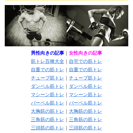
男性向きの記事
｜
女性向きの記事
筋トレ百種大全
｜
自宅での筋トレ
自重での筋トレ
｜
自重での筋トレ
チューブ筋トレ
｜
チューブ筋トレ
ダンベル筋トレ
｜
ダンベル筋トレ
マシーン筋トレ
｜
マシーン筋トレ
バーベル筋トレ
｜
バーベル筋トレ
大胸筋の筋トレ
｜
大胸筋の筋トレ
三角筋の筋トレ
｜
三角筋の筋トレ
三頭筋の筋トレ
｜
三頭筋の筋トレ