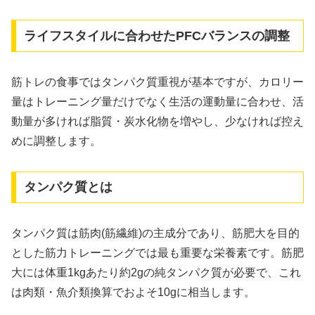
ライフスタイルに合わせたPFCバランスの調整
筋トレの食事ではタンパク質重視が基本ですが、カロリー
量はトレーニング量だけでなく生活の運動量に合わせ、活
動量が多ければ脂質・炭水化物を増やし、少なければ控え
めに調整します。
タンパク質とは
タンパク質は筋肉(筋繊維)の主成分であり、筋肥大を目的
とした筋力トレーニングでは最も重要な栄養素です。筋肥
大には体重1kgあたり約2gの純タンパク質が必要で、これ
は肉類・魚介類換算でおよそ10gに相当します。