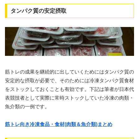
タンパク質の安定摂取
筋トレの成果を継続的に出していくためにはタンパク質の
安定的な摂取が必要で、そのためには冷凍タンパク質食材
をストックしておくことも有効です。下記は筆者が日本代
表競技者として実際に常時ストックしていた冷凍の肉類・
魚介類の一例です。
筋トレ向き冷凍食品・食材(肉類＆魚介類)まとめ