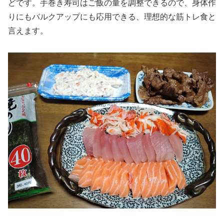
どです。手巻き寿司はご飯の量を調整できるので、身体作
りにもバルクアップにも応用できる、理想的な筋トレ食と
言えます。