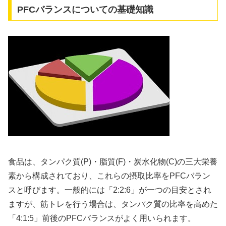
PFCバランスについての基礎知識
食品は、タンパク質(P)・脂質(F)・炭水化物(C)の三大栄養
素から構成されており、これらの摂取比率をPFCバラン
スと呼びます。一般的には「2:2:6」が一つの目安とされ
ますが、筋トレを行う場合は、タンパク質の比率を高めた
「4:1:5」前後のPFCバランスがよく用いられます。