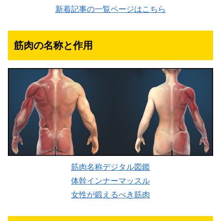
新着記事の一覧ページはこちら
筋肉の名称と作用
筋肉名称デジタル図鑑
体幹インナーマッスル
女性が鍛えるべき筋肉