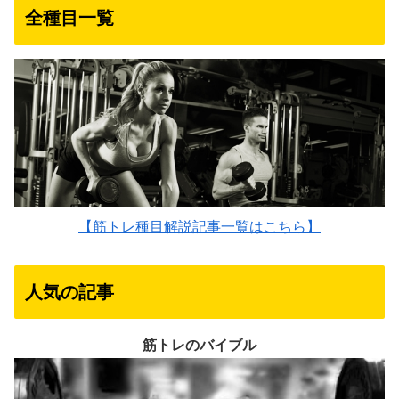
全種目一覧
【筋トレ種目解説記事一覧はこちら】
人気の記事
筋トレのバイブル