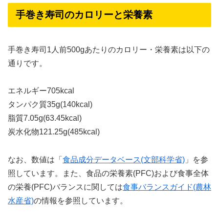
手巻き寿司のカロリーと栄養素
手巻き寿司1人前500gあたりのカロリー・栄養素は以下の
通りです。
エネルギー705kcal
タンパク質35g(140kcal)
脂質7.05g(63.45kcal)
炭水化物121.25g(485kcal)
なお、数値は「
食品成分データベース(文部科学省)
」を参
照しています。また、食品の栄養素(PFC)および食事全体
の栄養(PFC)バランスに関しては
食事バランスガイド(農林
水産省)
の情報を参照しています。