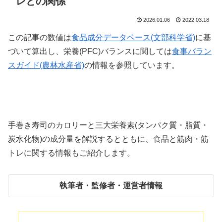
レとの関係
2026.01.06
2022.03.18
この記事の数値は
食品成分データベース(文部科学省)
に基
づいて算出し、栄養(PFC)バランスに関しては
食事バラン
スガイド(農林水産省)
の情報を参照しています。
手巻き寿司のカロリーと三大栄養素(タンパク質・脂質・
炭水化物)の成分量を解説するとともに、食品と筋肉・筋
トレに関する情報もご紹介します。
執筆者・監修者・運営者情報