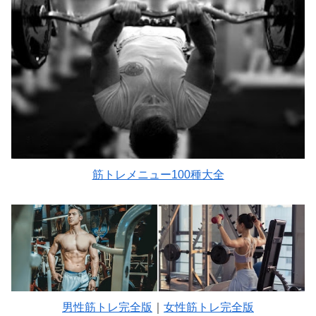
筋トレメニュー100種大全
男性筋トレ完全版
｜
女性筋トレ完全版