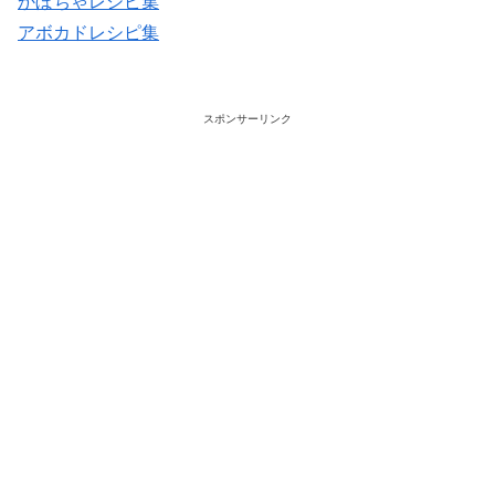
かぼちゃレシピ集
アボカドレシピ集
スポンサーリンク