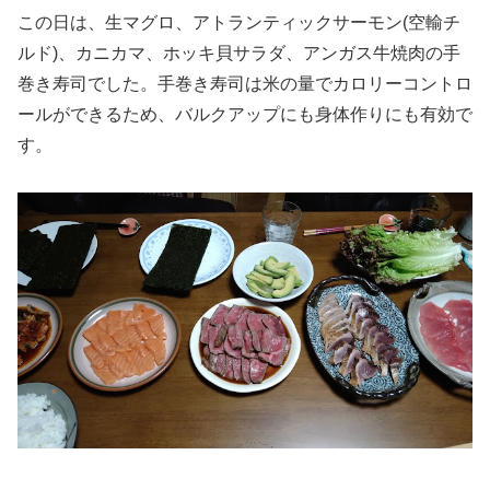
この日は、生マグロ、アトランティックサーモン(空輸チ
ルド)、カニカマ、ホッキ貝サラダ、アンガス牛焼肉の手
巻き寿司でした。手巻き寿司は米の量でカロリーコントロ
ールができるため、バルクアップにも身体作りにも有効で
す。