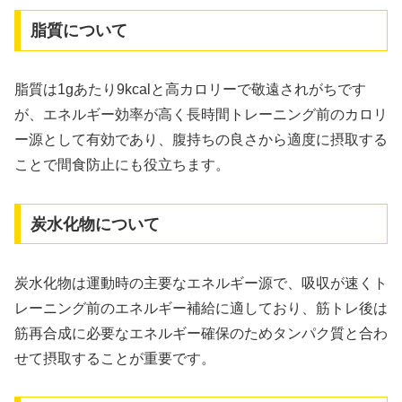
脂質について
脂質は1gあたり9kcalと高カロリーで敬遠されがちです
が、エネルギー効率が高く長時間トレーニング前のカロリ
ー源として有効であり、腹持ちの良さから適度に摂取する
ことで間食防止にも役立ちます。
炭水化物について
炭水化物は運動時の主要なエネルギー源で、吸収が速くト
レーニング前のエネルギー補給に適しており、筋トレ後は
筋再合成に必要なエネルギー確保のためタンパク質と合わ
せて摂取することが重要です。