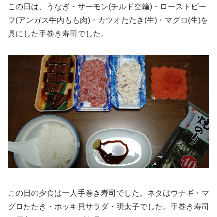
この日は、うなぎ・サーモン(チルド空輸)・ローストビー
フ(アンガス牛内もも肉)・カツオたたき(生)・マグロ(生)を
具にした手巻き寿司でした。
この日の夕食は一人手巻き寿司でした。ネタはウナギ・マ
グロたたき・ホッキ貝サラダ・明太子でした。手巻き寿司