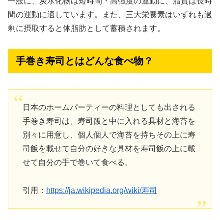
一般に、炭水化物は短時間・高強度の運動に、脂質は長時
間の運動に適しています。また、三大栄養素はいずれも過
剰に摂取すると体脂肪として蓄積されます。
手巻き寿司とはどんな食べ物？
日本のホームパーティーの料理としても出される
手巻き寿司は、寿司飯と中に入れる具材と海苔を
別々に用意し、個人個人で海苔を持ちその上に寿
司飯を載せて自分の好きな具材を寿司飯の上に載
せて自分の手で巻いて食べる。
引用：
https://ja.wikipedia.org/wiki/寿司