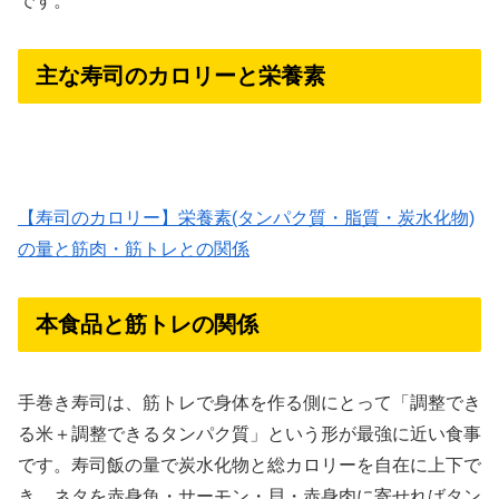
です。
主な寿司のカロリーと栄養素
【寿司のカロリー】栄養素(タンパク質・脂質・炭水化物)
の量と筋肉・筋トレとの関係
本食品と筋トレの関係
手巻き寿司は、筋トレで身体を作る側にとって「調整でき
る米＋調整できるタンパク質」という形が最強に近い食事
です。寿司飯の量で炭水化物と総カロリーを自在に上下で
き、ネタを赤身魚・サーモン・貝・赤身肉に寄せればタン