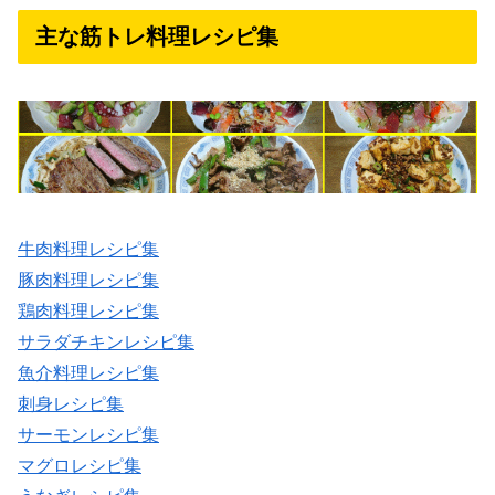
主な筋トレ料理レシピ集
牛肉料理レシピ集
豚肉料理レシピ集
鶏肉料理レシピ集
サラダチキンレシピ集
魚介料理レシピ集
刺身レシピ集
サーモンレシピ集
マグロレシピ集