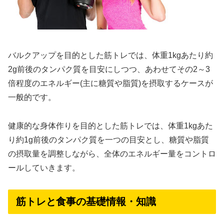
バルクアップを目的とした筋トレでは、体重1kgあたり約
2g前後のタンパク質を目安にしつつ、あわせてその2～3
倍程度のエネルギー(主に糖質や脂質)を摂取するケースが
一般的です。
健康的な身体作りを目的とした筋トレでは、体重1kgあた
り約1g前後のタンパク質を一つの目安とし、糖質や脂質
の摂取量を調整しながら、全体のエネルギー量をコントロ
ールしていきます。
筋トレと食事の基礎情報・知識