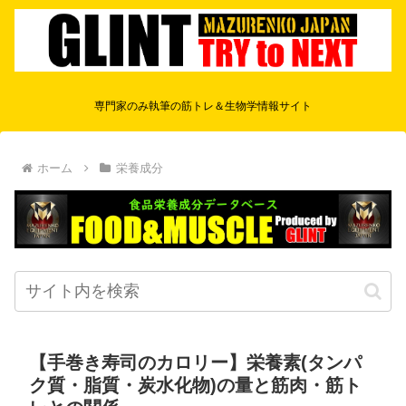
専門家のみ執筆の筋トレ＆生物学情報サイト
ホーム
栄養成分
【手巻き寿司のカロリー】栄養素(タンパ
ク質・脂質・炭水化物)の量と筋肉・筋ト