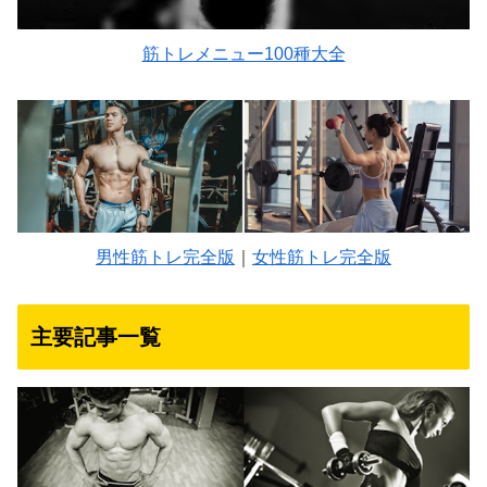
筋トレメニュー100種大全
男性筋トレ完全版
｜
女性筋トレ完全版
主要記事一覧