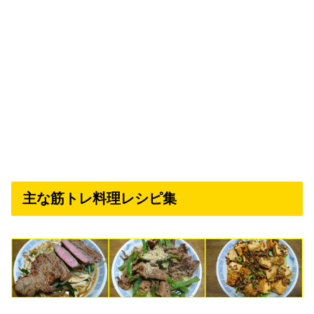
主な筋トレ料理レシピ集