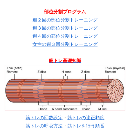
部位分割プログラム
週２回の部位分割トレーニング
週３回の部位分割トレーニング
週４回の部位分割トレーニング
女性の週３回分割トレーニング
筋トレ基礎知識
筋トレの回数設定
・
筋トレの適正頻度
筋トレの呼吸方法
・
筋トレを行う順番