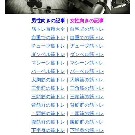
男性向きの記事
｜
女性向きの記事
筋トレ百種大全
｜
自宅での筋トレ
自重での筋トレ
｜
自重での筋トレ
チューブ筋トレ
｜
チューブ筋トレ
ダンベル筋トレ
｜
ダンベル筋トレ
マシーン筋トレ
｜
マシーン筋トレ
バーベル筋トレ
｜
バーベル筋トレ
大胸筋の筋トレ
｜
大胸筋の筋トレ
三角筋の筋トレ
｜
三角筋の筋トレ
三頭筋の筋トレ
｜
三頭筋の筋トレ
背筋群の筋トレ
｜
背筋群の筋トレ
二頭筋の筋トレ
｜
二頭筋の筋トレ
腹筋群の筋トレ
｜
腹筋群の筋トレ
下半身の筋トレ
｜
下半身の筋トレ