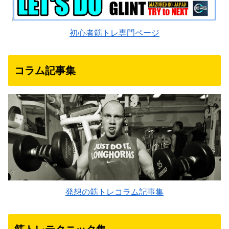
初心者筋トレ専門ページ
コラム記事集
発想の筋トレコラム記事集