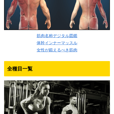
筋肉名称デジタル図鑑
体幹インナーマッスル
女性が鍛えるべき筋肉
全種目一覧