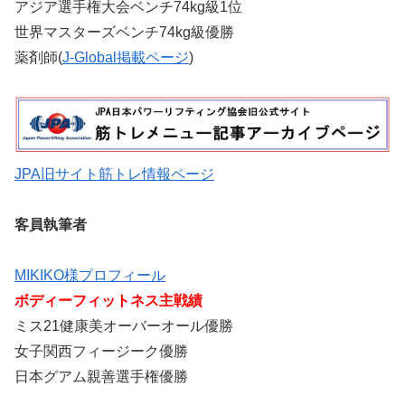
アジア選手権大会ベンチ74kg級1位
世界マスターズベンチ74kg級優勝
薬剤師(
J-Global掲載ページ
)
JPA旧サイト筋トレ情報ページ
客員執筆者
MIKIKO様プロフィール
ボディーフィットネス主戦績
ミス21健康美オーバーオール優勝
女子関西フィージーク優勝
日本グアム親善選手権優勝