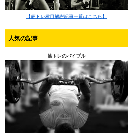
【筋トレ種目解説記事一覧はこちら】
人気の記事
筋トレのバイブル