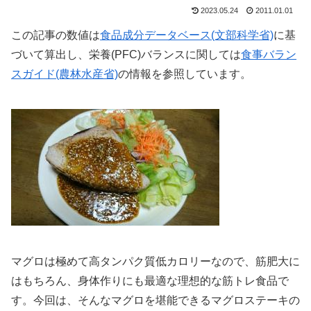
2023.05.24
2011.01.01
この記事の数値は
食品成分データベース(文部科学省)
に基
づいて算出し、栄養(PFC)バランスに関しては
食事バラン
スガイド(農林水産省)
の情報を参照しています。
マグロは極めて高タンパク質低カロリーなので、筋肥大に
はもちろん、身体作りにも最適な理想的な筋トレ食品で
す。今回は、そんなマグロを堪能できるマグロステーキの