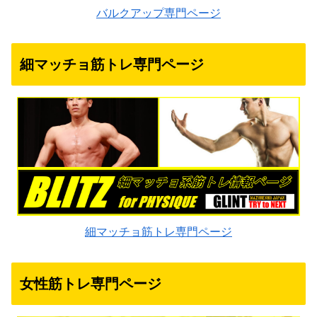
バルクアップ専門ページ
細マッチョ筋トレ専門ページ
細マッチョ筋トレ専門ページ
女性筋トレ専門ページ