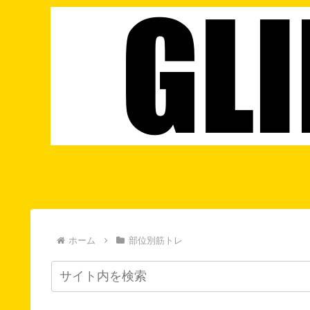
ホーム
部位別筋トレ