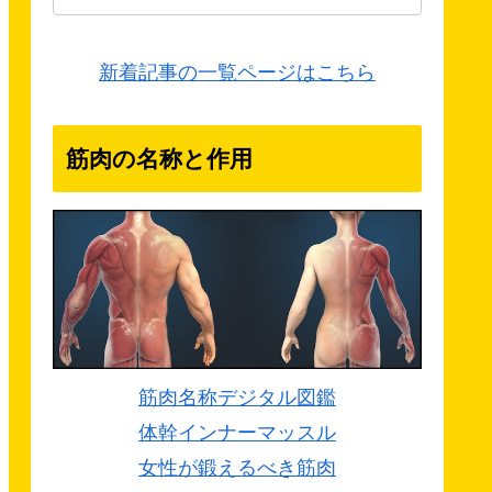
新着記事の一覧ページはこちら
筋肉の名称と作用
筋肉名称デジタル図鑑
体幹インナーマッスル
女性が鍛えるべき筋肉