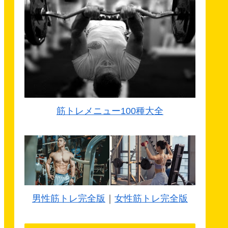
筋トレメニュー100種大全
男性筋トレ完全版
｜
女性筋トレ完全版