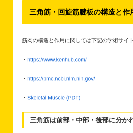
三角筋・回旋筋腱板の構造と作
筋肉の構造と作用に関しては下記の学術サイ
・
https://www.kenhub.com/
・
https://pmc.ncbi.nlm.nih.gov/
・
Skeletal Muscle (PDF)
三角筋は前部・中部・後部に分か