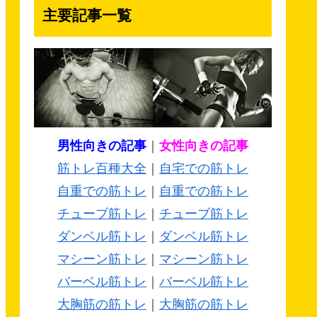
主要記事一覧
男性向きの記事
｜
女性向きの記事
筋トレ百種大全
｜
自宅での筋トレ
自重での筋トレ
｜
自重での筋トレ
チューブ筋トレ
｜
チューブ筋トレ
ダンベル筋トレ
｜
ダンベル筋トレ
マシーン筋トレ
｜
マシーン筋トレ
バーベル筋トレ
｜
バーベル筋トレ
大胸筋の筋トレ
｜
大胸筋の筋トレ