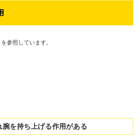
用
トを参照しています。
れ腕を持ち上げる作用がある