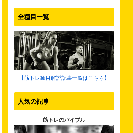
全種目一覧
【筋トレ種目解説記事一覧はこちら】
人気の記事
筋トレのバイブル