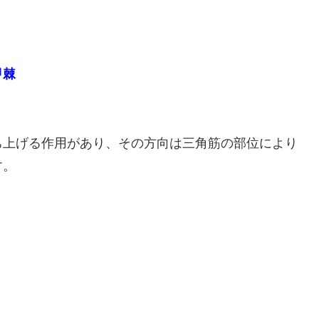
甲棘
ち上げる作用があり、その方向は三角筋の部位により
す。