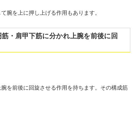
して腕を上に押し上げる作用もあります。
円筋・肩甲下筋に分かれ上腕を前後に回
上腕を前後に回旋させる作用を持ちます。その構成筋