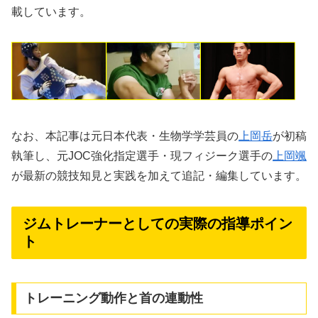
載しています。
なお、本記事は元日本代表・生物学学芸員の
上岡岳
が初稿
執筆し、元JOC強化指定選手・現フィジーク選手の
上岡颯
が最新の競技知見と実践を加えて追記・編集しています。
ジムトレーナーとしての実際の指導ポイン
ト
トレーニング動作と首の連動性