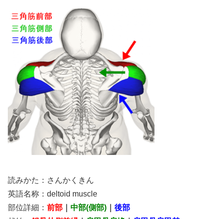
読みかた：さんかくきん
英語名称：deltoid muscle
部位詳細：
前部
｜
中部(側部)
｜
後部