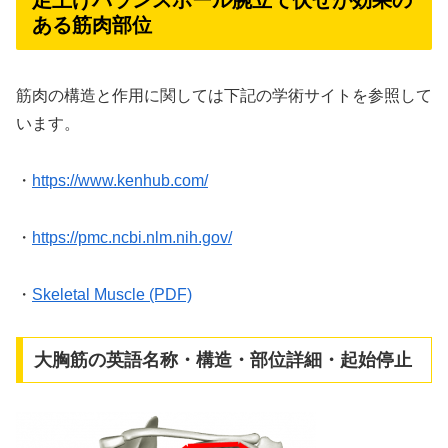
ある筋肉部位
筋肉の構造と作用に関しては下記の学術サイトを参照して
います。
・
https://www.kenhub.com/
・
https://pmc.ncbi.nlm.nih.gov/
・
Skeletal Muscle (PDF)
大胸筋の英語名称・構造・部位詳細・起始停止