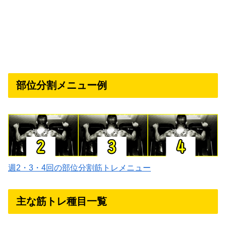
部位分割メニュー例
週2・3・4回の部位分割筋トレメニュー
主な筋トレ種目一覧