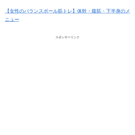
【女性のバランスボール筋トレ】体幹・腹筋・下半身のメ
ニュー
スポンサーリンク