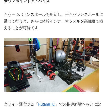
◆ワンポイントアドバイス
もう一つバランスボールを用意し、手もバランスボールに
乗せて行うと、さらに体幹インナーマッスルを高強度で鍛
えることが可能です。
当サイト運営ジム「
FutamiTC
」での指導経験をもとに記