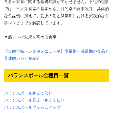
食事や栄養に関する基礎知識が欠かせません。下記の記事
では、三大栄養素の基本から、目的別の食事設計、具体的
な食品例に加えて、筋肥大期と減量期における実践的な食
事レシピまでを解説しています。
▼筋トレの効果を高める食事
【目的別筋トレ食事メニュー例】増量期・減量期の食品と
具体的レシピを紹介
バランスボール全種目一覧
バランスボール腕立て伏せ
バランスボール足上げ腕立て伏せ
バランスボールプッシュアップ