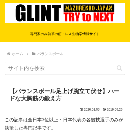
専門家のみ執筆の筋トレ＆生物学情報サイト
ホーム
バランスボール
【バランスボール足上げ腕立て伏せ】ハー
ドな大胸筋の鍛え方
2026.01.03
2019.08.26
この記事は全日本3位以上・日本代表の各競技選手のみが
執筆した専門記事です。