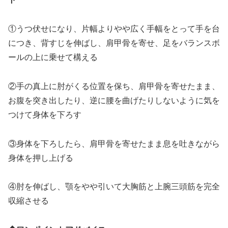
①うつ伏せになり、片幅よりやや広く手幅をとって手を台
につき、背すじを伸ばし、肩甲骨を寄せ、足をバランスボ
ールの上に乗せて構える
②手の真上に肘がくる位置を保ち、肩甲骨を寄せたまま、
お腹を突き出したり、逆に腰を曲げたりしないように気を
つけて身体を下ろす
③身体を下ろしたら、肩甲骨を寄せたまま息を吐きながら
身体を押し上げる
④肘を伸ばし、顎をやや引いて大胸筋と上腕三頭筋を完全
収縮させる