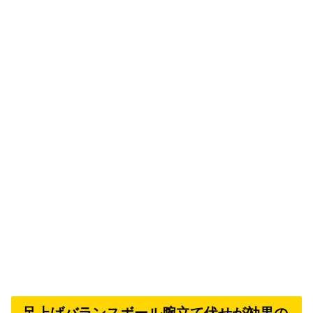
足上げバランスボール腕立て伏せが効果の