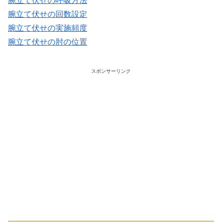
腕立て伏せの呼吸方法
腕立て伏せの回数設定
腕立て伏せの実施頻度
腕立て伏せの肘の位置
スポンサーリンク