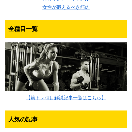
女性が鍛えるべき筋肉
全種目一覧
【筋トレ種目解説記事一覧はこちら】
人気の記事