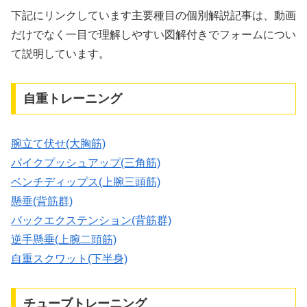
下記にリンクしています主要種目の個別解説記事は、動画
だけでなく一目で理解しやすい図解付きでフォームについ
て説明しています。
自重トレーニング
腕立て伏せ(大胸筋)
パイクプッシュアップ(三角筋)
ベンチディップス(上腕三頭筋)
懸垂(背筋群)
バックエクステンション(背筋群)
逆手懸垂(上腕二頭筋)
自重スクワット(下半身)
チューブトレーニング