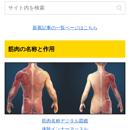
新着記事の一覧ページはこちら
筋肉の名称と作用
筋肉名称デジタル図鑑
体幹インナーマッスル