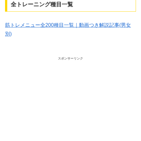
全トレーニング種目一覧
筋トレメニュー全200種目一覧｜動画つき解説記事(男女
別)
スポンサーリンク