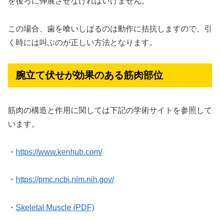
を後ろに伸展させなければいけません。
この場合、歯を喰いしばるのは動作に拮抗しますので、引
く時には叫ぶのが正しい方法となります。
腕立て伏せが効果のある筋肉部位
筋肉の構造と作用に関しては下記の学術サイトを参照して
います。
・
https://www.kenhub.com/
・
https://pmc.ncbi.nlm.nih.gov/
・
Skeletal Muscle (PDF)