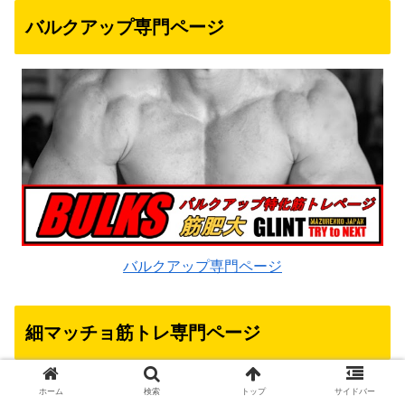
バルクアップ専門ページ
バルクアップ専門ページ
細マッチョ筋トレ専門ページ
ホーム
検索
トップ
サイドバー