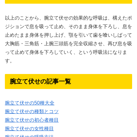
以上のことから、腕立て伏せの効果的な呼吸は、構えたポ
ジションで息を吸って止め、そのまま身体を下ろし、息を
止めたまま身体を押し上げ、顎を引いて歯を喰いしばって
大胸筋・三角筋・上腕三頭筋を完全収縮させ、再び息を吸
って止めて身体を下ろしていく、という呼吸法になりま
す。
腕立て伏せの記事一覧
腕立て伏せの50種大全
腕立て伏せの種類とコツ
腕立て伏せの初心者種目
腕立て伏せの女性種目