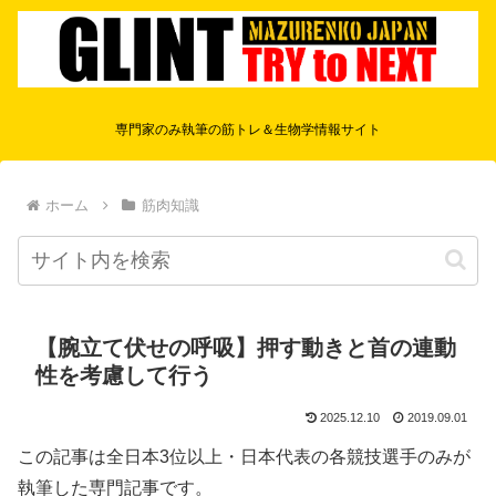
専門家のみ執筆の筋トレ＆生物学情報サイト
ホーム
筋肉知識
【腕立て伏せの呼吸】押す動きと首の連動
性を考慮して行う
2025.12.10
2019.09.01
この記事は全日本3位以上・日本代表の各競技選手のみが
執筆した専門記事です。