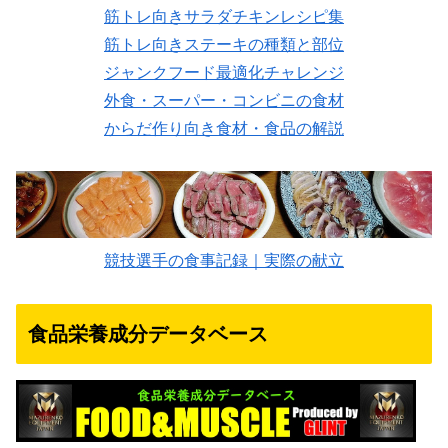
筋トレ向きサラダチキンレシピ集
筋トレ向きステーキの種類と部位
ジャンクフード最適化チャレンジ
外食・スーパー・コンビニの食材
からだ作り向き食材・食品の解説
競技選手の食事記録｜実際の献立
食品栄養成分データベース