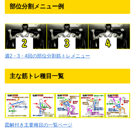
部位分割メニュー例
週2・3・4回の部位分割筋トレメニュー
主な筋トレ種目一覧
図解付き主要種目の一覧ページ