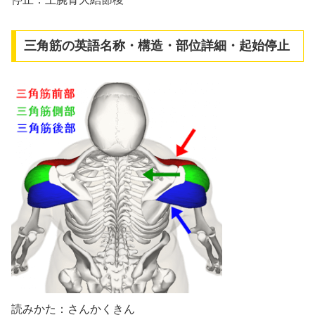
三角筋の英語名称・構造・部位詳細・起始停止
読みかた：さんかくきん