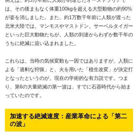
例えば、約5万年前に人類が到達したオーストラリアで
は、その後まもなく体重100kgを超える大型動物の約90%
が姿を消しました。また、約1万数千年前に人類が渡った
北米大陸では、マンモスやマストドン、サーベルタイガー
といった巨大動物たちが、人類の到達からわずか数千年の
うちに絶滅に追い込まれました。
これらは、当時の気候変動も一因ではありますが、人類に
よる「過剰な狩猟」と、火を用いた「植生改変」が決定打
となったというのが、現在の学術的な有力説です。つま
り、第6の大量絶滅の第一波は、すでに石器時代から始ま
っていたのです。
加速する絶滅速度：産業革命による「第二
の波」