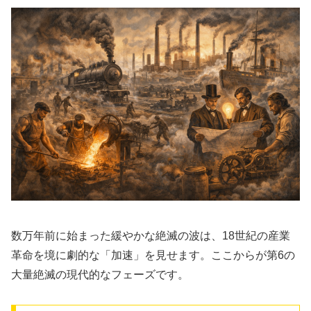
数万年前に始まった緩やかな絶滅の波は、18世紀の産業
革命を境に劇的な「加速」を見せます。ここからが第6の
大量絶滅の現代的なフェーズです。