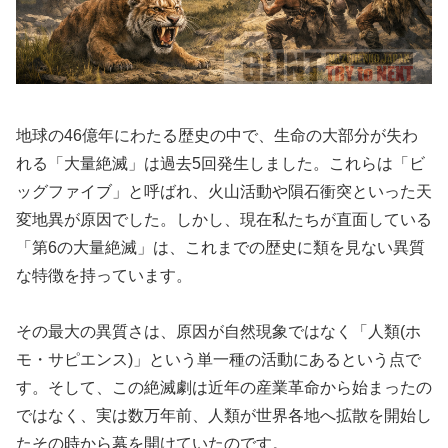
地球の46億年にわたる歴史の中で、生命の大部分が失わ
れる「大量絶滅」は過去5回発生しました。これらは「ビ
ッグファイブ」と呼ばれ、火山活動や隕石衝突といった天
変地異が原因でした。しかし、現在私たちが直面している
「第6の大量絶滅」は、これまでの歴史に類を見ない異質
な特徴を持っています。
その最大の異質さは、原因が自然現象ではなく「人類(ホ
モ・サピエンス)」という単一種の活動にあるという点で
す。そして、この絶滅劇は近年の産業革命から始まったの
ではなく、実は数万年前、人類が世界各地へ拡散を開始し
たその時から幕を開けていたのです。