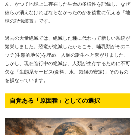
ん。かつて地球上に存在した生命の多様性を記録し、なぜ
彼らが消えなければならなかったのかを後世に伝える「地
球の記憶装置」です。
過去の大量絶滅では、絶滅した種に代わって新しい系統が
繁栄しました。恐竜が絶滅したからこそ、哺乳類がそのニ
ッチ(生態的地位)を埋め、人類の誕生へと繋がりました。
しかし、現在進行中の絶滅は、人類が生存するために不可
欠な「生態系サービス(食料、水、気候の安定)」そのもの
を損なっています。
自覚ある「原因種」としての選択