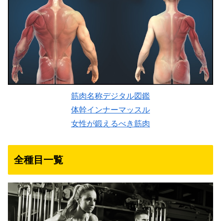
筋肉名称デジタル図鑑
体幹インナーマッスル
女性が鍛えるべき筋肉
全種目一覧