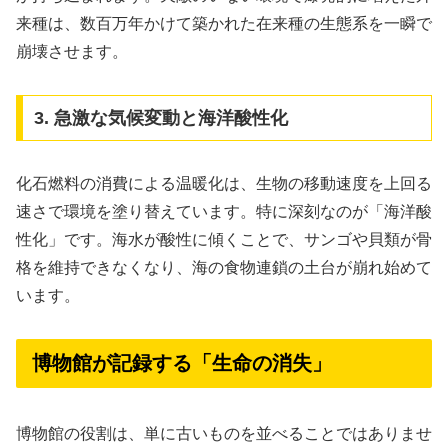
来種は、数百万年かけて築かれた在来種の生態系を一瞬で
崩壊させます。
3. 急激な気候変動と海洋酸性化
化石燃料の消費による温暖化は、生物の移動速度を上回る
速さで環境を塗り替えています。特に深刻なのが「海洋酸
性化」です。海水が酸性に傾くことで、サンゴや貝類が骨
格を維持できなくなり、海の食物連鎖の土台が崩れ始めて
います。
博物館が記録する「生命の消失」
博物館の役割は、単に古いものを並べることではありませ