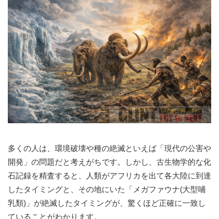
多くの人は、環境破壊や種の絶滅といえば「現代の公害や
開発」の問題だと考えがちです。しかし、古生物学的な化
石記録を精査すると、人類がアフリカを出て各大陸に到達
したタイミングと、その地にいた「メガファウナ(大型哺
乳類)」が絶滅したタイミングが、驚くほど正確に一致し
ていることがわかります。