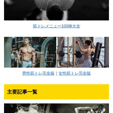
筋トレメニュー100種大全
男性筋トレ完全版
｜
女性筋トレ完全版
主要記事一覧