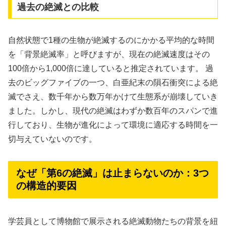
過去の絶滅との比較
自然状態で1種の生物が絶滅するのにかかる平均的な時間
を「背景絶滅率」と呼びますが、現在の絶滅速度はその
100倍から1,000倍に達していると推定されています。 過
去のビッグファイブの一つ、白亜紀末の隕石衝突による絶
滅でさえ、数千年から数万年かけて生態系が崩壊していき
ました。しかし、現代の絶滅はわずか数百年のスパンで進
行しており、生物が進化によって環境に適応する時間を一
切与えていないのです。
なぜ「第6の絶滅」は止まらないのか：3つ
の構造的要因
学芸員として博物館で展示される絶滅動物たちの背景を紐