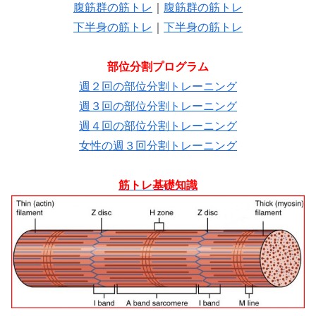
腹筋群の筋トレ
｜
腹筋群の筋トレ
下半身の筋トレ
｜
下半身の筋トレ
部位分割プログラム
週２回の部位分割トレーニング
週３回の部位分割トレーニング
週４回の部位分割トレーニング
女性の週３回分割トレーニング
筋トレ基礎知識