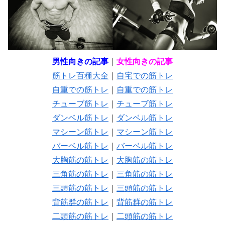
男性向きの記事
｜
女性向きの記事
筋トレ百種大全
｜
自宅での筋トレ
自重での筋トレ
｜
自重での筋トレ
チューブ筋トレ
｜
チューブ筋トレ
ダンベル筋トレ
｜
ダンベル筋トレ
マシーン筋トレ
｜
マシーン筋トレ
バーベル筋トレ
｜
バーベル筋トレ
大胸筋の筋トレ
｜
大胸筋の筋トレ
三角筋の筋トレ
｜
三角筋の筋トレ
三頭筋の筋トレ
｜
三頭筋の筋トレ
背筋群の筋トレ
｜
背筋群の筋トレ
二頭筋の筋トレ
｜
二頭筋の筋トレ