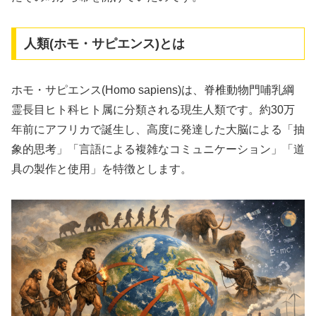
人類(ホモ・サピエンス)とは
ホモ・サピエンス(Homo sapiens)は、脊椎動物門哺乳綱
霊長目ヒト科ヒト属に分類される現生人類です。約30万
年前にアフリカで誕生し、高度に発達した大脳による「抽
象的思考」「言語による複雑なコミュニケーション」「道
具の製作と使用」を特徴とします。