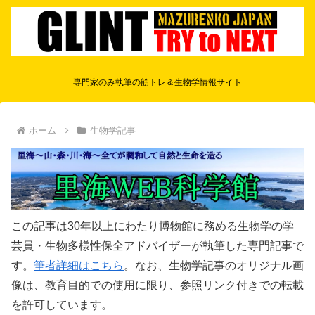
専門家のみ執筆の筋トレ＆生物学情報サイト
ホーム
生物学記事
この記事は30年以上にわたり博物館に務める生物学の学
芸員・生物多様性保全アドバイザーが執筆した専門記事で
す。
筆者詳細はこちら
。なお、生物学記事のオリジナル画
像は、教育目的での使用に限り、参照リンク付きでの転載
を許可しています。