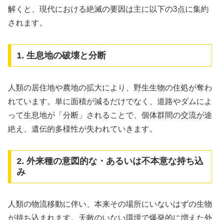
解くと、現代における絶滅の要因は主に以下の3点に集約
されます。
1. 生息地の破壊と分断
人類の居住地や農地の拡大により、野生生物の住処が奪わ
れています。単に面積が減るだけでなく、道路やダムによ
って生息地が「分断」されることで、個体群間の交流が途
絶え、遺伝的多様性が失われていきます。
2. 外来種の意図的な・あるいは不本意な持ち込
み
人類の物流移動に伴い、本来その場所にいないはずの生物
が持ち込まれます。天敵のいない環境で爆発的に増えた外