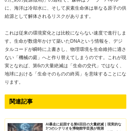
に、海洋は冷却水に、そして炭素生命体は単なる原子の供
給源として解体されるリスクがあります。
これは従来の環境変化とは比較にならない速度で進行しま
す。生命が数億年かけて築いたDNAという情報を、デジ
タルコードが瞬時に上書きし、物理環境を生命維持に適さ
ない「機械の庭」へと作り替えてしまうのです。これが現
実となれば、第6の大量絶滅は「生命の交代」ではなく、
地球における「生命そのものの終焉」を意味することにな
ります。
関連記事
AI暴走に起因する第6回目の大量絶滅｜現実的な
3つのシナリオを博物館学芸員が推測