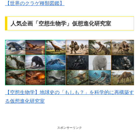
【世界のクラゲ種類図鑑】
人気企画「空想生物学」仮想進化研究室
【空想生物学】地球史の「もしも？」を科学的に再構築す
る仮想進化研究室
スポンサーリンク