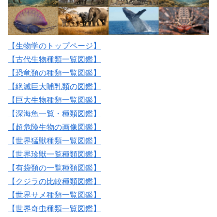
【生物学のトップページ】
【古代生物種類一覧図鑑】
【恐竜類の種類一覧図鑑】
【絶滅巨大哺乳類の図鑑】
【巨大生物種類一覧図鑑】
【深海魚一覧・種類図鑑】
【超危険生物の画像図鑑】
【世界猛獣種類一覧図鑑】
【世界珍獣一覧種類図鑑】
【有袋類の一覧種類図鑑】
【クジラの比較種類図鑑】
【世界サメ種類一覧図鑑】
【世界奇虫種類一覧図鑑】