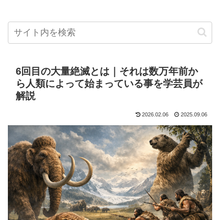
6回目の大量絶滅とは｜それは数万年前か
ら人類によって始まっている事を学芸員が
解説
2026.02.06
2025.09.06