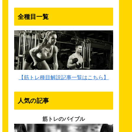
全種目一覧
【筋トレ種目解説記事一覧はこちら】
人気の記事
筋トレのバイブル