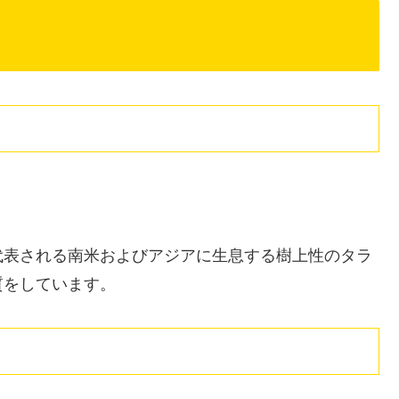
代表される南米およびアジアに生息する樹上性のタラ
質をしています。