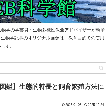
生物学の学芸員・生物多様性保全アドバイザーが執筆
、生物学記事のオリジナル画像は、教育目的での使用
います。
図鑑】生態的特長と飼育繁殖方法に
2026.01.08
2025.10.24