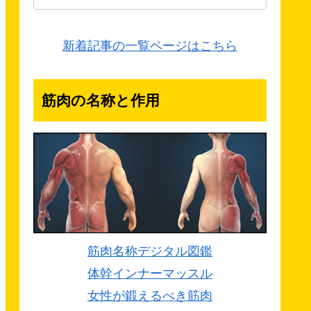
新着記事の一覧ページはこちら
筋肉の名称と作用
筋肉名称デジタル図鑑
体幹インナーマッスル
女性が鍛えるべき筋肉