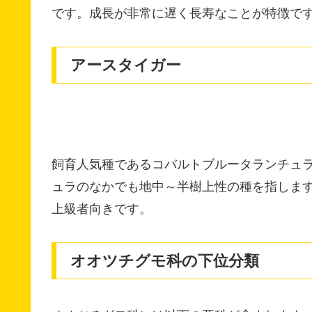
です。成長が非常に遅く長寿なことが特徴で
アースタイガー
飼育人気種であるコバルトブルータランチュ
ュラのなかでも地中～半樹上性の種を指しま
上級者向きです。
オオツチグモ科の下位分類