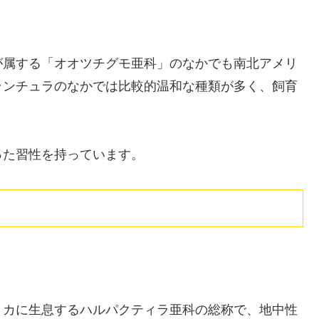
が属する「オオツチグモ亜科」のなかでも南北アメリ
ランチュラのなかでは比較的温和な種類が多く、飼育
った習性を持っています。
リカに生息するハルパクティラ亜科の総称で、地中性