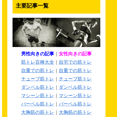
主要記事一覧
男性向きの記事
｜
女性向きの記事
筋トレ百種大全
｜
自宅での筋トレ
自重での筋トレ
｜
自重での筋トレ
チューブ筋トレ
｜
チューブ筋トレ
ダンベル筋トレ
｜
ダンベル筋トレ
マシーン筋トレ
｜
マシーン筋トレ
バーベル筋トレ
｜
バーベル筋トレ
大胸筋の筋トレ
｜
大胸筋の筋トレ