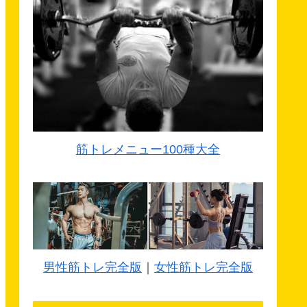
筋トレメニュー100種大全
男性筋トレ完全版
｜
女性筋トレ完全版