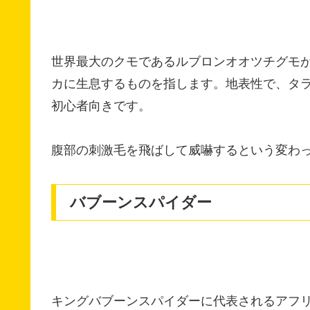
世界最大のクモであるルブロンオオツチグモ
カに生息するものを指します。地表性で、タ
初心者向きです。
腹部の刺激毛を飛ばして威嚇するという変わ
バブーンスパイダー
キングバブーンスパイダーに代表されるアフ