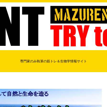
専門家のみ執筆の筋トレ＆生物学情報サイト