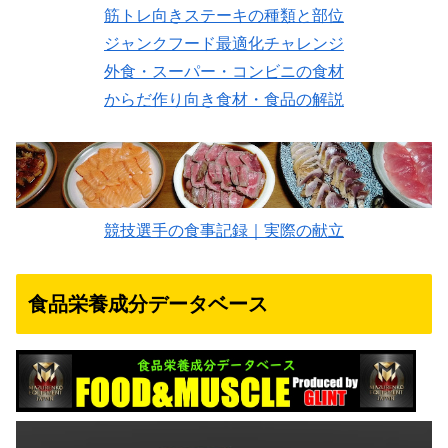
筋トレ向きステーキの種類と部位
ジャンクフード最適化チャレンジ
外食・スーパー・コンビニの食材
からだ作り向き食材・食品の解説
競技選手の食事記録｜実際の献立
食品栄養成分データベース