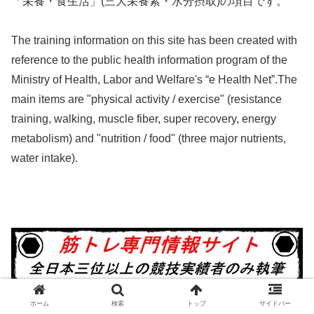
「栄養・食生活」(三大栄養素・水分摂取)の項目です。
The training information on this site has been created with
reference to the public health information program of the
Ministry of Health, Labor and Welfare's “e Health Net”.The
main items are "physical activity / exercise" (resistance
training, walking, muscle fiber, super recovery, energy
metabolism) and "nutrition / food" (three major nutrients,
water intake).
ホーム
検索
トップ
サイドバー