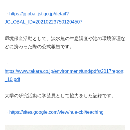
・
https://jglobal.jst.go.jp/detail?
JGLOBAL_ID=202102237501204507
環境保全活動として、淡水魚の生息調査や池の環境管理な
どに携わった際の公式報告です。
・
https://www.takara.co.jp/environment/fund/pdfs/2017report
_10.pdf
大学の研究活動に学芸員として協力をした記録です。
・
https://sites.google.com/view/nue-cbl/teaching