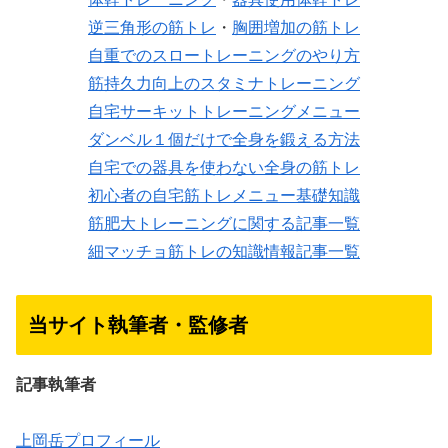
逆三角形の筋トレ
・
胸囲増加の筋トレ
自重でのスロートレーニングのやり方
筋持久力向上のスタミナトレーニング
自宅サーキットトレーニングメニュー
ダンベル１個だけで全身を鍛える方法
自宅での器具を使わない全身の筋トレ
初心者の自宅筋トレメニュー基礎知識
筋肥大トレーニングに関する記事一覧
細マッチョ筋トレの知識情報記事一覧
当サイト執筆者・監修者
記事執筆者
上岡岳プロフィール