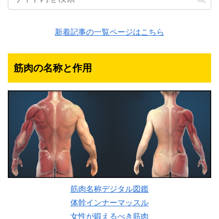
新着記事の一覧ページはこちら
筋肉の名称と作用
筋肉名称デジタル図鑑
体幹インナーマッスル
女性が鍛えるべき筋肉