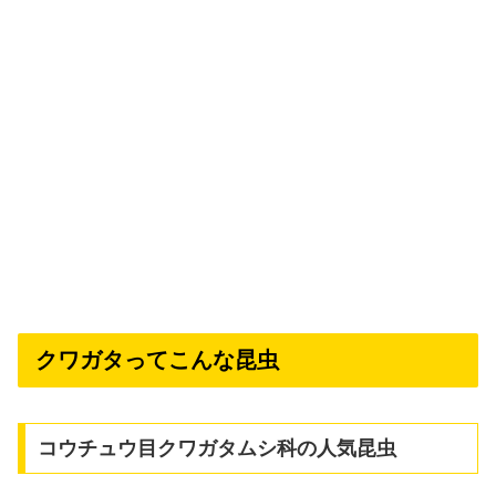
クワガタってこんな昆虫
コウチュウ目クワガタムシ科の人気昆虫