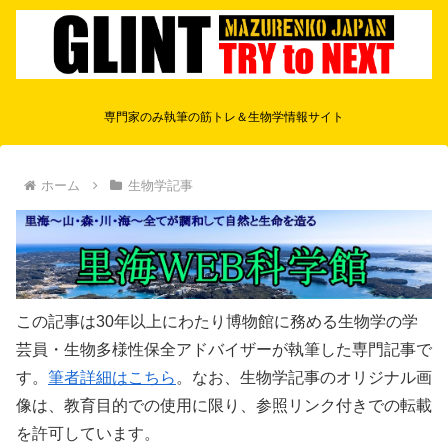
専門家のみ執筆の筋トレ＆生物学情報サイト
ホーム
生物学記事
この記事は30年以上にわたり博物館に務める生物学の学
芸員・生物多様性保全アドバイザーが執筆した専門記事で
す。
筆者詳細はこちら
。なお、生物学記事のオリジナル画
像は、教育目的での使用に限り、参照リンク付きでの転載
を許可しています。