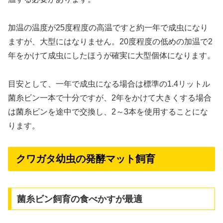
加温の温度が25度程度の高温ですと約一年で成虫になり
ますが、大型にはなりません。20度程度の低めの加温で2
年をかけて成虫にしたほうが確実に大型個体になります。
目安として、一年で成虫になる場合は標準の1.4リットル
菌糸ビン一本で十分ですが、2年をかけて大きくする場合
は菌糸ビンを途中で交換し、2～3本を使用することにな
ります。
クワガタ幼虫の発酵マット飼育
菌糸ビン飼育の食べかすが最適