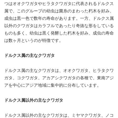
つはオオクワガタやヒラタクワガタに代表されるドルクス
属で、このグループの幼虫は菌糸のまわった朽木を好み、
成虫は黒一色で数年の寿命があります。一方、ドルクス属
以外のクワガタはカラフルであったり奇抜な形をしている
ものも多く、幼虫は黒く発酵した朽木を好み、成虫の寿命
は数ヶ月というのが特徴です。
ドルクス属の主なクワガタ
ドルクス属の主なクワガタは、オオクワガタ、ヒラタクワ
ガタ、コクワガタ、アカアシクワガタの各種で、東南アジ
アを中心にアジア地域に集中的に分布しています。
ドルクス属以外の主なクワガタ
ドルクス属以外の主なクワガタは、ミヤマクワガタ、ノコ