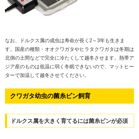
なお、ドルクス属の成虫は寿命が長く2～3年も生きま
す。国産の種類・オオクワガタやヒラタクワガタは冬期は
北側の土間などで完全に冷たくして越冬させます。熱帯ア
ジア産のものは低温に弱く冬眠できないので、マットヒー
ターで加温して越冬させてください。
クワガタ幼虫の菌糸ビン飼育
ドルクス属を大きく育てるには菌糸ビンが必須