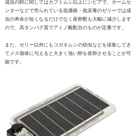
成虫の餌に関してはカブトムシ以上にシビアで、ホームセ
ンターなどで売られている低価格・低栄養のゼリーでは成
虫の寿命が短くなるだけでなく産卵数も大幅に減少します
ので、高タンパク質でアミノ酸配合のものが定番です。
また、ゼリー以外にもコガネムシの幼虫などを採集してき
てメス個体に与えると大きく強い卵を産卵させることが可
能です。