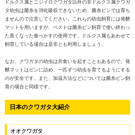
ドルクス属とニジイロクワガタ以外の非ドルクス属クワガ
タ幼虫は菌糸を消化吸収できないため、菌糸ビンでは育ち
ませんので注意してください。これらの幼虫飼育には発酵
マットを用いますが、ベストは菌糸ビン飼育で使い終わっ
た黒くなった食べかすの使用です。ドルクス属もあわせて
飼育している場合は是非とも利用しましょう。
なお、クワガタの幼虫は共食いを起すこともあるので、発
酵マットはビンに詰め、一匹ずつ幼虫を育てるようにする
のが安全です。また、加温方法などについては菌糸ビン飼
育の場合と同様です。
日本のクワガタ大紹介
オオクワガタ