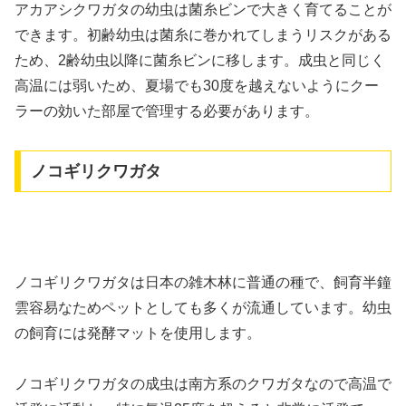
アカアシクワガタの幼虫は菌糸ビンで大きく育てることが
できます。初齢幼虫は菌糸に巻かれてしまうリスクがある
ため、2齢幼虫以降に菌糸ビンに移します。成虫と同じく
高温には弱いため、夏場でも30度を越えないようにクー
ラーの効いた部屋で管理する必要があります。
ノコギリクワガタ
ノコギリクワガタは日本の雑木林に普通の種で、飼育半鐘
雲容易なためペットとしても多くが流通しています。幼虫
の飼育には発酵マットを使用します。
ノコギリクワガタの成虫は南方系のクワガタなので高温で