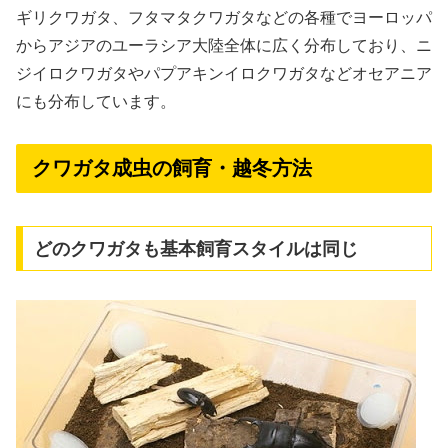
ギリクワガタ、フタマタクワガタなどの各種でヨーロッパ
からアジアのユーラシア大陸全体に広く分布しており、ニ
ジイロクワガタやパプアキンイロクワガタなどオセアニア
にも分布しています。
クワガタ成虫の飼育・越冬方法
どのクワガタも基本飼育スタイルは同じ