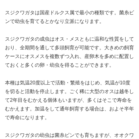
スジクワガタは国産ドルクス属で最小の種類です。菌糸ビ
ンで幼虫を育てるとかなり立派になります。
スジクワガタの成虫はオス・メスともに温和な性質をして
おり、全期間を通して多頭飼育が可能です。大きめの飼育
ケースにオスメスを複数ずつ入れ、産卵木を多めに配置し
ておくと多くの卵・幼虫を得ることができます。
本種は気温20度以上で活動・繁殖をはじめ、気温が10度
を切ると活動を停止します。ごく稀に大型のオスは越冬し
て2年目をむかえる個体もいますが、多くはそこで寿命を
むかえます。加温をして通年飼育する場合は、およそ半年
で寿命になります。
スジクワガタの幼虫は菌糸ビンでも育ちますが、オオクワ