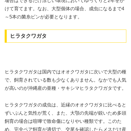
場合はできるだけ涼しい環境においてゆっくりと2年をか
けて育てます。なお、大型個体の場合、成虫になるまで4
～5本の菌糸ビンが必要となります。
ヒラタクワガタ
ヒラタクワガタは国内ではオオクワガタに次いで大型の種
で、飼育されている数も少なくありません。なかでも人気
が高いのが沖縄産の亜種・サキシマヒラタクワガタです。
ヒラタクワガタの成虫は、近縁のオオクワガタに比べると
ずいぶんと気性が荒く、また、大顎の先端が鋭いため多頭
飼育の場合は喧嘩で致命傷になりやい種類です。このた
め、完全ペア飼育が適切で、交尾を確認したらメスだけ産