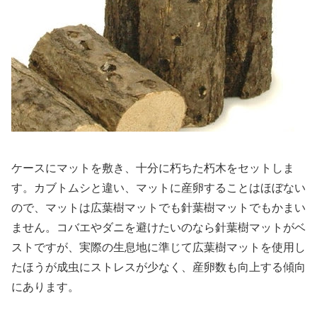
ケースにマットを敷き、十分に朽ちた朽木をセットしま
す。カブトムシと違い、マットに産卵することはほぼない
ので、マットは広葉樹マットでも針葉樹マットでもかまい
ません。コバエやダニを避けたいのなら針葉樹マットがベ
ストですが、実際の生息地に準じて広葉樹マットを使用し
たほうが成虫にストレスが少なく、産卵数も向上する傾向
にあります。