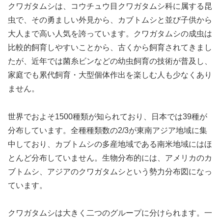
クワガタムシは、コウチュウ目クワガタムシ科に属する昆
虫で、その勇ましい外見から、カブトムシと並び子供から
大人まで高い人気を誇っています。クワガタムシの成虫は
比較的飼育しやすいことから、古くから飼育されてきまし
たが、近年では菌糸ビンなどの幼虫飼育の技術が普及し、
家庭でも累代飼育・大型個体作出を楽しむ人も少なくあり
ません。
世界でおよそ1500種類が知られており、日本では39種が
分布しています。全種種類数の2/3が東南アジア地域に集
中しており、カブトムシの多産地域である南米地域にはほ
とんど分布していません。生物分布的には、アメリカのカ
ブトムシ、アジアのクワガタムシという勢力分布図になっ
ています。
クワガタムシは大きく二つのグループに分けられます。一