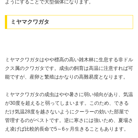
ようにすることで大型個体になります。
ミヤマクワガタ
ミヤマクワガタはやや標高の高い雑木林に生息する非ドル
クス属のクワガタです。成虫の飼育は高温に注意すれば可
能ですが、産卵と繁殖はかなりの高難易度となります。
ミヤマクワガタの成虫はやや暑さに弱い傾向があり、気温
が30度を超えると弱ってしまいます。このため、できる
だけ気温28度を越さないようにクーラーの効いた部屋で
管理するのがベストです。逆に寒さには強いため、夏場さ
え凌げば比較的長命で5～6ヶ月生きることもあります。