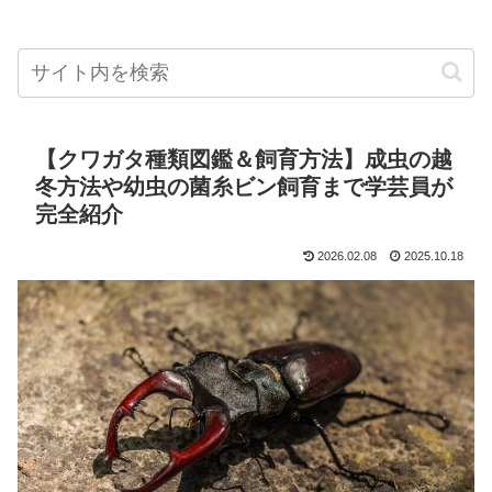
【クワガタ種類図鑑＆飼育方法】成虫の越
冬方法や幼虫の菌糸ビン飼育まで学芸員が
完全紹介
2026.02.08
2025.10.18