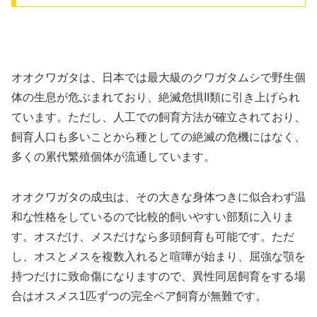
オオクワガタは、日本では最大級のクワガタムシで野生個
体の生息が危ぶまれており、絶滅危惧II類に引き上げられ
ています。ただし、人工での飼育方法が確立されており、
飼育人口も多いことから種としての絶滅の危機にはなく、
多くの累代繁殖個体が流通しています。
オオクワガタの成虫は、その大きな身体つきに似合わず温
和な性格をしているので比較的飼いやすい部類に入りま
す。オスだけ、メスだけなら多頭飼育も可能です。ただ
し、オスとメスを複数入れると喧嘩が始まり、屈強な顎を
持つだけに致命傷になりますので、異性同居飼育をする場
合はオスメス1匹ずつの完全ペア飼育が無難です。