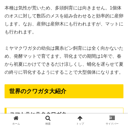
本種は気性が荒いため、多頭飼育には向きません。1個体
のオスに対して数匹のメスを組み合わせると効率的に産卵
します。なお、産卵は産卵木にも行われますが、マットに
も行われます。
ミヤマクワガタの幼虫は菌糸ビン飼育には全く向かないた
め、発酵マットで育てます。羽化までの期間は1年で、春
から初夏にかけてできるだけ涼しくし、蛹化を遅らせて夏
の終りに羽化するようにすることで大型個体になります。
世界のクワガタ大紹介
スマトラヒラタクワガタ
ホーム
検索
トップ
サイドバー