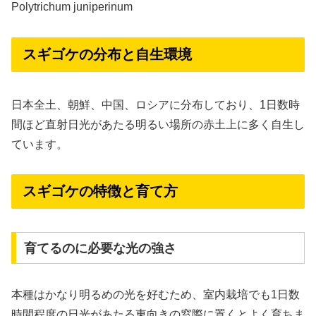
Polytrichum juniperinum
スギゴケの分布と自生環境
日本全土、朝鮮、中国、ロシアに分布しており、1日数時
間ほど直射日光があたる明るい場所の赤土上に多く自生し
ています。
スギゴケの特徴と育て方
育てるのに必要な光の強さ
本種はかなり明るめの光を好むため、室内栽培でも1日数
時間程度の日光があたる東向きの窓際に置くとよく育ちま