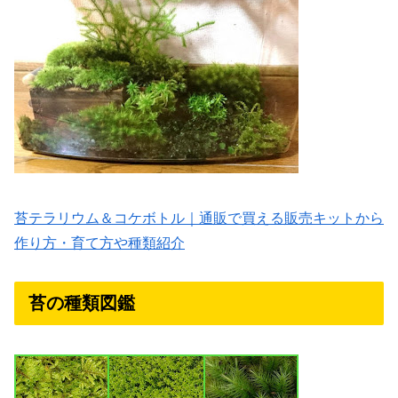
苔テラリウム＆コケボトル｜通販で買える販売キットから
作り方・育て方や種類紹介
苔の種類図鑑