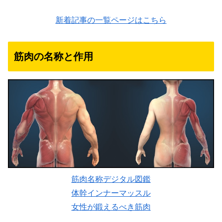
新着記事の一覧ページはこちら
筋肉の名称と作用
筋肉名称デジタル図鑑
体幹インナーマッスル
女性が鍛えるべき筋肉