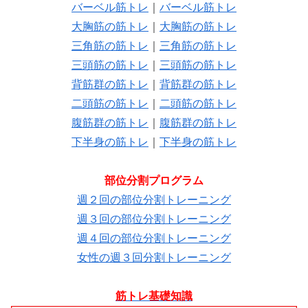
バーベル筋トレ
｜
バーベル筋トレ
大胸筋の筋トレ
｜
大胸筋の筋トレ
三角筋の筋トレ
｜
三角筋の筋トレ
三頭筋の筋トレ
｜
三頭筋の筋トレ
背筋群の筋トレ
｜
背筋群の筋トレ
二頭筋の筋トレ
｜
二頭筋の筋トレ
腹筋群の筋トレ
｜
腹筋群の筋トレ
下半身の筋トレ
｜
下半身の筋トレ
部位分割プログラム
週２回の部位分割トレーニング
週３回の部位分割トレーニング
週４回の部位分割トレーニング
女性の週３回分割トレーニング
筋トレ基礎知識