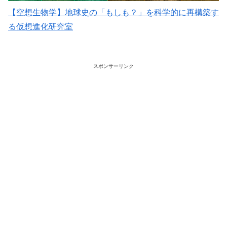
【空想生物学】地球史の「もしも？」を科学的に再構築す
る仮想進化研究室
スポンサーリンク