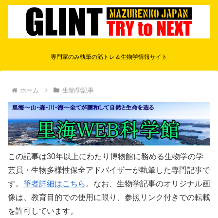
専門家のみ執筆の筋トレ＆生物学情報サイト
ホーム
生物学記事
この記事は30年以上にわたり博物館に務める生物学の学
芸員・生物多様性保全アドバイザーが執筆した専門記事で
す。
筆者詳細はこちら
。なお、生物学記事のオリジナル画
像は、教育目的での使用に限り、参照リンク付きでの転載
を許可しています。