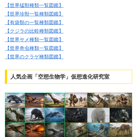
【世界猛獣種類一覧図鑑】
【世界珍獣一覧種類図鑑】
【有袋類の一覧種類図鑑】
【クジラの比較種類図鑑】
【世界サメ種類一覧図鑑】
【世界奇虫種類一覧図鑑】
【世界のクラゲ種類図鑑】
人気企画「空想生物学」仮想進化研究室