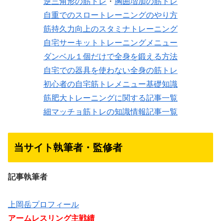
逆三角形の筋トレ
・
胸囲増加の筋トレ
自重でのスロートレーニングのやり方
筋持久力向上のスタミナトレーニング
自宅サーキットトレーニングメニュー
ダンベル１個だけで全身を鍛える方法
自宅での器具を使わない全身の筋トレ
初心者の自宅筋トレメニュー基礎知識
筋肥大トレーニングに関する記事一覧
細マッチョ筋トレの知識情報記事一覧
当サイト執筆者・監修者
記事執筆者
上岡岳プロフィール
アームレスリング主戦績