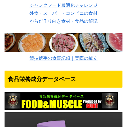
ジャンクフード最適化チャレンジ
外食・スーパー・コンビニの食材
からだ作り向き食材・食品の解説
競技選手の食事記録｜実際の献立
食品栄養成分データベース