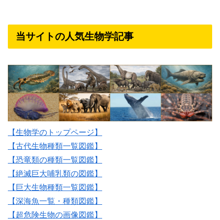
当サイトの人気生物学記事
【生物学のトップページ】
【古代生物種類一覧図鑑】
【恐竜類の種類一覧図鑑】
【絶滅巨大哺乳類の図鑑】
【巨大生物種類一覧図鑑】
【深海魚一覧・種類図鑑】
【超危険生物の画像図鑑】