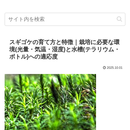
スギゴケの育て方と特徴｜栽培に必要な環
境(光量・気温・湿度)と水槽(テラリウム・
ボトル)への適応度
2025.10.01