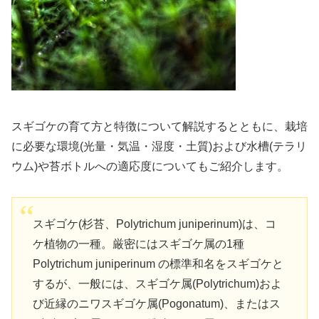
スギゴケの育て方と特徴について解説するとともに、栽培
に必要な環境(光量・気温・湿度・土質)および水槽(テラリ
ウム)や苔ボトルへの適応度についてもご紹介します。
スギゴケ(杉苔、Polytrichum juniperinum)は、コ
ケ植物の一種。厳密にはスギゴケ属の1種
Polytrichum juniperinum の標準和名をスギゴケと
するが、一般には、スギゴケ属(Polytrichum)およ
び近縁のニワスギゴケ属(Pogonatum)、またはス