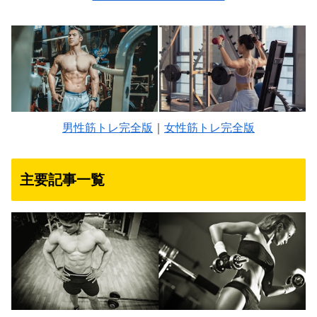
男性筋トレ完全版
｜
女性筋トレ完全版
主要記事一覧