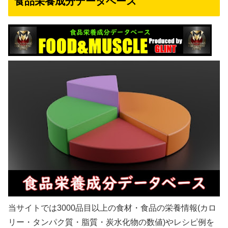
食品栄養成分データベース
当サイトでは3000品目以上の食材・食品の栄養情報(カロ
リー・タンパク質・脂質・炭水化物の数値)やレシピ例を