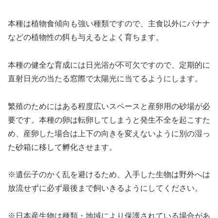
本種は植物食傾向も強い種類ですので、主食以外にバナナ
などの植物性の餌も与えるとよく育ちます。
本種の健全な育成には日光浴が不可欠ですので、定期的に
直射日光の当たる窓際で太陽光に当てるようにします。
繁殖のためにはある程度広いスペースと産卵用の砂場が必
要です。本種の卵は転卵してしまうと発生不全を起こすた
め、産卵した場合は上下の向きを変えないように別の湿っ
た砂箱に移して孵化させます。
※遺伝子のかく乱を避けるため、入手した生物は野外へは
放流せずに必ず最後まで飼いきるようにしてください。
※日本産生物は種類・地域により保護されている場合があ