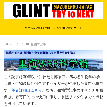
専門家のみ執筆の筋トレ＆生物学情報サイト
ホーム
生物学記事
この記事は30年以上にわたり博物館に務める生物学の学
芸員・生物多様性保全アドバイザーが執筆した専門記事で
す。
筆者詳細はこちら
。なお、生物学記事のオリジナル画
像は、教育目的での使用に限り、参照リンク付きでの転載
を許可しています。