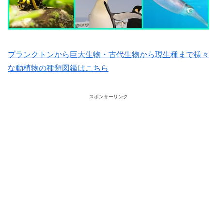
プランクトンから巨大生物・古代生物から現生種まで様々
な動植物の種類図鑑はこちら
スポンサーリンク