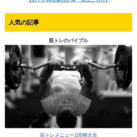
人気の記事
筋トレのバイブル
筋トレメニュー100種大全