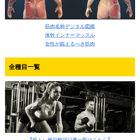
筋肉名称デジタル図鑑
体幹インナーマッスル
女性が鍛えるべき筋肉
全種目一覧
【筋トレ種目解説記事一覧はこちら】