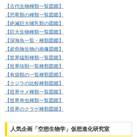
【古代生物種類一覧図鑑】
【恐竜類の種類一覧図鑑】
【絶滅巨大哺乳類の図鑑】
【巨大生物種類一覧図鑑】
【深海魚一覧・種類図鑑】
【超危険生物の画像図鑑】
【世界猛獣種類一覧図鑑】
【世界珍獣一覧種類図鑑】
【有袋類の一覧種類図鑑】
【クジラの比較種類図鑑】
【世界サメ種類一覧図鑑】
【世界奇虫種類一覧図鑑】
【世界のクラゲ種類図鑑】
人気企画「空想生物学」仮想進化研究室