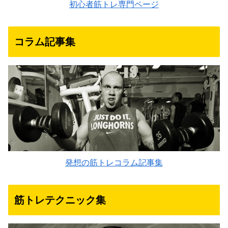
初心者筋トレ専門ページ
コラム記事集
発想の筋トレコラム記事集
筋トレテクニック集