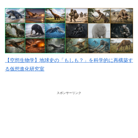
【空想生物学】地球史の「もしも？」を科学的に再構築す
る仮想進化研究室
スポンサーリンク