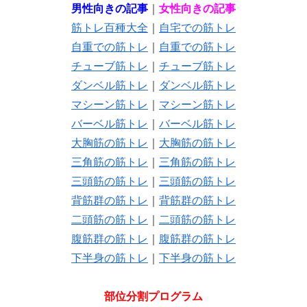
男性向きの記事
｜
女性向きの記事
筋トレ百種大全
｜
自宅での筋トレ
自重での筋トレ
｜
自重での筋トレ
チューブ筋トレ
｜
チューブ筋トレ
ダンベル筋トレ
｜
ダンベル筋トレ
マシーン筋トレ
｜
マシーン筋トレ
バーベル筋トレ
｜
バーベル筋トレ
大胸筋の筋トレ
｜
大胸筋の筋トレ
三角筋の筋トレ
｜
三角筋の筋トレ
三頭筋の筋トレ
｜
三頭筋の筋トレ
背筋群の筋トレ
｜
背筋群の筋トレ
二頭筋の筋トレ
｜
二頭筋の筋トレ
腹筋群の筋トレ
｜
腹筋群の筋トレ
下半身の筋トレ
｜
下半身の筋トレ
部位分割プログラム