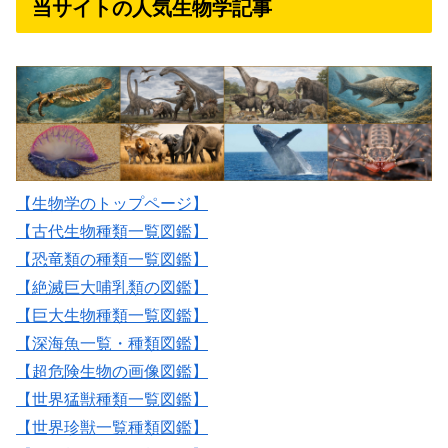
当サイトの人気生物学記事
【生物学のトップページ】
【古代生物種類一覧図鑑】
【恐竜類の種類一覧図鑑】
【絶滅巨大哺乳類の図鑑】
【巨大生物種類一覧図鑑】
【深海魚一覧・種類図鑑】
【超危険生物の画像図鑑】
【世界猛獣種類一覧図鑑】
【世界珍獣一覧種類図鑑】