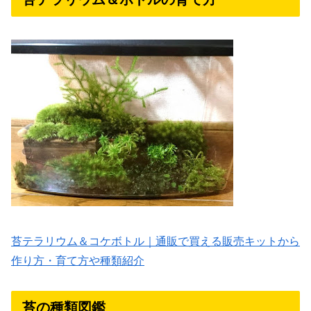
苔テラリウム＆コケボトル｜通販で買える販売キットから
作り方・育て方や種類紹介
苔の種類図鑑