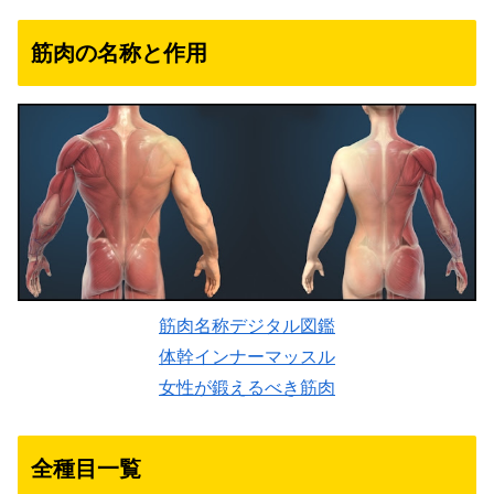
筋肉の名称と作用
筋肉名称デジタル図鑑
体幹インナーマッスル
女性が鍛えるべき筋肉
全種目一覧