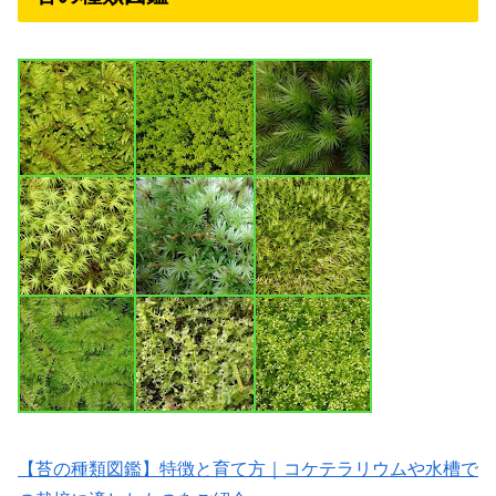
【苔の種類図鑑】特徴と育て方｜コケテラリウムや水槽で