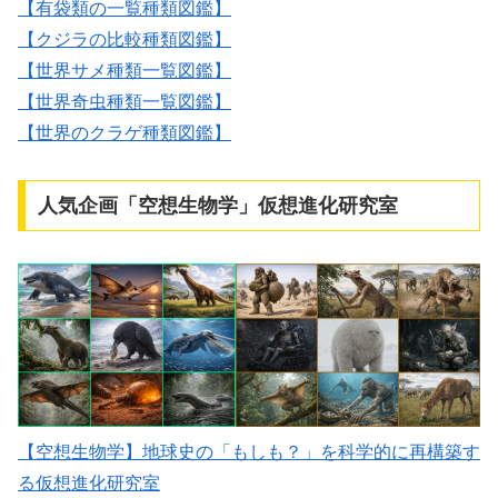
【有袋類の一覧種類図鑑】
【クジラの比較種類図鑑】
【世界サメ種類一覧図鑑】
【世界奇虫種類一覧図鑑】
【世界のクラゲ種類図鑑】
人気企画「空想生物学」仮想進化研究室
【空想生物学】地球史の「もしも？」を科学的に再構築す
る仮想進化研究室