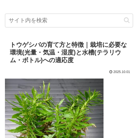
トウゲシバの育て方と特徴｜栽培に必要な
環境(光量・気温・湿度)と水槽(テラリウ
ム・ボトル)への適応度
2025.10.01