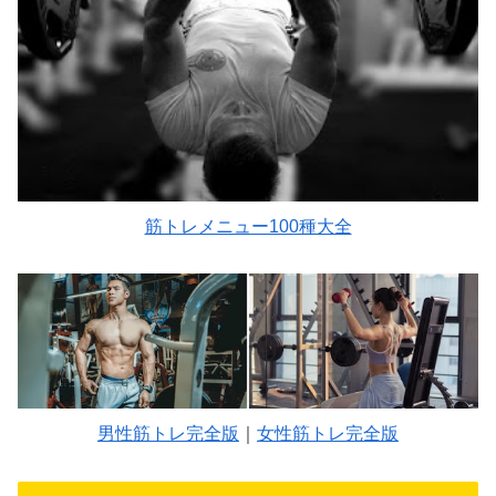
筋トレメニュー100種大全
男性筋トレ完全版
｜
女性筋トレ完全版