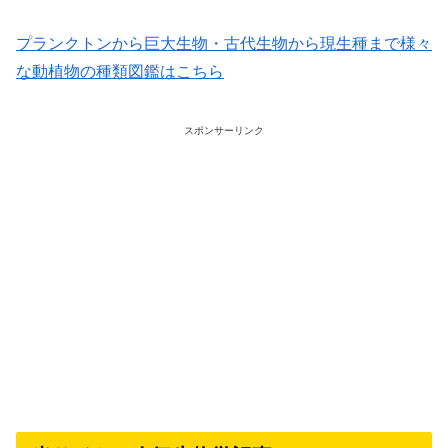
プランクトンから巨大生物・古代生物から現生種まで様々
な動植物の種類図鑑はこちら
スポンサーリンク