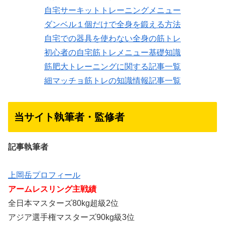
自宅サーキットトレーニングメニュー
ダンベル１個だけで全身を鍛える方法
自宅での器具を使わない全身の筋トレ
初心者の自宅筋トレメニュー基礎知識
筋肥大トレーニングに関する記事一覧
細マッチョ筋トレの知識情報記事一覧
当サイト執筆者・監修者
記事執筆者
上岡岳プロフィール
アームレスリング主戦績
全日本マスターズ80kg超級2位
アジア選手権マスターズ90kg級3位