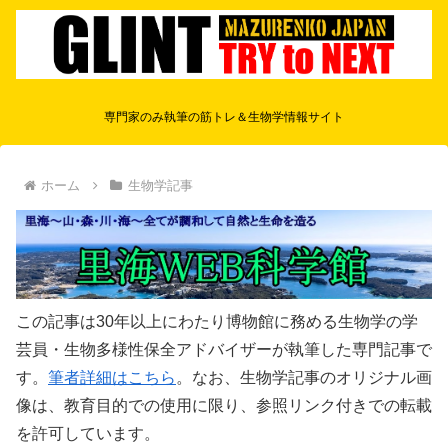
専門家のみ執筆の筋トレ＆生物学情報サイト
ホーム
生物学記事
この記事は30年以上にわたり博物館に務める生物学の学
芸員・生物多様性保全アドバイザーが執筆した専門記事で
す。
筆者詳細はこちら
。なお、生物学記事のオリジナル画
像は、教育目的での使用に限り、参照リンク付きでの転載
を許可しています。