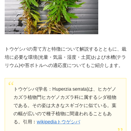
トウゲシバの育て方と特徴について解説するとともに、栽
培に必要な環境(光量・気温・湿度・土質)および水槽(テラ
リウム)や苔ボトルへの適応度についてもご紹介します。
トウゲシバ(学名：Huperzia serrata)は、ヒカゲノ
カズラ植物門ヒカゲノカズラ科に属するシダ植物
である。その姿は大きなスギゴケに似ている。葉
の幅が広いので種子植物に間違われることもあ
る。引用︰
wikipediaトウゲシバ