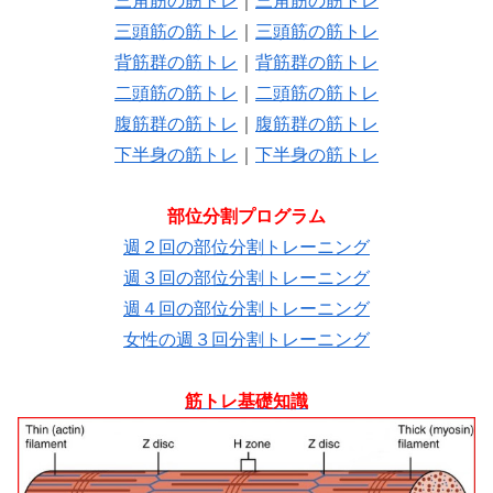
三角筋の筋トレ
｜
三角筋の筋トレ
三頭筋の筋トレ
｜
三頭筋の筋トレ
背筋群の筋トレ
｜
背筋群の筋トレ
二頭筋の筋トレ
｜
二頭筋の筋トレ
腹筋群の筋トレ
｜
腹筋群の筋トレ
下半身の筋トレ
｜
下半身の筋トレ
部位分割プログラム
週２回の部位分割トレーニング
週３回の部位分割トレーニング
週４回の部位分割トレーニング
女性の週３回分割トレーニング
筋トレ基礎知識