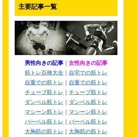
主要記事一覧
男性向きの記事
｜
女性向きの記事
筋トレ百種大全
｜
自宅での筋トレ
自重での筋トレ
｜
自重での筋トレ
チューブ筋トレ
｜
チューブ筋トレ
ダンベル筋トレ
｜
ダンベル筋トレ
マシーン筋トレ
｜
マシーン筋トレ
バーベル筋トレ
｜
バーベル筋トレ
大胸筋の筋トレ
｜
大胸筋の筋トレ