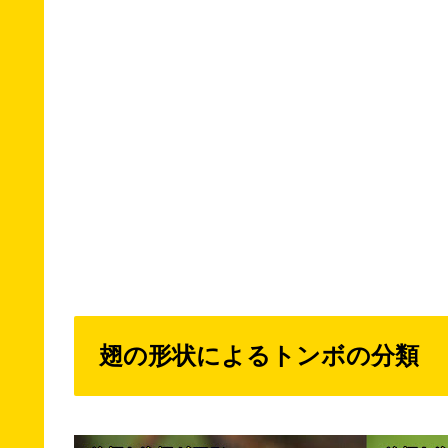
翅の形状によるトンボの分類