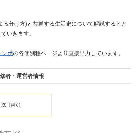
よる分け方)と共通する生活史について解説するとと
していきます。
ki/トンボ
の各個別種ページより直接出力しています。
修者・運営者情報
目次
ポンサーリンク