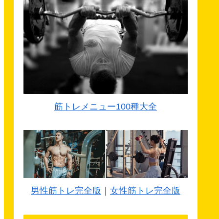
筋トレメニュー100種大全
男性筋トレ完全版
｜
女性筋トレ完全版