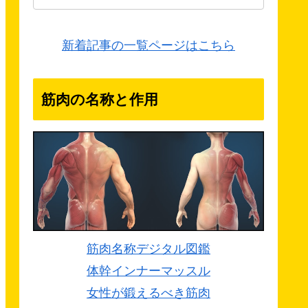
新着記事の一覧ページはこちら
筋肉の名称と作用
筋肉名称デジタル図鑑
体幹インナーマッスル
女性が鍛えるべき筋肉