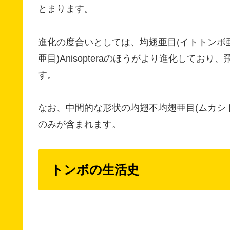
とまります。
進化の度合いとしては、均翅亜目(イトトンボ亜目
亜目)Anisopteraのほうがより進化して
す。
なお、中間的な形状の均翅不均翅亜目(ムカシトンボ
のみが含まれます。
トンボの生活史