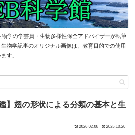
生物学の学芸員・生物多様性保全アドバイザーが執筆
、生物学記事のオリジナル画像は、教育目的での使用
います。
鑑】翅の形状による分類の基本と生
2026.02.08
2025.10.20