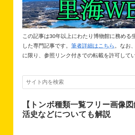
この記事は30年以上にわたり博物館に務める
した専門記事です。
筆者詳細はこちら
。なお
に限り、参照リンク付きでの転載を許可して
【トンボ種類一覧フリー画像図
活史などについても解説