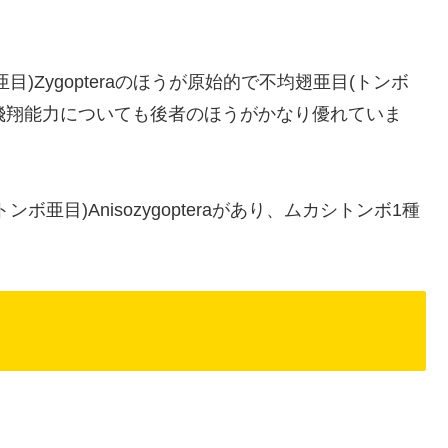
)Zygopteraのほうが原始的で不均翅亜目(トンボ
おり、飛翔能力についても後者のほうがかなり優れていま
亜目)Anisozygopteraがあり、ムカシトンボ1種