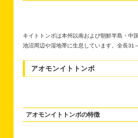
キイトトンボは本州以南および朝鮮半島・中
池沼周辺や湿地帯に生息しています。全長31～4
アオモンイトトンボ
アオモンイトトンボの特徴