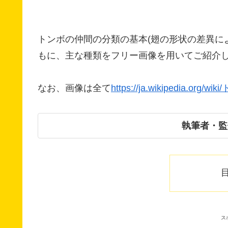
トンボの仲間の分類の基本(翅の形状の差異に
もに、主な種類をフリー画像を用いてご紹介
なお、画像は全て
https://ja.wikipedia.org/wi
執筆者・監
ス