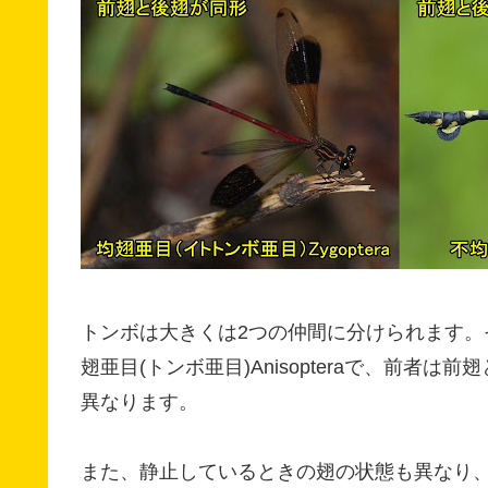
トンボは大きくは2つの仲間に分けられます。それ
翅亜目(トンボ亜目)Anisopteraで、前
異なります。
また、静止しているときの翅の状態も異なり